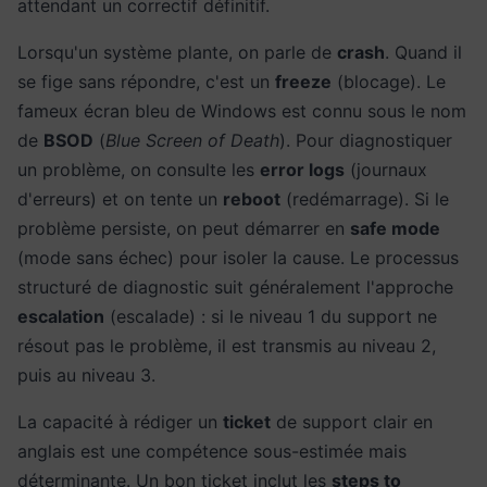
attendant un correctif définitif.
Lorsqu'un système plante, on parle de
crash
. Quand il
se fige sans répondre, c'est un
freeze
(blocage). Le
fameux écran bleu de Windows est connu sous le nom
de
BSOD
(
Blue Screen of Death
). Pour diagnostiquer
un problème, on consulte les
error logs
(journaux
d'erreurs) et on tente un
reboot
(redémarrage). Si le
problème persiste, on peut démarrer en
safe mode
(mode sans échec) pour isoler la cause. Le processus
structuré de diagnostic suit généralement l'approche
escalation
(escalade) : si le niveau 1 du support ne
résout pas le problème, il est transmis au niveau 2,
puis au niveau 3.
La capacité à rédiger un
ticket
de support clair en
anglais est une compétence sous-estimée mais
déterminante. Un bon ticket inclut les
steps to