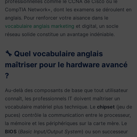
professionnelles comme le CCNA de Cisco ou le
CompTIA Network+, dont les examens se déroulent en
anglais. Pour renforcer votre aisance dans le
vocabulaire anglais marketing
et digital, un socle
réseau solide constitue un avantage indéniable.
🔧 Quel vocabulaire anglais
maîtriser pour le hardware avancé
?
Au-delà des composants de base que tout utilisateur
connaît, les professionnels IT doivent maîtriser un
vocabulaire matériel plus technique. Le
chipset
(jeu de
puces) contrôle la communication entre le processeur,
la mémoire et les périphériques sur la carte mère. Le
BIOS
(
Basic Input/Output System
) ou son successeur