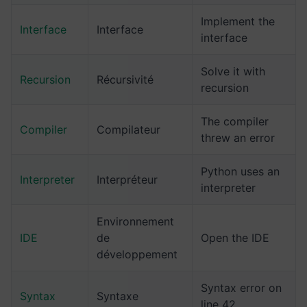
Implement the
Interface
Interface
interface
Solve it with
Recursion
Récursivité
recursion
The compiler
Compiler
Compilateur
threw an error
Python uses an
Interpreter
Interpréteur
interpreter
Environnement
IDE
de
Open the IDE
développement
Syntax error on
Syntax
Syntaxe
line 42