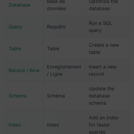
Base de
Optimize the
Database
données
database
Run a SQL
Query
Requête
query
Create a new
Table
Table
table
Enregistrement
Insert a new
Record / Row
/ Ligne
record
Update the
Schema
Schéma
database
schema
Add an index
Index
Index
for faster
queries