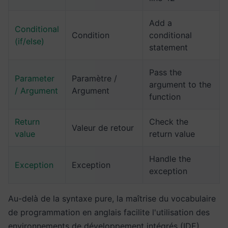
Add a
Conditional
Condition
conditional
(if/else)
statement
Pass the
Parameter
Paramètre /
argument to the
/ Argument
Argument
function
Return
Check the
Valeur de retour
value
return value
Handle the
Exception
Exception
exception
Au-delà de la syntaxe pure, la maîtrise du vocabulaire
de programmation en anglais facilite l'utilisation des
environnements de développement intégrés (IDE)