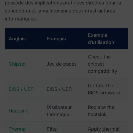
possède des implications pratiques directes pour la
conception et la maintenance des infrastructures
informatiques.
Exemple
Anglais
Français
d'utilisation
Check the
Chipset
Jeu de puces
chipset
compatibility
Update the
BIOS / UEFI
BIOS / UEFI
BIOS firmware
Dissipateur
Replace the
Heatsink
thermique
heatsink
Thermal
Pâte
Apply thermal