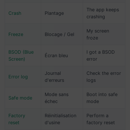
The app keeps
Crash
Plantage
crashing
My screen
Freeze
Blocage / Gel
froze
BSOD (Blue
I got a BSOD
Écran bleu
Screen)
error
Journal
Check the error
Error log
d'erreurs
logs
Mode sans
Boot into safe
Safe mode
échec
mode
Factory
Réinitialisation
Perform a
reset
d'usine
factory reset