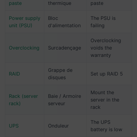
paste
thermique
paste
Power supply
Bloc
The PSU is
unit (PSU)
d'alimentation
failing
Overclocking
Overclocking
Surcadençage
voids the
warranty
Grappe de
RAID
Set up RAID 5
disques
Mount the
Rack (server
Baie / Armoire
server in the
rack)
serveur
rack
The UPS
UPS
Onduleur
battery is low