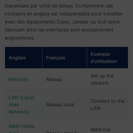
transmises par unité de temps. Comprendre ces
concepts en anglais est indispensable pour travailler
avec des équipements Cisco, Juniper ou tout autre
fabricant dont les interfaces sont exclusivement
anglophones.
Exemple
Anglais
Français
d'utilisation
Set up the
Network
Réseau
network
LAN (Local
Connect to the
Area
Réseau local
LAN
Network)
WAN (Wide
WAN link