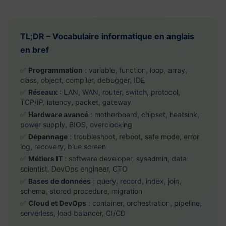
TL;DR – Vocabulaire informatique en anglais
en bref
✅
Programmation
: variable, function, loop, array,
class, object, compiler, debugger, IDE
✅
Réseaux
: LAN, WAN, router, switch, protocol,
TCP/IP, latency, packet, gateway
✅
Hardware avancé
: motherboard, chipset, heatsink,
power supply, BIOS, overclocking
✅
Dépannage
: troubleshoot, reboot, safe mode, error
log, recovery, blue screen
✅
Métiers IT
: software developer, sysadmin, data
scientist, DevOps engineer, CTO
✅
Bases de données
: query, record, index, join,
schema, stored procedure, migration
✅
Cloud et DevOps
: container, orchestration, pipeline,
serverless, load balancer, CI/CD