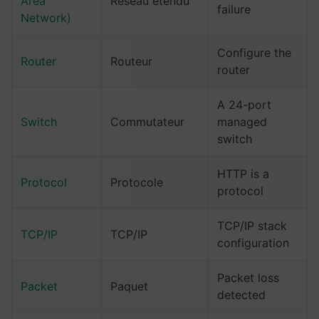
Area
Réseau étendu
failure
Network)
Configure the
Router
Routeur
router
A 24-port
Switch
Commutateur
managed
switch
HTTP is a
Protocol
Protocole
protocol
TCP/IP stack
TCP/IP
TCP/IP
configuration
Packet loss
Packet
Paquet
detected