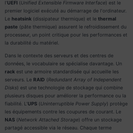
l'
UEFI
(
Unified Extensible Firmware Interface
) est le
premier logiciel exécuté au démarrage de l'ordinateur.
Le
heatsink
(dissipateur thermique) et le
thermal
paste
(pâte thermique) assurent le refroidissement du
processeur, un point critique pour les performances et
la durabilité du matériel.
Dans le contexte des serveurs et des centres de
données, le vocabulaire se spécialise davantage. Un
rack
est une armoire standardisée qui accueille les
serveurs. Le
RAID
(
Redundant Array of Independent
Disks
) est une technologie de stockage qui combine
plusieurs disques pour améliorer la performance ou la
fiabilité. L'
UPS
(
Uninterruptible Power Supply
) protège
les équipements contre les coupures de courant. Le
NAS
(
Network Attached Storage
) offre un stockage
partagé accessible via le réseau. Chaque terme