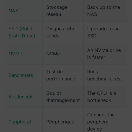
Stockage
Back up to the
NAS
réseau
NAS
SSD (Solid
Disque à état
Upgrade to an
State Drive)
solide
SSD
An NVMe drive
NVMe
NVMe
is faster
Test de
Run a
Benchmark
performance
benchmark test
Goulot
The CPU is a
Bottleneck
d'étranglement
bottleneck
Connect the
Peripheral
Périphérique
peripheral
device