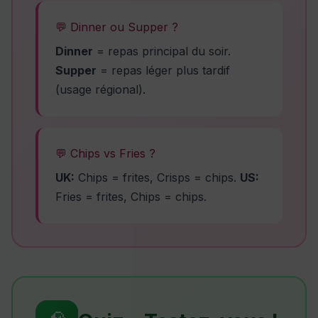
💬 Dinner ou Supper ?
Dinner
= repas principal du soir.
Supper
= repas léger plus tardif
(usage régional).
💬 Chips vs Fries ?
UK:
Chips = frites, Crisps = chips.
US:
Fries = frites, Chips = chips.