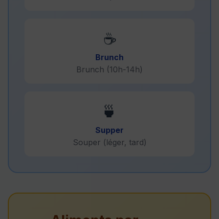
☕
Brunch
Brunch (10h-14h)
🍵
Supper
Souper (léger, tard)