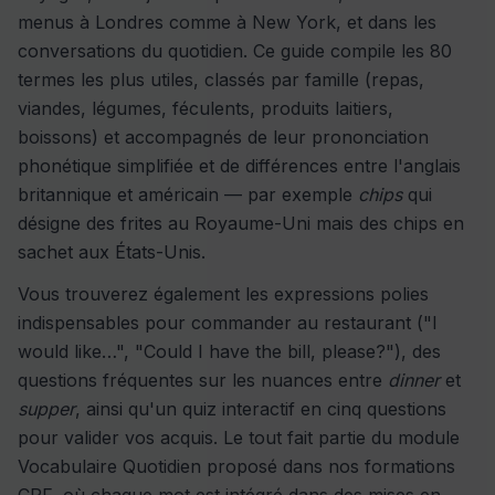
menus à Londres comme à New York, et dans les
conversations du quotidien. Ce guide compile les 80
termes les plus utiles, classés par famille (repas,
viandes, légumes, féculents, produits laitiers,
boissons) et accompagnés de leur prononciation
phonétique simplifiée et de différences entre l'anglais
britannique et américain — par exemple
chips
qui
désigne des frites au Royaume-Uni mais des chips en
sachet aux États-Unis.
Vous trouverez également les expressions polies
indispensables pour commander au restaurant ("I
would like…", "Could I have the bill, please?"), des
questions fréquentes sur les nuances entre
dinner
et
supper
, ainsi qu'un quiz interactif en cinq questions
pour valider vos acquis. Le tout fait partie du module
Vocabulaire Quotidien proposé dans nos formations