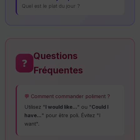
Quel est le plat du jour ?
Questions
❓
Fréquentes
💬 Comment commander poliment ?
Utilisez "
I would like...
" ou "
Could I
have...
" pour être poli. Évitez "I
want".