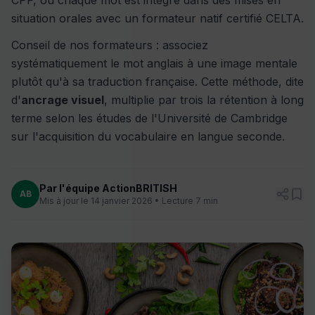
CPF, où chaque mot est intégré dans des mises en
situation orales avec un formateur natif certifié CELTA.
Conseil de nos formateurs : associez
systématiquement le mot anglais à une image mentale
plutôt qu'à sa traduction française. Cette méthode, dite
d'
ancrage visuel
, multiplie par trois la rétention à long
terme selon les études de l'Université de Cambridge
sur l'acquisition du vocabulaire en langue seconde.
Par l'équipe ActionBRITISH
AB
Mis à jour le 14 janvier 2026 • Lecture 7 min