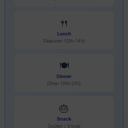
🍴
Lunch
Déjeuner (12h-14h)
🍽
Dinner
Dîner (19h-21h)
🎂
Snack
Goûter / Encas