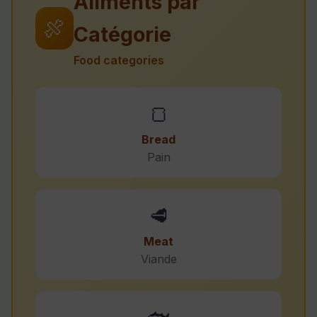
Aliments par
🍖
Catégorie
Food categories
🍞
Bread
Pain
🥩
Meat
Viande