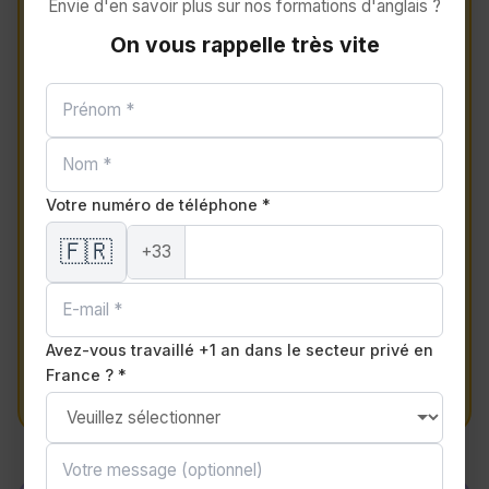
Envie d'en savoir plus sur nos formations d'anglais ?
Eggs
On vous rappelle très vite
Œufs
🍚
Rice
Votre numéro de téléphone *
Riz
🇫🇷
+33
🍝
Pasta
Avez-vous travaillé +1 an dans le secteur privé en
Pâtes
France ? *