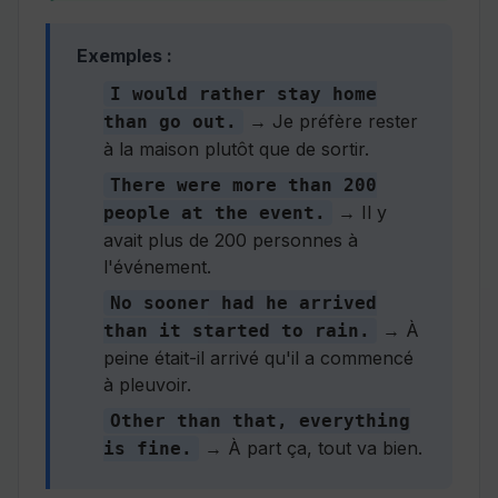
Exemples :
I would rather stay home
→ Je préfère rester
than go out.
à la maison plutôt que de sortir.
There were more than 200
→ Il y
people at the event.
avait plus de 200 personnes à
l'événement.
No sooner had he arrived
→ À
than it started to rain.
peine était-il arrivé qu'il a commencé
à pleuvoir.
Other than that, everything
→ À part ça, tout va bien.
is fine.