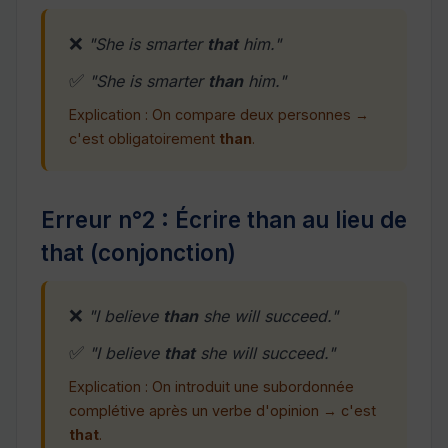
❌
"She is smarter
that
him."
✅
"She is smarter
than
him."
Explication : On compare deux personnes →
c'est obligatoirement
than
.
Erreur n°2 : Écrire than au lieu de
that (conjonction)
❌
"I believe
than
she will succeed."
✅
"I believe
that
she will succeed."
Explication : On introduit une subordonnée
complétive après un verbe d'opinion → c'est
that
.