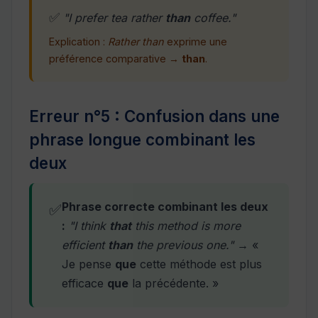
✅
"I prefer tea rather
than
coffee."
Explication :
Rather than
exprime une
préférence comparative →
than
.
Erreur n°5 : Confusion dans une
phrase longue combinant les
deux
Phrase correcte combinant les deux
✅
:
"I think
that
this method is more
efficient
than
the previous one."
→ «
Je pense
que
cette méthode est plus
efficace
que
la précédente. »