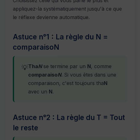
Choisissez celle qui vous parle le plus et
appliquez-la systématiquement jusqu'à ce que
le réflexe devienne automatique.
Astuce n°1 : La règle du N =
comparaisoN
Tha
N
se termine par un
N
, comme
💡
comparaiso
N
. Si vous êtes dans une
comparaison, c'est toujours tha
N
avec un
N
.
Astuce n°2 : La règle du T = Tout
le reste