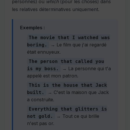
personnes) ou
which
(pour les choses) dans
les relatives déterminatives uniquement.
Exemples :
The movie that I watched was
→ Le film que j'ai regardé
boring.
était ennuyeux.
The person that called you
→ La personne qui t'a
is my boss.
appelé est mon patron.
This is the house that Jack
→ C'est la maison que Jack
built.
a construite.
Everything that glitters is
→ Tout ce qui brille
not gold.
n'est pas or.