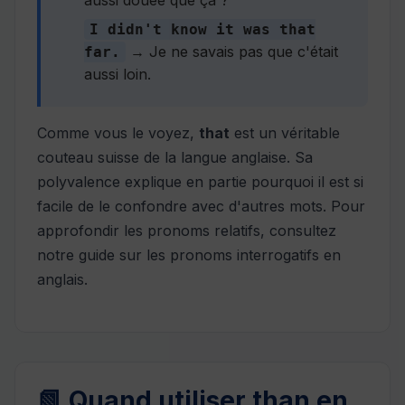
aussi douée que ça ?
I didn't know it was that
→ Je ne savais pas que c'était
far.
aussi loin.
Comme vous le voyez,
that
est un véritable
couteau suisse de la langue anglaise. Sa
polyvalence explique en partie pourquoi il est si
facile de le confondre avec d'autres mots. Pour
approfondir les pronoms relatifs, consultez
notre guide sur
les pronoms interrogatifs en
anglais
.
📗 Quand utiliser than en