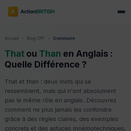
Accueil
Blog CPF
Grammaire
chevron_right
chevron_right
That
ou
Than
en Anglais :
Quelle Différence ?
That et than : deux mots qui se
ressemblent, mais qui n'ont absolument
pas le même rôle en anglais. Découvrez
comment ne plus jamais les confondre
grâce à des règles claires, des exemples
concrets et des astuces mnémotechniques.