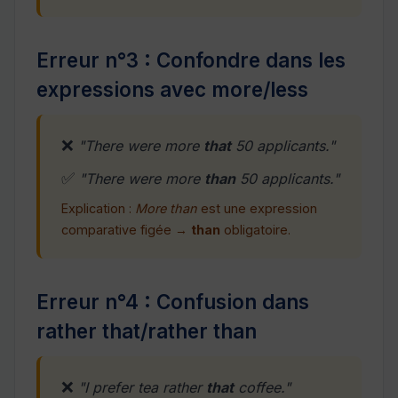
Erreur n°3 : Confondre dans les
expressions avec more/less
❌
"There were more
that
50 applicants."
✅
"There were more
than
50 applicants."
Explication :
More than
est une expression
comparative figée →
than
obligatoire.
Erreur n°4 : Confusion dans
rather that/rather than
❌
"I prefer tea rather
that
coffee."