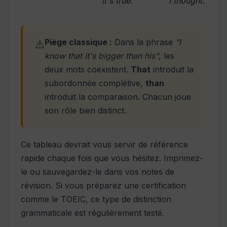
it's true.
I thought.
Piège classique :
Dans la phrase
"I
⚠️
know that it's bigger than his"
, les
deux mots coexistent.
That
introduit la
subordonnée complétive,
than
introduit la comparaison. Chacun joue
son rôle bien distinct.
Ce tableau devrait vous servir de référence
rapide chaque fois que vous hésitez. Imprimez-
le ou sauvegardez-le dans vos notes de
révision. Si vous préparez une certification
comme le
TOEIC
, ce type de distinction
grammaticale est régulièrement testé.