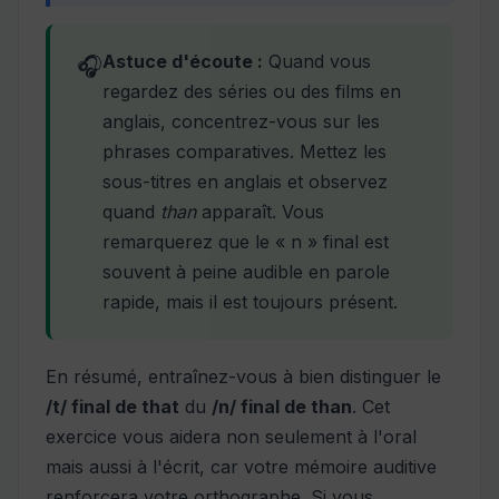
Astuce d'écoute :
Quand vous
🎧
regardez des séries ou des films en
anglais, concentrez-vous sur les
phrases comparatives. Mettez les
sous-titres en anglais et observez
quand
than
apparaît. Vous
remarquerez que le « n » final est
souvent à peine audible en parole
rapide, mais il est toujours présent.
En résumé, entraînez-vous à bien distinguer le
/t/ final de that
du
/n/ final de than
. Cet
exercice vous aidera non seulement à l'oral
mais aussi à l'écrit, car votre mémoire auditive
renforcera votre orthographe. Si vous