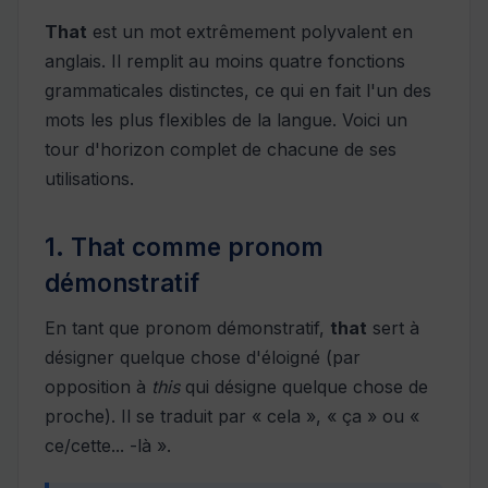
That
est un mot extrêmement polyvalent en
anglais. Il remplit au moins quatre fonctions
grammaticales distinctes, ce qui en fait l'un des
mots les plus flexibles de la langue. Voici un
tour d'horizon complet de chacune de ses
utilisations.
1. That comme pronom
démonstratif
En tant que pronom démonstratif,
that
sert à
désigner quelque chose d'éloigné (par
opposition à
this
qui désigne quelque chose de
proche). Il se traduit par « cela », « ça » ou «
ce/cette... -là ».