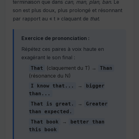
terminaison que dans
can, man, plan, ban
. Le
son est plus doux, plus prolongé et résonnant
par rapport au « t » claquant de
that
.
Exercice de prononciation :
Répétez ces paires à voix haute en
exagérant le son final :
(claquement du T) →
That
Than
(résonance du N)
→
I know that...
bigger
than...
→
That is great.
Greater
than expected.
→
That book
better than
this book