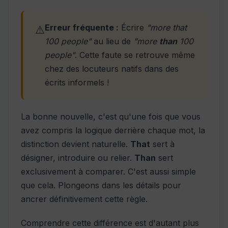
Erreur fréquente :
Écrire
"more that
⚠️
100 people"
au lieu de
"more
than
100
people"
. Cette faute se retrouve même
chez des locuteurs natifs dans des
écrits informels !
La bonne nouvelle, c'est qu'une fois que vous
avez compris la logique derrière chaque mot, la
distinction devient naturelle.
That
sert à
désigner, introduire ou relier.
Than
sert
exclusivement à comparer. C'est aussi simple
que cela. Plongeons dans les détails pour
ancrer définitivement cette règle.
Comprendre cette différence est d'autant plus