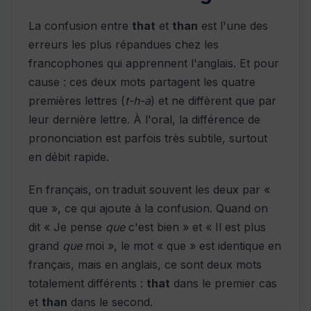
La confusion entre
that
et
than
est l'une des
erreurs les plus répandues chez les
francophones qui apprennent l'anglais. Et pour
cause : ces deux mots partagent les quatre
premières lettres (
t-h-a
) et ne diffèrent que par
leur dernière lettre. À l'oral, la différence de
prononciation est parfois très subtile, surtout
en débit rapide.
En français, on traduit souvent les deux par «
que », ce qui ajoute à la confusion. Quand on
dit « Je pense
que
c'est bien » et « Il est plus
grand
que
moi », le mot « que » est identique en
français, mais en anglais, ce sont deux mots
totalement différents :
that
dans le premier cas
et
than
dans le second.