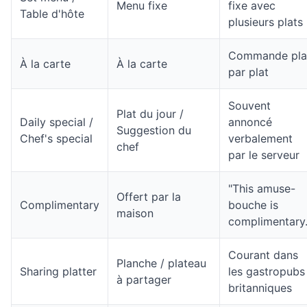
Menu fixe
fixe avec
Table d'hôte
plusieurs plats
Commande pla
À la carte
À la carte
par plat
Souvent
Plat du jour /
Daily special /
annoncé
Suggestion du
Chef's special
verbalement
chef
par le serveur
"This amuse-
Offert par la
Complimentary
bouche is
maison
complimentary.
Courant dans
Planche / plateau
Sharing platter
les gastropubs
à partager
britanniques