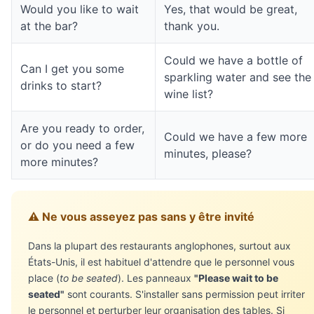
Would you like to wait
Yes, that would be great,
at the bar?
thank you.
Could we have a bottle of
Can I get you some
sparkling water and see the
drinks to start?
wine list?
Are you ready to order,
Could we have a few more
or do you need a few
minutes, please?
more minutes?
⚠️ Ne vous asseyez pas sans y être invité
Dans la plupart des restaurants anglophones, surtout aux
États-Unis, il est habituel d'attendre que le personnel vous
place (
to be seated
). Les panneaux
"Please wait to be
seated"
sont courants. S'installer sans permission peut irriter
le personnel et perturber leur organisation des tables. Si