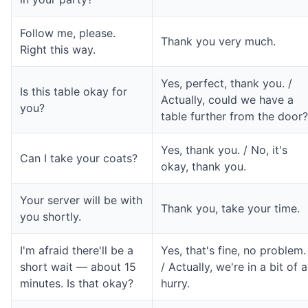
Follow me, please.
Thank you very much.
Right this way.
Yes, perfect, thank you. /
Is this table okay for
Actually, could we have a
you?
table further from the door?
Yes, thank you. / No, it's
Can I take your coats?
okay, thank you.
Your server will be with
Thank you, take your time.
you shortly.
I'm afraid there'll be a
Yes, that's fine, no problem.
short wait — about 15
/ Actually, we're in a bit of a
minutes. Is that okay?
hurry.