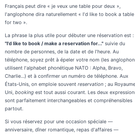
Français peut dire « je veux une table pour deux »,
l'anglophone dira naturellement « I'd like to book a table
for two ».
La phrase la plus utile pour débuter une réservation est :
"I'd like to book / make a reservation for..."
suivie du
nombre de personnes, de la date et de l'heure. Au
téléphone, soyez prêt à épeler votre nom (les anglopho
utilisent l'alphabet phonétique NATO : Alpha, Bravo,
Charlie...) et à confirmer un numéro de téléphone. Aux
États-Unis, on emploie souvent
reservation
; au Royaum
Uni,
booking
est tout aussi courant. Les deux expression
sont parfaitement interchangeables et compréhensibles
partout.
Si vous réservez pour une occasion spéciale —
anniversaire, dîner romantique, repas d'affaires —