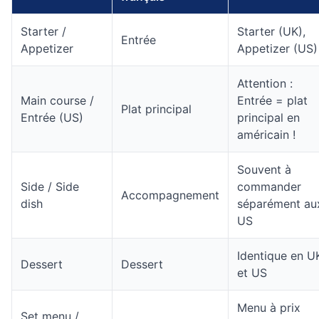
Starter /
Starter (UK),
Entrée
Appetizer
Appetizer (US)
Attention :
Main course /
Entrée = plat
Plat principal
Entrée (US)
principal en
américain !
Souvent à
Side / Side
commander
Accompagnement
dish
séparément au
US
Identique en U
Dessert
Dessert
et US
Menu à prix
Set menu /