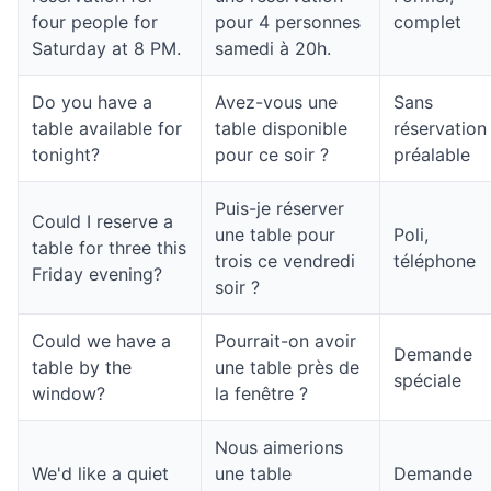
four people for
pour 4 personnes
complet
Saturday at 8 PM.
samedi à 20h.
Do you have a
Avez-vous une
Sans
table available for
table disponible
réservation
tonight?
pour ce soir ?
préalable
Puis-je réserver
Could I reserve a
une table pour
Poli,
table for three this
trois ce vendredi
téléphone
Friday evening?
soir ?
Could we have a
Pourrait-on avoir
Demande
table by the
une table près de
spéciale
window?
la fenêtre ?
Nous aimerions
We'd like a quiet
une table
Demande