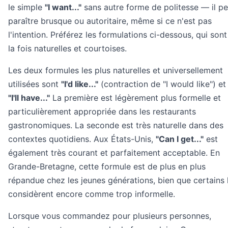
le simple
"I want..."
sans autre forme de politesse — il pe
paraître brusque ou autoritaire, même si ce n'est pas
l'intention. Préférez les formulations ci-dessous, qui sont
la fois naturelles et courtoises.
Les deux formules les plus naturelles et universellement
utilisées sont
"I'd like..."
(contraction de "I would like") et
"I'll have..."
La première est légèrement plus formelle et
particulièrement appropriée dans les restaurants
gastronomiques. La seconde est très naturelle dans des
contextes quotidiens. Aux États-Unis,
"Can I get..."
est
également très courant et parfaitement acceptable. En
Grande-Bretagne, cette formule est de plus en plus
répandue chez les jeunes générations, bien que certains 
considèrent encore comme trop informelle.
Lorsque vous commandez pour plusieurs personnes,