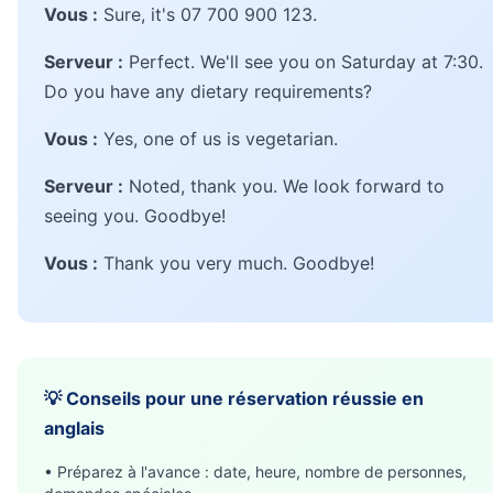
Vous :
Sure, it's 07 700 900 123.
Serveur :
Perfect. We'll see you on Saturday at 7:30.
Do you have any dietary requirements?
Vous :
Yes, one of us is vegetarian.
Serveur :
Noted, thank you. We look forward to
seeing you. Goodbye!
Vous :
Thank you very much. Goodbye!
💡 Conseils pour une réservation réussie en
anglais
• Préparez à l'avance : date, heure, nombre de personnes,