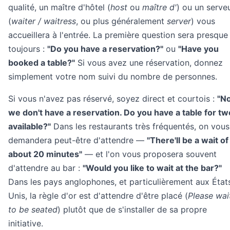
qualité, un maître d'hôtel (
host
ou
maître d'
) ou un serve
(
waiter / waitress
, ou plus généralement
server
) vous
accueillera à l'entrée. La première question sera presque
toujours :
"Do you have a reservation?"
ou
"Have you
booked a table?"
Si vous avez une réservation, donnez
simplement votre nom suivi du nombre de personnes.
Si vous n'avez pas réservé, soyez direct et courtois :
"No
we don't have a reservation. Do you have a table for tw
available?"
Dans les restaurants très fréquentés, on vous
demandera peut-être d'attendre —
"There'll be a wait of
about 20 minutes"
— et l'on vous proposera souvent
d'attendre au bar :
"Would you like to wait at the bar?"
Dans les pays anglophones, et particulièrement aux État
Unis, la règle d'or est d'attendre d'être placé (
Please wai
to be seated
) plutôt que de s'installer de sa propre
initiative.