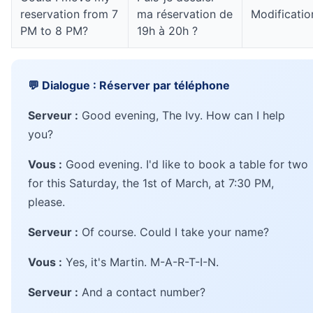
reservation from 7
ma réservation de
Modificatio
PM to 8 PM?
19h à 20h ?
💬 Dialogue : Réserver par téléphone
Serveur :
Good evening, The Ivy. How can I help
you?
Vous :
Good evening. I'd like to book a table for two
for this Saturday, the 1st of March, at 7:30 PM,
please.
Serveur :
Of course. Could I take your name?
Vous :
Yes, it's Martin. M-A-R-T-I-N.
Serveur :
And a contact number?