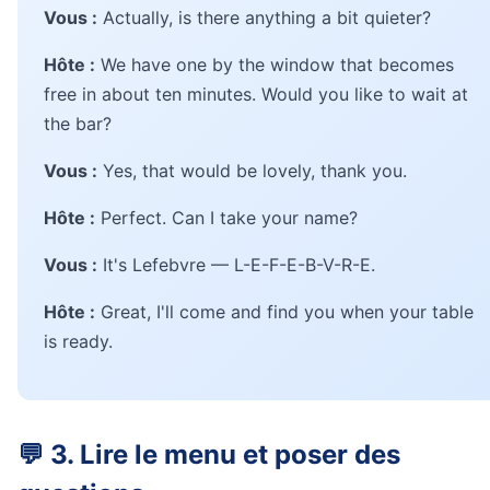
Vous :
Actually, is there anything a bit quieter?
Hôte :
We have one by the window that becomes
free in about ten minutes. Would you like to wait at
the bar?
Vous :
Yes, that would be lovely, thank you.
Hôte :
Perfect. Can I take your name?
Vous :
It's Lefebvre — L-E-F-E-B-V-R-E.
Hôte :
Great, I'll come and find you when your table
is ready.
💬 3. Lire le menu et poser des