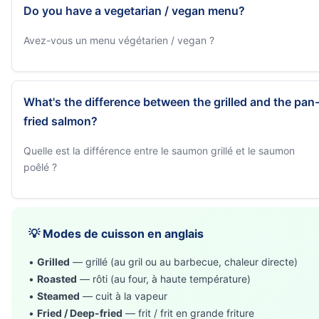
Do you have a vegetarian / vegan menu?
Avez-vous un menu végétarien / vegan ?
What's the difference between the grilled and the pan
fried salmon?
Quelle est la différence entre le saumon grillé et le saumon
poêlé ?
💡 Modes de cuisson en anglais
•
Grilled
— grillé (au gril ou au barbecue, chaleur directe)
•
Roasted
— rôti (au four, à haute température)
•
Steamed
— cuit à la vapeur
•
Fried / Deep-fried
— frit / frit en grande friture