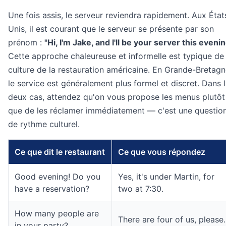
Une fois assis, le serveur reviendra rapidement. Aux État
Unis, il est courant que le serveur se présente par son
prénom :
"Hi, I'm Jake, and I'll be your server this evenin
Cette approche chaleureuse et informelle est typique de 
culture de la restauration américaine. En Grande-Bretagn
le service est généralement plus formel et discret. Dans 
deux cas, attendez qu'on vous propose les menus plutôt
que de les réclamer immédiatement — c'est une questio
de rythme culturel.
Ce que dit le restaurant
Ce que vous répondez
Good evening! Do you
Yes, it's under Martin, for
have a reservation?
two at 7:30.
How many people are
There are four of us, please.
in your party?