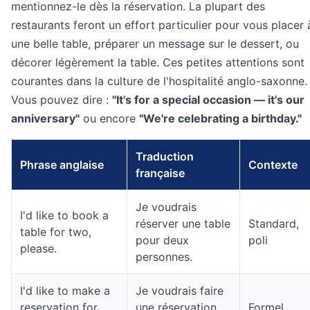
mentionnez-le dès la réservation. La plupart des
restaurants feront un effort particulier pour vous placer 
une belle table, préparer un message sur le dessert, ou
décorer légèrement la table. Ces petites attentions sont
courantes dans la culture de l'hospitalité anglo-saxonne.
Vous pouvez dire :
"It's for a special occasion — it's our
anniversary"
ou encore
"We're celebrating a birthday."
Traduction
Phrase anglaise
Contexte
française
Je voudrais
I'd like to book a
réserver une table
Standard,
table for two,
pour deux
poli
please.
personnes.
I'd like to make a
Je voudrais faire
reservation for
une réservation
Formel,