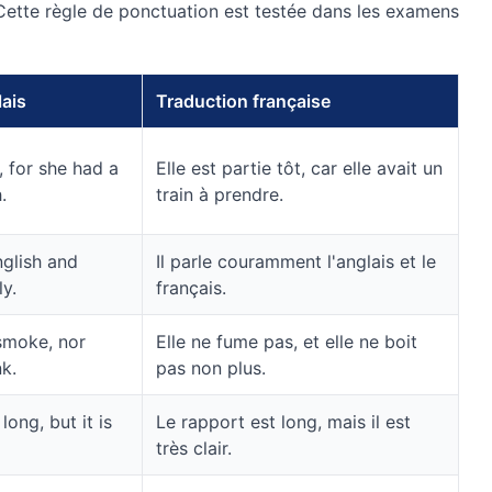
Cette règle de ponctuation est testée dans les examens
ais
Traduction française
y, for she had a
Elle est partie tôt, car elle avait un
.
train à prendre.
glish and
Il parle couramment l'anglais et le
ly.
français.
smoke, nor
Elle ne fume pas, et elle ne boit
k.
pas non plus.
long, but it is
Le rapport est long, mais il est
très clair.