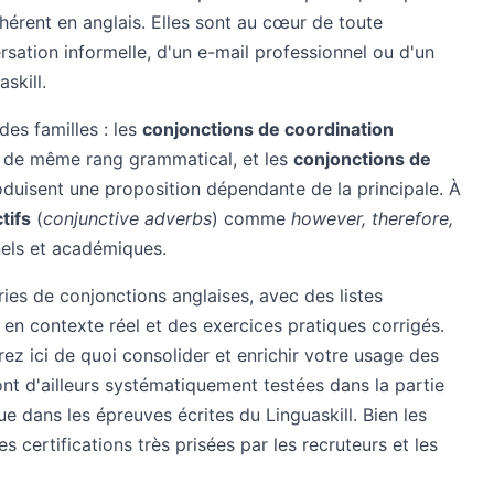
hérent en anglais. Elles sont au cœur de toute
sation informelle, d'un e-mail professionnel ou d'un
skill.
des familles : les
conjonctions de coordination
ts de même rang grammatical, et les
conjonctions de
roduisent une proposition dépendante de la principale. À
tifs
(
conjunctive adverbs
) comme
however, therefore,
nels et académiques.
ies de conjonctions anglaises, avec des listes
en contexte réel et des exercices pratiques corrigés.
z ici de quoi consolider et enrichir votre usage des
nt d'ailleurs systématiquement testées dans la partie
e dans les épreuves écrites du Linguaskill. Bien les
s certifications très prisées par les recruteurs et les