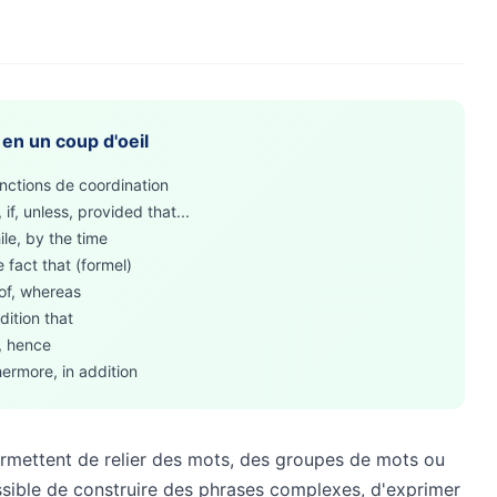
 en un coup d'oeil
onctions de coordination
if, unless, provided that...
ile, by the time
e fact that (formel)
 of, whereas
dition that
y, hence
ermore, in addition
ermettent de relier des mots, des groupes de mots ou
ossible de construire des phrases complexes, d'exprimer