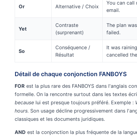
You can call
Or
Alternative / Choix
email.
Contraste
The plan was 
Yet
(surprenant)
failed.
Conséquence /
It was rainin
So
Résultat
cancelled the
Détail de chaque conjonction FANBOYS
FOR
est la plus rare des FANBOYS dans l'anglais cont
formelle. On la rencontre surtout dans les textes écrits
because
lui est presque toujours préféré. Exemple :
hours.
Son usage décline progressivement dans l'angl
classiques et les documents juridiques.
AND
est la conjonction la plus fréquente de la langu