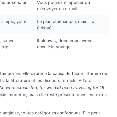
 me or send an
Vous pouvez m'appeler ou
m'envoyer un e-mail.
simple, yet it
Le plan était simple, mais il a
échoué.
g, so we
Il pleuvait, donc nous avons
 trip.
annulé le voyage.
emporain. Elle exprime la cause de façon littéraire ou
, la littérature et les discours formels. À l'oral,
We were exhausted, for we had been travelling for 18
ais moderne, mais elle reste présente dans les textes
e anglaise, toutes catégories confondues. Elle peut