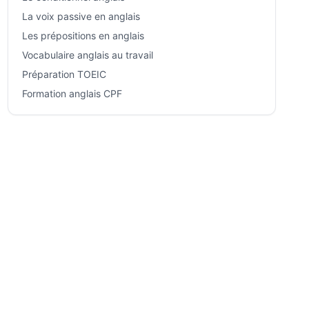
La voix passive en anglais
Les prépositions en anglais
Vocabulaire anglais au travail
Préparation TOEIC
Formation anglais CPF