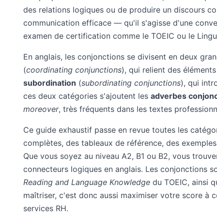
des relations logiques ou de produire un discours co
communication efficace — qu'il s'agisse d'une conver
examen de certification comme le TOEIC ou le Lingua
En anglais, les conjonctions se divisent en deux gran
(
coordinating conjunctions
), qui relient des élémen
subordination
(
subordinating conjunctions
), qui int
ces deux catégories s'ajoutent les
adverbes conjonc
moreover
, très fréquents dans les textes profession
Ce guide exhaustif passe en revue toutes les catégor
complètes, des tableaux de référence, des exemples 
Que vous soyez au niveau A2, B1 ou B2, vous trouvere
connecteurs logiques en anglais. Les conjonctions so
Reading and Language Knowledge
du TOEIC, ainsi qu
maîtriser, c'est donc aussi maximiser votre score à ce
services RH.