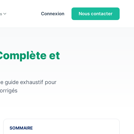
Connexion
Nous contacter
s
Complète et
e guide exhaustif pour
orrigés
SOMMAIRE