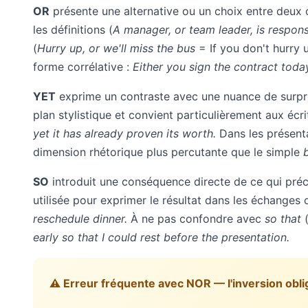
OR
présente une alternative ou un choix entre deux 
les définitions (
A manager, or team leader, is responsi
(
Hurry up, or we'll miss the bus
= If you don't hurry 
forme corrélative :
Either you sign the contract toda
YET
exprime un contraste avec une nuance de surpris
plan stylistique et convient particulièrement aux écr
yet it has already proven its worth.
Dans les présenta
dimension rhétorique plus percutante que le simple
SO
introduit une conséquence directe de ce qui précè
utilisée pour exprimer le résultat dans les échanges 
reschedule dinner.
À ne pas confondre avec
so that
(
early so that I could rest before the presentation.
⚠️ Erreur fréquente avec NOR — l'inversion obli