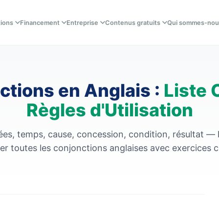
tions
Financement
Entreprise
Contenus gratuits
Qui sommes-nou
ctions en Anglais :
Liste 
Règles d'Utilisation
, temps, cause, concession, condition, résultat — l
ser toutes les conjonctions anglaises avec exercices c