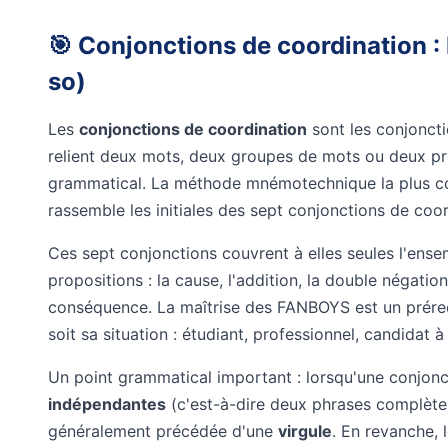
🎯 Conjonctions de coordination : F
so)
Les
conjonctions de coordination
sont les conjoncti
relient deux mots, deux groupes de mots ou deux p
grammatical. La méthode mnémotechnique la plus co
rassemble les initiales des sept conjonctions de coo
Ces sept conjonctions couvrent à elles seules l'ens
propositions : la cause, l'addition, la double négation,
conséquence. La maîtrise des FANBOYS est un préreq
soit sa situation : étudiant, professionnel, candidat 
Un point grammatical important : lorsqu'une conjonc
indépendantes
(c'est-à-dire deux phrases complètes
généralement précédée d'une
virgule
. En revanche, 