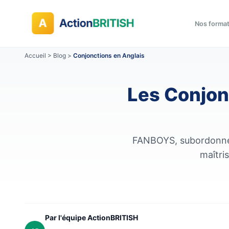
Nos forma
Accueil
>
Blog
>
Conjonctions en Anglais
Les Conjon
FANBOYS, subordonnées
maîtri
Par l'équipe ActionBRITISH