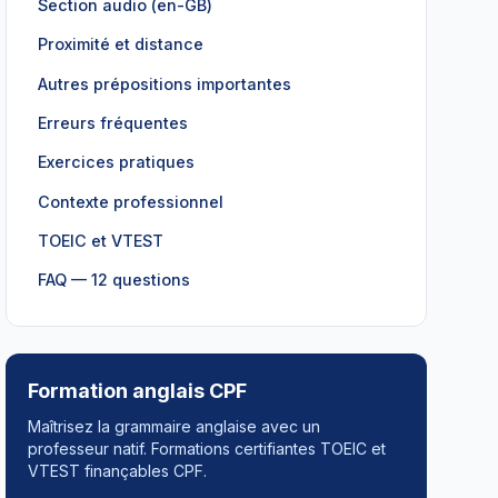
Section audio (en-GB)
Proximité et distance
Autres prépositions importantes
Erreurs fréquentes
Exercices pratiques
Contexte professionnel
TOEIC et VTEST
FAQ — 12 questions
Formation anglais CPF
Maîtrisez la grammaire anglaise avec un
professeur natif. Formations certifiantes TOEIC et
VTEST finançables CPF.