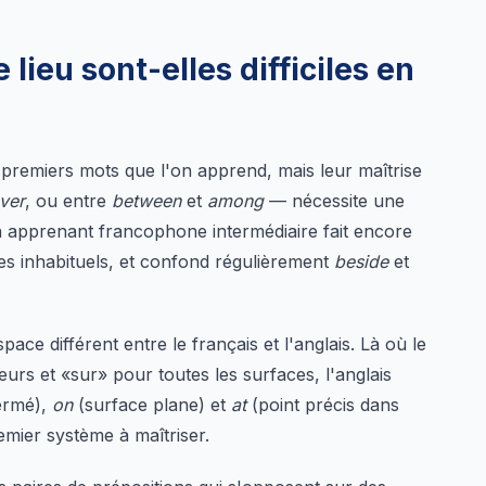
lieu sont-elles difficiles en
 premiers mots que l'on apprend, mais leur maîtrise
ver
, ou entre
between
et
among
— nécessite une
n apprenant francophone intermédiaire fait encore
s inhabituels, et confond régulièrement
beside
et
pace différent entre le français et l'anglais. Là où le
eurs et «sur» pour toutes les surfaces, l'anglais
ermé),
on
(surface plane) et
at
(point précis dans
remier système à maîtriser.