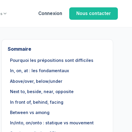
Connexion
Nous contacter
us
Sommaire
Pourquoi les prépositions sont difficiles
In, on, at : les fondamentaux
Above/over, below/under
Next to, beside, near, opposite
In front of, behind, facing
Between vs among
In/into, on/onto : statique vs mouvement