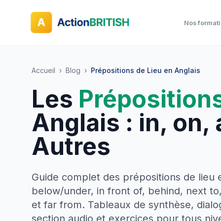
Nos format
Accueil
›
Blog
›
Prépositions de Lieu en Anglais
Les
Prépositions
Anglais : in, on,
Autres
Guide complet des prépositions de lieu e
below/under, in front of, behind, next 
et far from. Tableaux de synthèse, dial
section audio et exercices pour tous niv