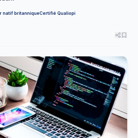
 natif britannique
Certifié Qualiopi