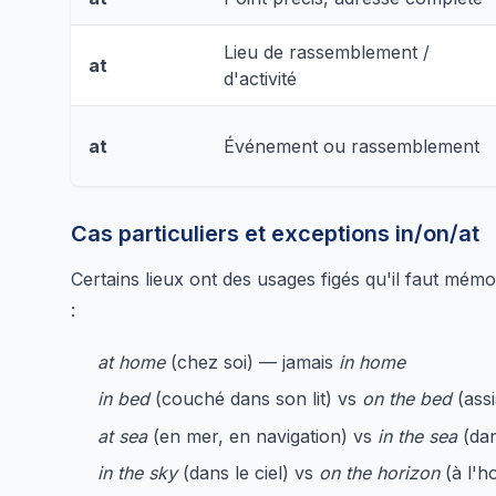
Lieu de rassemblement /
at
d'activité
at
Événement ou rassemblement
Cas particuliers et exceptions in/on/at
Certains lieux ont des usages figés qu'il faut mém
:
at home
(chez soi) — jamais
in home
in bed
(couché dans son lit) vs
on the bed
(assi
at sea
(en mer, en navigation) vs
in the sea
(dan
in the sky
(dans le ciel) vs
on the horizon
(à l'h