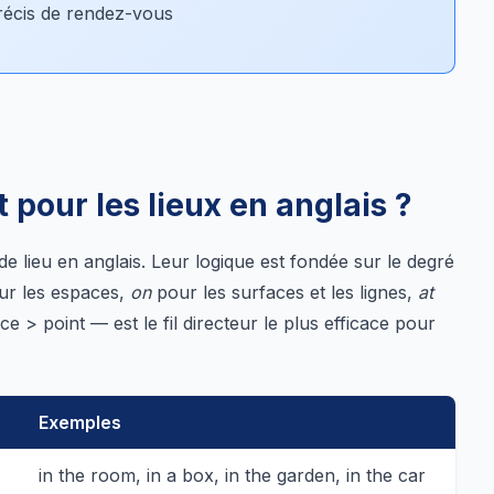
récis de rendez-vous
t pour les lieux en anglais ?
de lieu en anglais. Leur logique est fondée sur le degré
r les espaces,
on
pour les surfaces et les lignes,
at
e > point — est le fil directeur le plus efficace pour
Exemples
in the room, in a box, in the garden, in the car