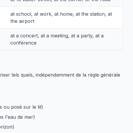
at school, at work, at home, at the station, at
the airport
at a concert, at a meeting, at a party, at a
conference
oriser tels quels, indépendamment de la règle générale
s ou posé sur le lit)
s l'eau de mer)
orizon)