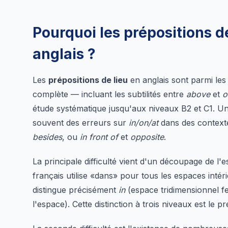
Pourquoi les prépositions de 
anglais ?
Les
prépositions de lieu
en anglais sont parmi les
complète — incluant les subtilités entre
above
et
o
étude systématique jusqu'aux niveaux B2 et C1. U
souvent des erreurs sur
in/on/at
dans des contexte
besides
, ou
in front of
et
opposite
.
La principale difficulté vient d'un découpage de l'es
français utilise «dans» pour tous les espaces intéri
distingue précisément
in
(espace tridimensionnel f
l'espace). Cette distinction à trois niveaux est le p