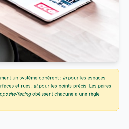
orment un système cohérent :
in
pour les espaces
rfaces et rues,
at
pour les points précis. Les paires
pposite/facing
obéissent chacune à une règle