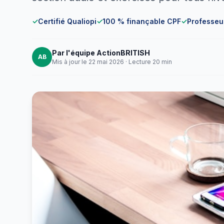
✓
Certifié Qualiopi
✓
100 % finançable CPF
✓
Professeur
Par l'équipe ActionBRITISH
AB
Mis à jour le 22 mai 2026 · Lecture 20 min