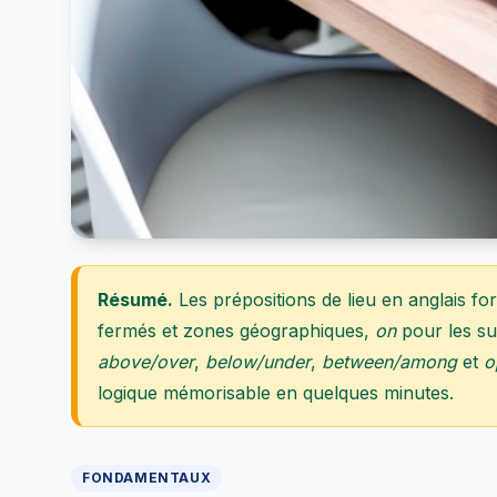
Résumé.
Les prépositions de lieu en anglais f
fermés et zones géographiques,
on
pour les su
above/over
,
below/under
,
between/among
et
o
logique mémorisable en quelques minutes.
FONDAMENTAUX