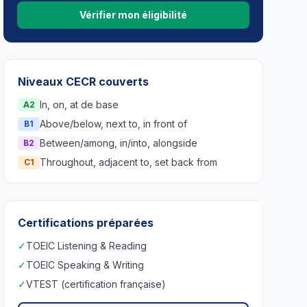
Vérifier mon éligibilité
Niveaux CECR couverts
In, on, at de base
A2
Above/below, next to, in front of
B1
Between/among, in/into, alongside
B2
Throughout, adjacent to, set back from
C1
Certifications préparées
✓
TOEIC Listening & Reading
✓
TOEIC Speaking & Writing
✓
VTEST (certification française)