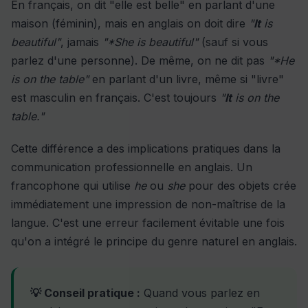
En français, on dit "elle est belle" en parlant d'une
maison (féminin), mais en anglais on doit dire
"
It
is
beautiful"
, jamais
"*She is beautiful"
(sauf si vous
parlez d'une personne). De même, on ne dit pas
"*He
is on the table"
en parlant d'un livre, même si "livre"
est masculin en français. C'est toujours
"
It
is on the
table."
Cette différence a des implications pratiques dans la
communication professionnelle en anglais
. Un
francophone qui utilise
he
ou
she
pour des objets crée
immédiatement une impression de non-maîtrise de la
langue. C'est une erreur facilement évitable une fois
qu'on a intégré le principe du genre naturel en anglais.
💡 Conseil pratique :
Quand vous parlez en