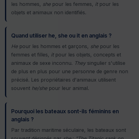
les hommes,
she
pour les femmes,
it
pour les
objets et animaux non identifiés.
Quand utiliser he, she ou it en anglais ?
He
pour les hommes et garçons,
she
pour les
femmes et filles,
it
pour les objets, concepts et
animaux de sexe inconnu.
They
singulier s'utilise
de plus en plus pour une personne de genre non
précisé. Les propriétaires d'animaux utilisent
souvent
he/she
pour leur animal.
Pourquoi les bateaux sont-ils féminins en
anglais ?
Par tradition maritime séculaire, les bateaux sont
souvent désignés par
she
:
"The Titanic sank on