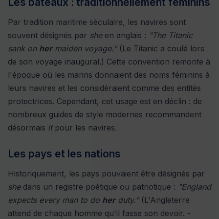
Les bateaux : traditionnellement féminins
Par tradition maritime séculaire, les navires sont
souvent désignés par
she
en anglais :
"The Titanic
sank on
her
maiden voyage."
(Le Titanic a coulé lors
de son voyage inaugural.) Cette convention remonte à
l'époque où les marins donnaient des noms féminins à
leurs navires et les considéraient comme des entités
protectrices. Cependant, cet usage est en déclin : de
nombreux guides de style modernes recommandent
désormais
it
pour les navires.
Les pays et les nations
Historiquement, les pays pouvaient être désignés par
she
dans un registre poétique ou patriotique :
"England
expects every man to do
her
duty."
(L'Angleterre
attend de chaque homme qu'il fasse son devoir. -