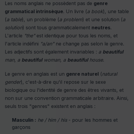
Les noms anglais ne possèdent pas de
genre
grammatical intrinsèque
. Un livre (
a book
), une table
(
a table
), un problème (
a problem
) et une solution (
a
solution
) sont tous grammaticalement
neutres
.
L'article
"the"
est identique pour tous les noms, et
l'article indéfini
"a/an"
ne change pas selon le genre.
Les adjectifs sont également invariables :
a
beautiful
man, a
beautiful
woman, a
beautiful
house
.
Le genre en anglais est un
genre naturel
(
natural
gender
), c'est-à-dire qu'il repose sur le sexe
biologique ou l'identité de genre des êtres vivants, et
non sur une convention grammaticale arbitraire. Ainsi,
seuls trois "genres" existent en anglais :
Masculin :
he / him / his
- pour les hommes et
garçons