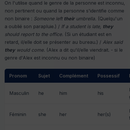
On l'utilise quand le genre de la personne est inconnu,
non pertinent ou quand la personne s'identifie comme
non binaire :
Someone left
their
umbrella.
(Quelqu'un
a oublié son parapluie.) /
If a student is late,
they
should report to the office.
(Si un étudiant est en
retard, il/elle doit se présenter au bureau.) /
Alex said
they
would come.
(Alex a dit qu'il/elle viendrait. - si le
genre d'Alex est inconnu ou non binaire)
Pronom
Sujet
Complément
Possessif
Masculin
he
him
his
Féminin
she
her
her(s)