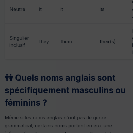
Neutre
it
it
its
Singulier
they
them
their(s)
inclusif
👫 Quels noms anglais sont
spécifiquement masculins ou
féminins ?
Même si les noms anglais n'ont pas de genre
grammatical, certains noms portent en eux une