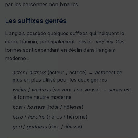
par les personnes non binaires.
Les suffixes genrés
L'anglais possède quelques suffixes qui indiquent le
genre féminin, principalement
-ess
et
-ine/-ina
. Ces
formes sont cependant en déclin dans l'anglais
moderne :
actor
/
actress
(acteur / actrice) →
actor
est de
plus en plus utilisé pour les deux genres
waiter
/
waitress
(serveur / serveuse) →
server
est
la forme neutre moderne
host
/
hostess
(hôte / hôtesse)
hero
/
heroine
(héros / héroïne)
god
/
goddess
(dieu / déesse)