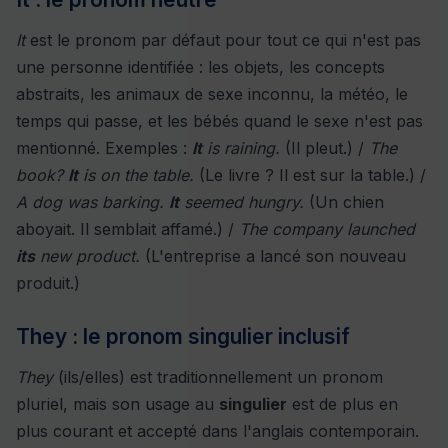
It
est le pronom par défaut pour tout ce qui n'est pas
une personne identifiée : les objets, les concepts
abstraits, les animaux de sexe inconnu, la météo, le
temps qui passe, et les bébés quand le sexe n'est pas
mentionné. Exemples :
It
is raining.
(Il pleut.) /
The
book?
It
is on the table.
(Le livre ? Il est sur la table.) /
A dog was barking.
It
seemed hungry.
(Un chien
aboyait. Il semblait affamé.) /
The company launched
its
new product.
(L'entreprise a lancé son nouveau
produit.)
They : le pronom singulier inclusif
They
(ils/elles) est traditionnellement un pronom
pluriel, mais son usage au
singulier
est de plus en
plus courant et accepté dans l'anglais contemporain.