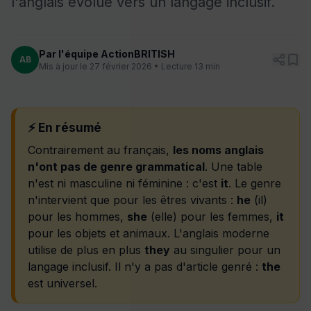
l'anglais évolue vers un langage inclusif.
Par l'équipe ActionBRITISH
AB
Mis à jour le 27 février 2026 • Lecture 13 min
⚡ En résumé
Contrairement au français,
les noms anglais
n'ont pas de genre grammatical
. Une table
n'est ni masculine ni féminine : c'est
it
. Le genre
n'intervient que pour les êtres vivants :
he
(il)
pour les hommes,
she
(elle) pour les femmes,
it
pour les objets et animaux. L'anglais moderne
utilise de plus en plus
they
au singulier pour un
langage inclusif. Il n'y a pas d'article genré :
the
est universel.