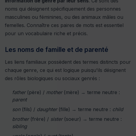
information de genre par leur sens
. Ce sont des
noms qui désignent spécifiquement des personnes
masculines ou féminines, ou des animaux mâles ou
femelles. Connaître ces paires de mots est essentiel
pour un vocabulaire riche et précis.
Les noms de famille et de parenté
Les liens familiaux possèdent des termes distincts pour
chaque genre, ce qui est logique puisqu'ils désignent
des rôles biologiques ou sociaux genrés :
father
(père) /
mother
(mère) → terme neutre :
parent
son
(fils) /
daughter
(fille) → terme neutre :
child
brother
(frère) /
sister
(soeur) → terme neutre :
sibling