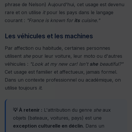
phrase de Nelson) Aujourd'hui, cet usage est devenu
rare et on utilise
it
pour les pays dans le langage
courant :
"France is known for
its
cuisine."
Les véhicules et les machines
Par affection ou habitude, certaines personnes
utilisent
she
pour leur voiture, leur moto ou d'autres
véhicules :
"Look at my new car! Isn't
she
beautiful?"
Cet usage est familier et affectueux, jamais formel.
Dans un contexte professionnel ou académique, on
utilise toujours
it
.
💡 À retenir :
L'attribution du genre
she
aux
objets (bateaux, voitures, pays) est une
exception culturelle en déclin
. Dans un