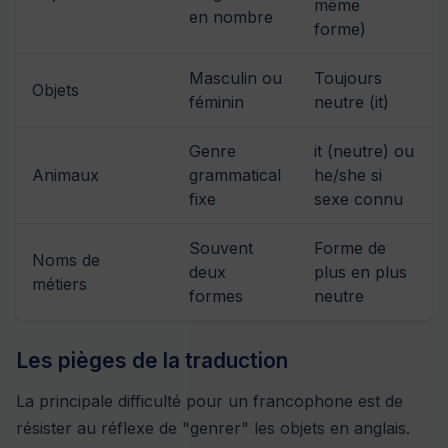
même
en nombre
forme)
Masculin ou
Toujours
Objets
féminin
neutre (it)
Genre
it (neutre) ou
Animaux
grammatical
he/she si
fixe
sexe connu
Souvent
Forme de
Noms de
deux
plus en plus
métiers
formes
neutre
Les pièges de la traduction
La principale difficulté pour un francophone est de
résister au réflexe de "genrer" les objets en anglais.