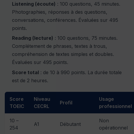
Listening (écoute)
: 100 questions, 45 minutes.
Photographies, réponses à des questions,
conversations, conférences. Évaluées sur 495
points.
Reading (lecture)
: 100 questions, 75 minutes.
Complétement de phrases, textes à trous,
compréhension de textes simples et doubles.
Évaluées sur 495 points.
Score total
: de 10 à 990 points. La durée totale
est de 2 heures.
Score
Niveau
Usage
Profil
TOEIC
CECRL
professionnel
10 –
Non
A1
Débutant
254
opérationnel