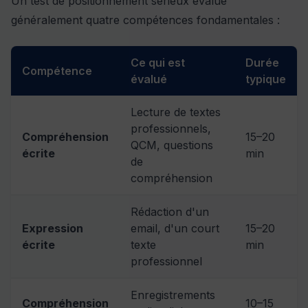
Un test de positionnement sérieux évalue
généralement quatre compétences fondamentales :
Ce qui est
Durée
Compétence
évalué
typique
Lecture de textes
professionnels,
Compréhension
15–20
QCM, questions
écrite
min
de
compréhension
Rédaction d'un
Expression
email, d'un court
15–20
écrite
texte
min
professionnel
Enregistrements
Compréhension
10–15