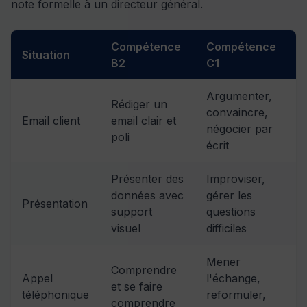
note formelle à un directeur général.
Compétence
Compétence
Situation
B2
C1
Argumenter,
Rédiger un
convaincre,
Email client
email clair et
négocier par
poli
écrit
Présenter des
Improviser,
données avec
gérer les
Présentation
support
questions
visuel
difficiles
Mener
Comprendre
Appel
l'échange,
et se faire
téléphonique
reformuler,
comprendre