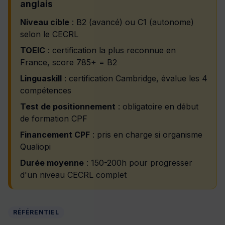
anglais
Niveau cible
: B2 (avancé) ou C1 (autonome)
selon le CECRL
TOEIC
: certification la plus reconnue en
France, score 785+ = B2
Linguaskill
: certification Cambridge, évalue les 4
compétences
Test de positionnement
: obligatoire en début
de formation CPF
Financement CPF
: pris en charge si organisme
Qualiopi
Durée moyenne
: 150-200h pour progresser
d'un niveau CECRL complet
RÉFÉRENTIEL