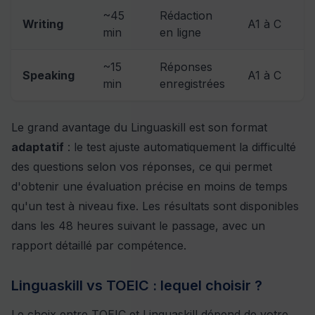
~45
Rédaction
Writing
A1 à C
min
en ligne
~15
Réponses
Speaking
A1 à C
min
enregistrées
Le grand avantage du Linguaskill est son format
adaptatif
: le test ajuste automatiquement la difficulté
des questions selon vos réponses, ce qui permet
d'obtenir une évaluation précise en moins de temps
qu'un test à niveau fixe. Les résultats sont disponibles
dans les 48 heures suivant le passage, avec un
rapport détaillé par compétence.
Linguaskill vs TOEIC : lequel choisir ?
Le choix entre TOEIC et Linguaskill dépend de votre