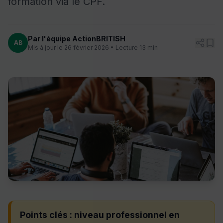
formation via le CPF.
Par l'équipe ActionBRITISH
AB
Mis à jour le 26 février 2026 • Lecture 13 min
Points clés : niveau professionnel en