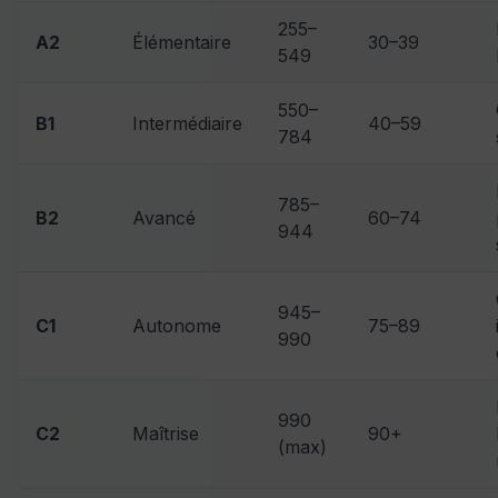
255–
A2
Élémentaire
30–39
549
550–
B1
Intermédiaire
40–59
784
785–
B2
Avancé
60–74
944
945–
C1
Autonome
75–89
990
990
C2
Maîtrise
90+
(max)