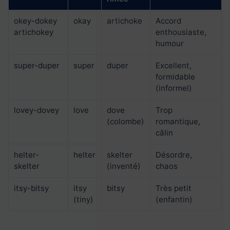
okey-dokey
okay
artichoke
Accord
artichokey
enthousiaste,
humour
super-duper
super
duper
Excellent,
formidable
(informel)
lovey-dovey
love
dove
Trop
(colombe)
romantique,
câlin
helter-
helter
skelter
Désordre,
skelter
(inventé)
chaos
itsy-bitsy
itsy
bitsy
Très petit
(tiny)
(enfantin)