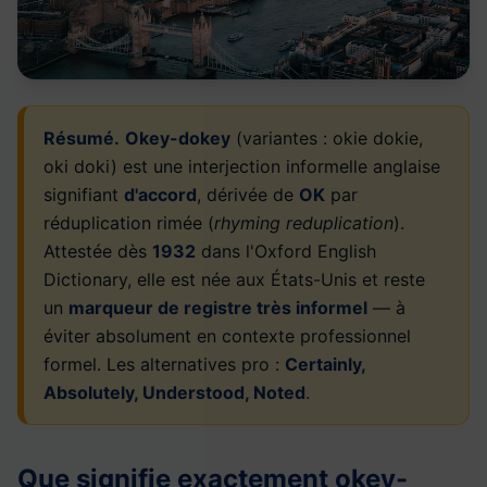
Résumé.
Okey-dokey
(variantes : okie dokie,
oki doki) est une interjection informelle anglaise
signifiant
d'accord
, dérivée de
OK
par
réduplication rimée (
rhyming reduplication
).
Attestée dès
1932
dans l'Oxford English
Dictionary, elle est née aux États-Unis et reste
un
marqueur de registre très informel
— à
éviter absolument en contexte professionnel
formel. Les alternatives pro :
Certainly,
Absolutely, Understood, Noted
.
Que signifie exactement okey-