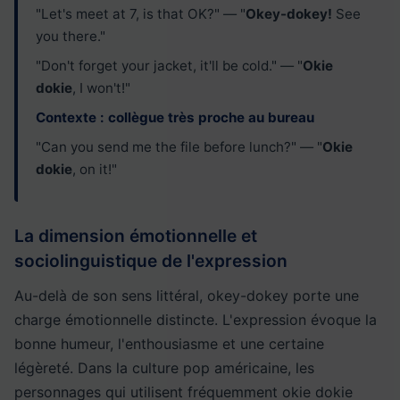
"Let's meet at 7, is that OK?" — "
Okey-dokey!
See
you there."
"Don't forget your jacket, it'll be cold." — "
Okie
dokie
, I won't!"
Contexte : collègue très proche au bureau
"Can you send me the file before lunch?" — "
Okie
dokie
, on it!"
La dimension émotionnelle et
sociolinguistique de l'expression
Au-delà de son sens littéral, okey-dokey porte une
charge émotionnelle distincte. L'expression évoque la
bonne humeur, l'enthousiasme et une certaine
légèreté. Dans la culture pop américaine, les
personnages qui utilisent fréquemment okie dokie