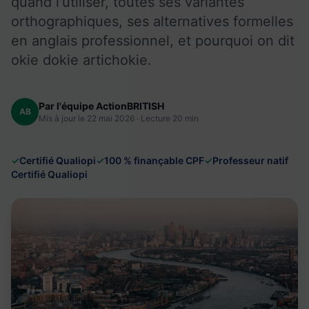
quand l'utiliser, toutes ses variantes
orthographiques, ses alternatives formelles
en anglais professionnel, et pourquoi on dit
okie dokie artichokie.
Par l'équipe ActionBRITISH
AB
Mis à jour le 22 mai 2026 · Lecture 20 min
✓
Certifié Qualiopi
✓
100 % finançable CPF
✓
Professeur natif
Certifié Qualiopi