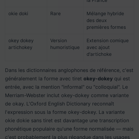
la France
okie doki
Rare
Mélange hybride
des deux
premières formes
okey dokey
Version
Extension comique
artichokey
humoristique
avec ajout
d'artichoke
Dans les dictionnaires anglophones de référence, c'est
généralement la forme avec tiret
okey-dokey
qui est
entrée, avec la mention "informal" ou "colloquial". Le
Merriam-Webster inclut okey-dokey comme variante
de okay. L'Oxford English Dictionary reconnaît
l'expression sous la forme okey-dokey. La variante
okie dokie sans tiret est davantage une transcription
phonétique populaire qu'une forme normalisée — mais
c'est probablement la plus répandue dans les usages