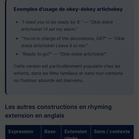
Exemples d'usage de okey-dokey artichokey
"I need you to be ready by 8." — "Okie dokie
artichokie! I'll set my alarm."
"You're in charge of the decorations, OK?" — "Okie
dokie artichokie! Leave it to me."
"Ready to go?" — "Okie dokie artichokie!"
Cette version est particulièrement populaire chez les
enfants, dans les films familiaux et dans tout contexte
où l'humour absurde est bienvenu.
Les autres constructions en rhyming
extension en anglais
Expression
Base
Extension
Sens / contexte
rimée