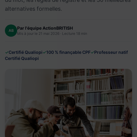
alternatives formelles.
Par l'équipe ActionBRITISH
AB
Mis à jour le 21 mai 2026 · Lecture 18 min
✓
Certifié Qualiopi
✓
100 % finançable CPF
✓
Professeur natif
Certifié Qualiopi