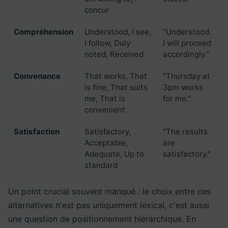
concur
Compréhension
Understood, I see,
"Understood.
I follow, Duly
I will proceed
noted, Received
accordingly."
Convenance
That works, That
"Thursday at
is fine, That suits
3pm works
me, That is
for me."
convenient
Satisfaction
Satisfactory,
"The results
Acceptable,
are
Adequate, Up to
satisfactory."
standard
Un point crucial souvent manqué : le choix entre ces
alternatives n'est pas uniquement lexical, c'est aussi
une question de positionnement hiérarchique. En