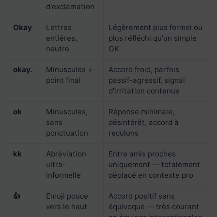
d'exclamation
Okay
Lettres
Légèrement plus formel ou
entières,
plus réfléchi qu'un simple
neutre
OK
okay.
Minuscules +
Accord froid, parfois
point final
passif-agressif, signal
d'irritation contenue
ok
Minuscules,
Réponse minimale,
sans
désintérêt, accord à
ponctuation
reculons
kk
Abréviation
Entre amis proches
ultra-
uniquement — totalement
informelle
déplacé en contexte pro
👍
Emoji pouce
Accord positif sans
vers le haut
équivoque — très courant