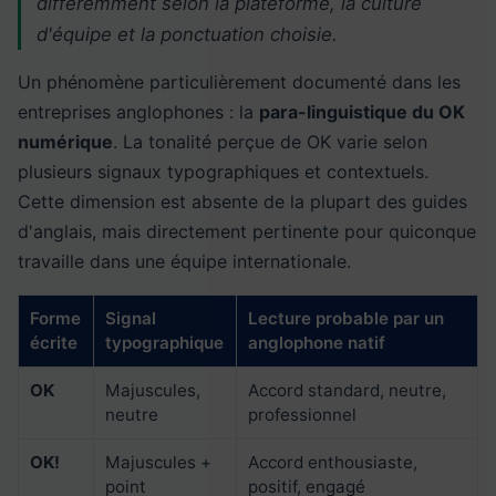
différemment selon la plateforme, la culture
d'équipe et la ponctuation choisie.
Un phénomène particulièrement documenté dans les
entreprises anglophones : la
para-linguistique du OK
numérique
. La tonalité perçue de OK varie selon
plusieurs signaux typographiques et contextuels.
Cette dimension est absente de la plupart des guides
d'anglais, mais directement pertinente pour quiconque
travaille dans une équipe internationale.
Forme
Signal
Lecture probable par un
écrite
typographique
anglophone natif
OK
Majuscules,
Accord standard, neutre,
neutre
professionnel
OK!
Majuscules +
Accord enthousiaste,
point
positif, engagé