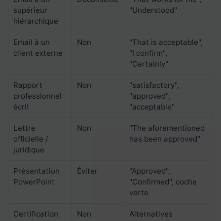
supérieur
"Understood"
hiérarchique
Email à un
Non
"That is acceptable",
client externe
"I confirm",
"Certainly"
Rapport
Non
"satisfactory",
professionnel
"approved",
écrit
"acceptable"
Lettre
Non
"The aforementioned
officielle /
has been approved"
juridique
Présentation
Éviter
"Approved",
PowerPoint
"Confirmed", coche
verte
Certification
Non
Alternatives