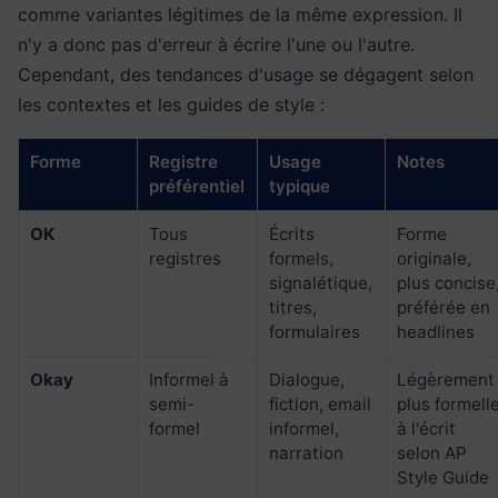
comme variantes légitimes de la même expression. Il
n'y a donc pas d'erreur à écrire l'une ou l'autre.
Cependant, des tendances d'usage se dégagent selon
les contextes et les guides de style :
Forme
Registre
Usage
Notes
préférentiel
typique
OK
Tous
Écrits
Forme
registres
formels,
originale,
signalétique,
plus concise
titres,
préférée en
formulaires
headlines
Okay
Informel à
Dialogue,
Légèrement
semi-
fiction, email
plus formell
formel
informel,
à l'écrit
narration
selon AP
Style Guide