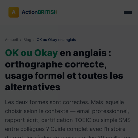
Accueil
›
Blog
›
OK ou Okay en anglais
OK ou Okay
en anglais :
orthographe correcte,
usage formel et toutes les
alternatives
Les deux formes sont correctes. Mais laquelle
choisir selon le contexte — email professionnel,
rapport écrit, certification TOEIC ou simple SMS
entre collègues ? Guide complet avec l'histoire
du mot, les règles de registre et les 30 meilleures