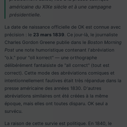
américaine du XIXe siècle et à une campagne
présidentielle.
La date de naissance officielle de OK est connue avec
précision : le
23 mars 1839
. Ce jour-là, le journaliste
Charles Gordon Greene publie dans le
Boston Morning
Post
une note humoristique contenant l'abréviation
"o.k." pour "oll korrect" — une orthographe
délibérément fantaisiste de "all correct" (tout est
correct). Cette mode des abréviations comiques et
intentionnellement fautives était très répandue dans la
presse américaine des années 1830. D'autres
abréviations similaires ont été créées à la même
époque, mais elles ont toutes disparu. OK seul a
survécu.
La raison de cette survie est politique. En 1840, le