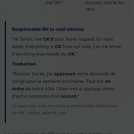
the OK."
Donnez-moi le feu
vert.
Responsable RH (e-mail interne)
"Hi Sarah, I've
OK'd
your leave request for next
week. Everything is
OK
from our side. Let me know
if anything else needs my
OK
."
Traduction
"Bonjour Sarah, j'ai
approuvé
votre demande de
congé pour la semaine prochaine. Tout est
en
ordre
de notre côté. Dites-moi si quelque chose
d'autre nécessite mon
accord
."
Un seul mail, trois fonctions grammaticales différentes
de OK : verbe, adjectif, nom.