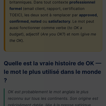
britanniques. Dans tout contexte
professionnel
formel
(email client, rapport, certification
TOEIC), les deux sont à remplacer par
approved,
confirmed, noted
ou
satisfactory
. Le mot peut
aussi fonctionner comme verbe (
to OK a
budget
), adjectif (
Are you OK?
) et nom (
give me
the OK
).
Quelle est la vraie histoire de OK —
le mot le plus utilisé dans le monde
?
OK est probablement le mot anglais le plus
reconnu sur tous les continents. Son origine est
précisément datée, liée à la presse satirique