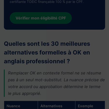
certifiante TOEIC finançable 100 % par le CPF.
Vérifier mon éligibilité CPF
Quelles sont les 30 meilleures
alternatives formelles à OK en
anglais professionnel ?
Remplacer OK en contexte formel ne se résume
pas à un seul mot-substitut. La nuance précise de
votre accord ou approbation détermine le terme
le plus approprié.
Nuance
Alternatives
Exemple