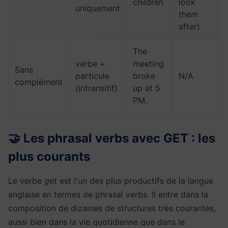
children
look
uniquement
them
after)
The
verbe +
meeting
Sans
particule
broke
N/A
complément
(intransitif)
up at 5
PM.
🤝 Les phrasal verbs avec GET : les
plus courants
Le verbe
get
est l'un des plus productifs de la langue
anglaise en termes de phrasal verbs. Il entre dans la
composition de dizaines de structures très courantes,
aussi bien dans la vie quotidienne que dans le