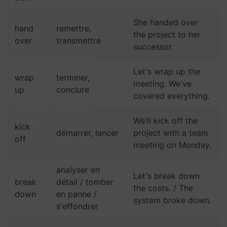
She handed over
hand
remettre,
the project to her
over
transmettre
successor.
Let's wrap up the
wrap
terminer,
meeting. We've
up
conclure
covered everything.
We'll kick off the
kick
démarrer, lancer
project with a team
off
meeting on Monday.
analyser en
Let's break down
break
détail / tomber
the costs. / The
down
en panne /
system broke down.
s'effondrer