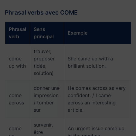
Phrasal verbs avec COME
Phrasal
Sens
Exemple
verb
principal
trouver,
come
proposer
She came up with a
up with
(idée,
brilliant solution.
solution)
donner une
He comes across as very
come
impression
confident. / I came
across
/ tomber
across an interesting
sur
article.
survenir,
come
An urgent issue came up
être
up
in the meeting.