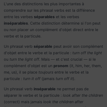
L'une des distinctions les plus importantes à
comprendre sur les phrasal verbs est la différence
entre les verbes
séparables
et les verbes
inséparables
. Cette distinction détermine si l'on peut
ou non placer un complément d'objet direct entre le
verbe et la particule.
Un phrasal verb
séparable
peut avoir son complément
d'objet entre le verbe et la particule :
turn off the light
ou
turn the light off
. Mais — et c'est crucial — si le
complément d'objet est un
pronom
(it, him, her, them,
me, us), il se place
toujours
entre le verbe et la
particule :
turn it off
(jamais
turn off it
).
Un phrasal verb
inséparable
ne permet pas de
séparer le verbe et la particule :
look after the children
(correct) mais jamais
look the children after