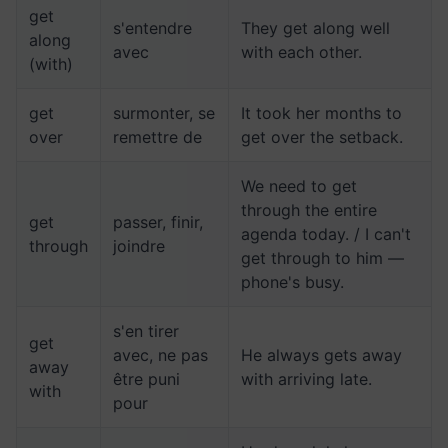
get
s'entendre
They get along well
along
avec
with each other.
(with)
get
surmonter, se
It took her months to
over
remettre de
get over the setback.
We need to get
through the entire
get
passer, finir,
agenda today. / I can't
through
joindre
get through to him —
phone's busy.
s'en tirer
get
avec, ne pas
He always gets away
away
être puni
with arriving late.
with
pour