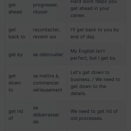
Hard work helps you
get
progresser,
get ahead in your
ahead
réussir
career.
get
recontacter,
I'll get back to you by
back to
revenir sur
end of day.
My English isn't
get by
se débrouiller
perfect, but I get by.
Let's get down to
get
se mettre à,
business. / We need to
down
commencer
get down to the
to
sérieusement
details.
se
get rid
We need to get rid of
débarrasser
of
old processes.
de