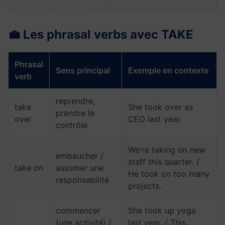
💼 Les phrasal verbs avec TAKE
Phrasal
Sens principal
Exemple en contexte
verb
reprendre,
take
She took over as
prendre le
over
CEO last year.
contrôle
We're taking on new
embaucher /
staff this quarter. /
take on
assumer une
He took on too many
responsabilité
projects.
commencer
She took up yoga
(une activité) /
last year. / This