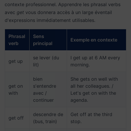
contexte professionnel. Apprendre les phrasal verbs
avec
get
vous donnera accès à un large éventail
d'expressions immédiatement utilisables.
Phrasal
Sens
Exemple en contexte
verb
principal
se lever (du
I get up at 6 AM every
get up
lit)
morning.
bien
She gets on well with
get on
s'entendre
all her colleagues. /
with
avec /
Let's get on with the
continuer
agenda.
descendre de
Get off at the third
get off
(bus, train)
stop.