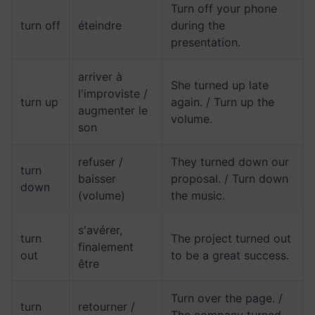
Turn off your phone
turn off
éteindre
during the
presentation.
arriver à
She turned up late
l'improviste /
turn up
again. / Turn up the
augmenter le
volume.
son
refuser /
They turned down our
turn
baisser
proposal. / Turn down
down
(volume)
the music.
s'avérer,
turn
The project turned out
finalement
out
to be a great success.
être
Turn over the page. /
turn
retourner /