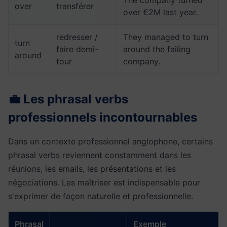
The company turned
over
transférer
over €2M last year.
redresser /
They managed to turn
turn
faire demi-
around the failing
around
tour
company.
💼 Les phrasal verbs
professionnels incontournables
Dans un contexte professionnel anglophone, certains
phrasal verbs reviennent constamment dans les
réunions, les emails, les présentations et les
négociations. Les maîtriser est indispensable pour
s'exprimer de façon naturelle et professionnelle.
Phrasal
Exemple