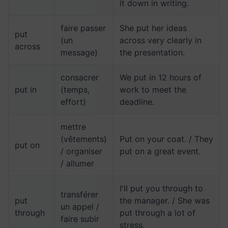
it down in writing.
faire passer
She put her ideas
put
(un
across very clearly in
across
message)
the presentation.
consacrer
We put in 12 hours of
put in
(temps,
work to meet the
effort)
deadline.
mettre
(vêtements)
Put on your coat. / They
put on
/ organiser
put on a great event.
/ allumer
I'll put you through to
transférer
put
the manager. / She was
un appel /
through
put through a lot of
faire subir
stress.