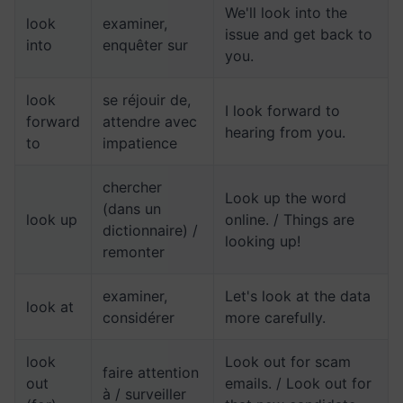
We'll look into the
look
examiner,
issue and get back to
into
enquêter sur
you.
look
se réjouir de,
I look forward to
forward
attendre avec
hearing from you.
to
impatience
chercher
Look up the word
(dans un
look up
online. / Things are
dictionnaire) /
looking up!
remonter
examiner,
Let's look at the data
look at
considérer
more carefully.
look
Look out for scam
faire attention
out
emails. / Look out for
à / surveiller