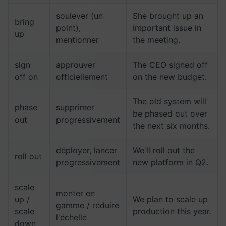
soulever (un
She brought up an
bring
point),
important issue in
up
mentionner
the meeting.
sign
approuver
The CEO signed off
off on
officiellement
on the new budget.
The old system will
phase
supprimer
be phased out over
out
progressivement
the next six months.
déployer, lancer
We'll roll out the
roll out
progressivement
new platform in Q2.
scale
monter en
up /
We plan to scale up
gamme / réduire
scale
production this year.
l'échelle
down