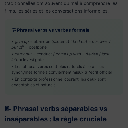
traditionnelles ont souvent du mal à comprendre les
films, les séries et les conversations informelles.
💡 Phrasal verbs vs verbes formels
•
give up
= abandon (soutenu) /
find out
= discover /
put off
= postpone
•
carry out
= conduct /
come up with
= devise /
look
into
= investigate
• Les phrasal verbs sont plus naturels à l'oral ; les
synonymes formels conviennent mieux à l'écrit officiel
• En contexte professionnel courant, les deux sont
acceptables et naturels
📝 Phrasal verbs séparables vs
inséparables : la règle cruciale