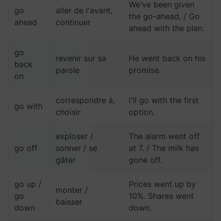
We've been given
go
aller de l'avant,
the go-ahead. / Go
ahead
continuer
ahead with the plan.
go
revenir sur sa
He went back on his
back
parole
promise.
on
correspondre à,
I'll go with the first
go with
choisir
option.
exploser /
The alarm went off
go off
sonner / se
at 7. / The milk has
gâter
gone off.
go up /
Prices went up by
monter /
go
10%. Shares went
baisser
down
down.