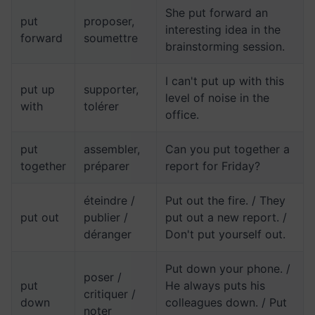
She put forward an
put
proposer,
interesting idea in the
forward
soumettre
brainstorming session.
I can't put up with this
put up
supporter,
level of noise in the
with
tolérer
office.
put
assembler,
Can you put together a
together
préparer
report for Friday?
éteindre /
Put out the fire. / They
put out
publier /
put out a new report. /
déranger
Don't put yourself out.
Put down your phone. /
poser /
put
He always puts his
critiquer /
down
colleagues down. / Put
noter