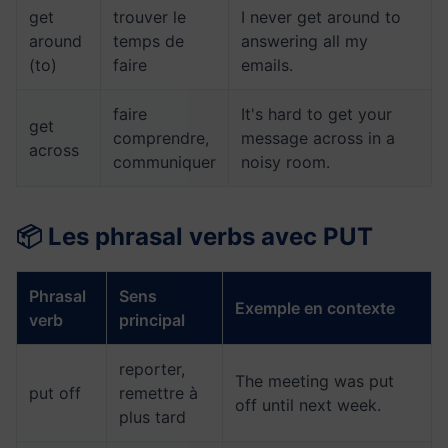
get
trouver le
I never get around to
around
temps de
answering all my
(to)
faire
emails.
faire
It's hard to get your
get
comprendre,
message across in a
across
communiquer
noisy room.
📦 Les phrasal verbs avec PUT
Phrasal
Sens
Exemple en contexte
verb
principal
reporter,
The meeting was put
put off
remettre à
off until next week.
plus tard