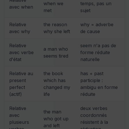
when we
temps, pas un
avec when
met
sujet
Relative
the reason
why = adverbe
avec why
why she left
de cause
Relative
seem n'a pas de
a man who
avec verbe
forme réduite
seems tired
d'état
naturelle
Relative au
the book
has + past
present
which has
participle :
perfect
changed my
ambigu en forme
(actif)
life
réduite
Relative
deux verbes
the man
avec
coordonnés
who got up
plusieurs
résistent à la
and left
verbes
réduction