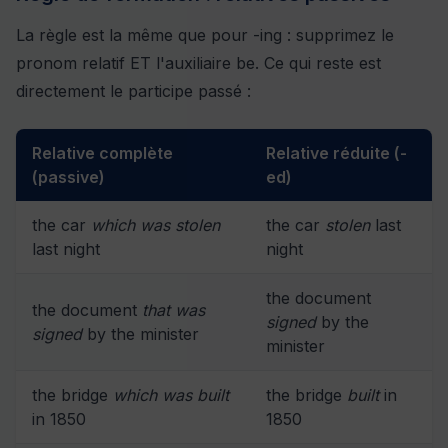
La règle est la même que pour -ing : supprimez le
pronom relatif ET l'auxiliaire be. Ce qui reste est
directement le participe passé :
Relative complète
Relative réduite (-
(passive)
ed)
the car
which was stolen
the car
stolen
last
last night
night
the document
the document
that was
signed
by the
signed
by the minister
minister
the bridge
which was built
the bridge
built
in
in 1850
1850