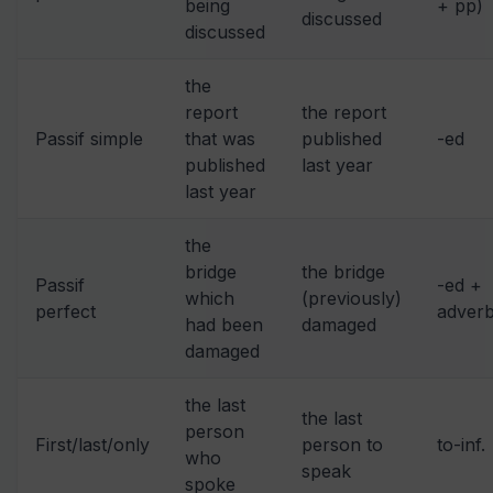
being
+ pp)
discussed
discussed
the
report
the report
Passif simple
that was
published
-ed
published
last year
last year
the
bridge
the bridge
Passif
-ed +
which
(previously)
perfect
adver
had been
damaged
damaged
the last
the last
person
First/last/only
person to
to-inf.
who
speak
spoke