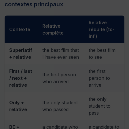
contextes principaux
Relative
Relative
Contexte
réduite (to-
complète
inf.)
Superlatif
the best film that
the best film
+ relative
I have ever seen
to see
First / last
the first
the first person
/ next +
person to
who arrived
relative
arrive
the only
Only +
the only student
student to
relative
who passed
pass
BE +
a candidate who
a candidate to