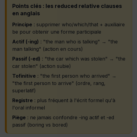
Points clés : les reduced relative clauses
en anglais
Principe
: supprimer who/which/that + auxiliaire
be pour obtenir une forme participiale
Actif (-ing)
: "the man who is talking" → "the
man talking" (action en cours)
Passif (-ed)
: "the car which was stolen" → "the
car stolen" (action subie)
Tofinitive
: "the first person who arrived" →
"the first person to arrive" (ordre, rang,
superlatif)
Registre
: plus fréquent à l'écrit formel qu'à
l'oral informel
Piège
: ne jamais confondre -ing actif et -ed
passif (boring vs bored)