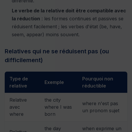
différente.
Le verbe de la relative doit être compatible avec
la réduction
: les formes continues et passives se
réduisent facilement ; les verbes d'état (be, have,
seem, appear) moins souvent.
Relatives qui ne se réduisent pas (ou
difficilement)
Type de
Pourquoi non
Exemple
relative
réductible
Relative
the city
where n'est pas
avec
where I was
un pronom sujet
where
born
the day
when exprime un
Relative