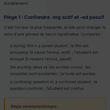
durablement.
Piège 1 : Confondre -ing actif et -ed passif
C'est l'erreur la plus fréquente, et elle peut changer le
sens d'une phrase de façon significative. Comparez :
a boring film
≠
a bored student
: le film est
ennuyeux (il cause l'ennui, actif) ; l'étudiant est
ennuyé (il ressent l'ennui, passif)
the exciting news
vs
the excited crowd
: les
nouvelles sont excitantes ; la foule est excitée
a confusing question
vs
a confused student
: la
question confond ; l'étudiant est confus
Règle mnémotechnique :