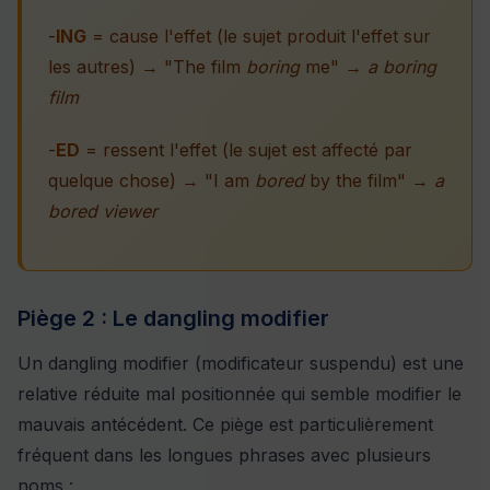
-
ING
= cause l'effet (le sujet produit l'effet sur
les autres) → "The film
boring
me" →
a boring
film
-
ED
= ressent l'effet (le sujet est affecté par
quelque chose) → "I am
bored
by the film" →
a
bored viewer
Piège 2 : Le dangling modifier
Un dangling modifier (modificateur suspendu) est une
relative réduite mal positionnée qui semble modifier le
mauvais antécédent. Ce piège est particulièrement
fréquent dans les longues phrases avec plusieurs
noms :