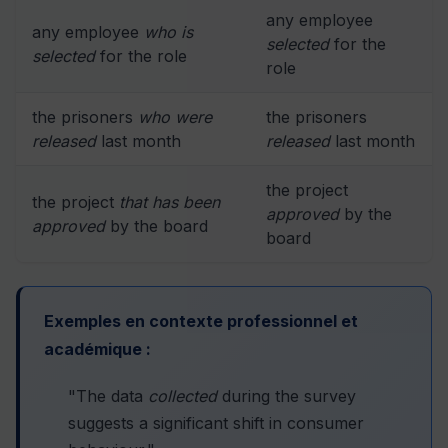
any employee
any employee
who is
selected
for the
selected
for the role
role
the prisoners
who were
the prisoners
released
last month
released
last month
the project
the project
that has been
approved
by the
approved
by the board
board
Exemples en contexte professionnel et
académique :
"The data
collected
during the survey
suggests a significant shift in consumer