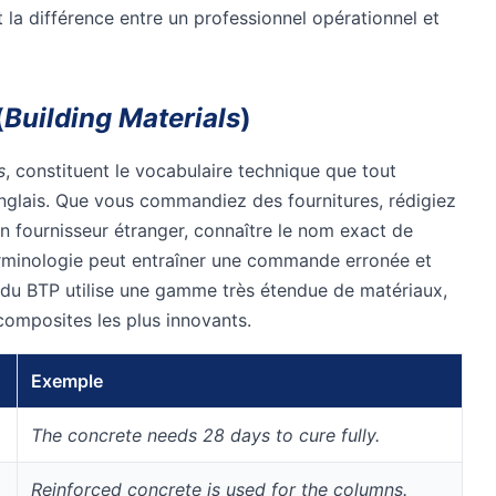
t la différence entre un professionnel opérationnel et
(
Building Materials
)
s
, constituent le vocabulaire technique que tout
nglais. Que vous commandiez des fournitures, rédigiez
n fournisseur étranger, connaître le nom exact de
erminologie peut entraîner une commande erronée et
r du BTP utilise une gamme très étendue de matériaux,
composites les plus innovants.
Exemple
The concrete needs 28 days to cure fully.
Reinforced concrete is used for the columns.