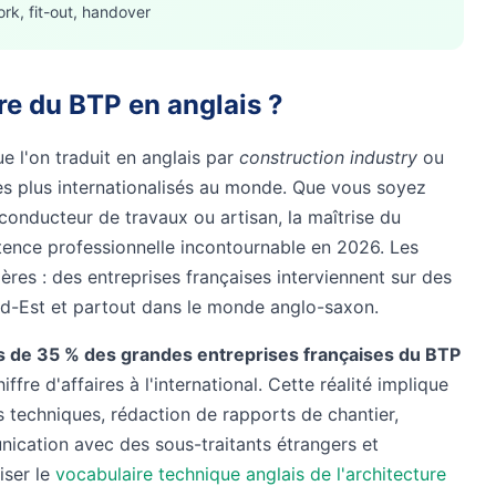
ork, fit-out, handover
re du BTP en anglais ?
ue l'on traduit en anglais par
construction industry
ou
 les plus internationalisés au monde. Que vous soyez
, conducteur de travaux ou artisan, la maîtrise du
nce professionnelle incontournable en 2026. Les
ères : des entreprises françaises interviennent sur des
ud-Est et partout dans le monde anglo-saxon.
s de 35 % des grandes entreprises françaises du BTP
ffre d'affaires à l'international. Cette réalité implique
s techniques, rédaction de rapports de chantier,
nication avec des sous-traitants étrangers et
iser le
vocabulaire technique anglais de l'architecture