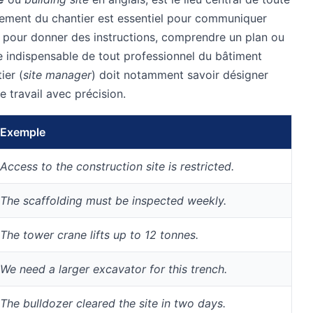
onnement du chantier est essentiel pour communiquer
t pour donner des instructions, comprendre un plan ou
e indispensable de tout professionnel du bâtiment
ier (
site manager
) doit notamment savoir désigner
travail avec précision.
Exemple
Access to the construction site is restricted.
The scaffolding must be inspected weekly.
The tower crane lifts up to 12 tonnes.
We need a larger excavator for this trench.
The bulldozer cleared the site in two days.