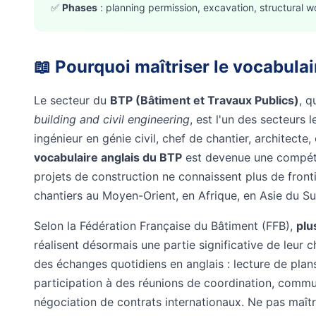
✅
Phases
: planning permission, excavation, structural w
📖 Pourquoi maîtriser le vocabulai
Le secteur du
BTP (Bâtiment et Travaux Publics)
, q
building and civil engineering
, est l'un des secteurs
ingénieur en génie civil, chef de chantier, architecte
vocabulaire anglais du BTP
est devenue une compéte
projets de construction ne connaissent plus de fronti
chantiers au Moyen-Orient, en Afrique, en Asie du S
Selon la Fédération Française du Bâtiment (FFB),
plu
réalisent désormais une partie significative de leur chi
des échanges quotidiens en anglais : lecture de plan
participation à des réunions de coordination, commu
négociation de contrats internationaux. Ne pas maîtr