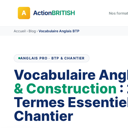
Nos forma
Accueil
›
Blog
›
Vocabulaire Anglais BTP
ANGLAIS PRO · BTP & CHANTIER
Vocabulaire Ang
& Construction
:
Termes Essentie
Chantier