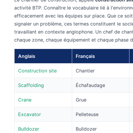
activité BTP. Connaître le vocabulaire lié à l'envir
efficacement avec les équipes sur place. Que ce soi
signaler un problème, ces termes constituent le socl
travaillant en contexte anglophone. Un chef de chant
chaque zone, chaque équipement et chaque phase de 
Anglais
Français
Construction site
Chantier
Scaffolding
Échafaudage
Crane
Grue
Excavator
Pelleteuse
Bulldozer
Bulldozer