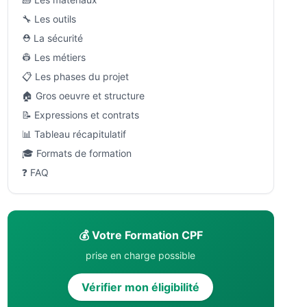
🔧 Les outils
⛑️ La sécurité
👷 Les métiers
📋 Les phases du projet
🏠 Gros oeuvre et structure
📝 Expressions et contrats
📊 Tableau récapitulatif
🎓 Formats de formation
❓ FAQ
💰 Votre Formation CPF
prise en charge possible
Vérifier mon éligibilité