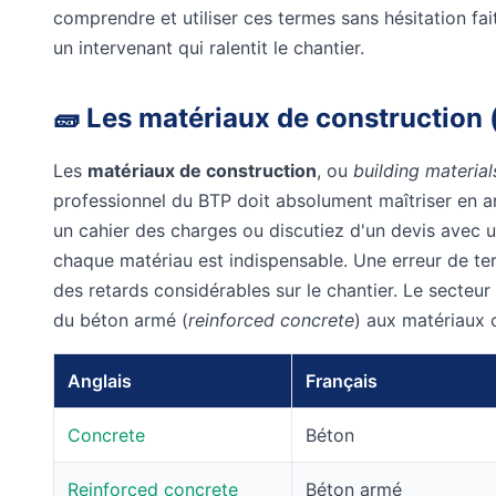
comprendre et utiliser ces termes sans hésitation fai
un intervenant qui ralentit le chantier.
🧱 Les matériaux de construction 
Les
matériaux de construction
, ou
building material
professionnel du BTP doit absolument maîtriser en a
un cahier des charges ou discutiez d'un devis avec u
chaque matériau est indispensable. Une erreur de t
des retards considérables sur le chantier. Le secteu
du béton armé (
reinforced concrete
) aux matériaux 
Anglais
Français
Concrete
Béton
Reinforced concrete
Béton armé