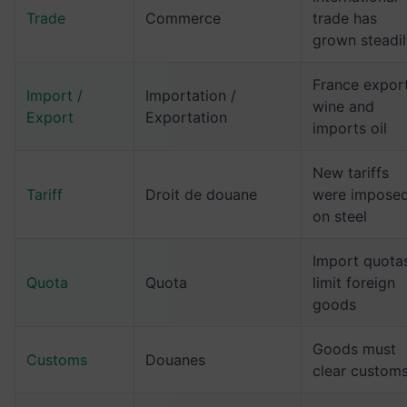
Trade
Commerce
trade has
grown steadil
France expor
Import /
Importation /
wine and
Export
Exportation
imports oil
New tariffs
Tariff
Droit de douane
were impose
on steel
Import quota
Quota
Quota
limit foreign
goods
Goods must
Customs
Douanes
clear custom