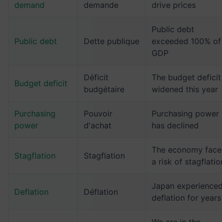
demand
demande
drive prices
Public debt
Public debt
Dette publique
exceeded 100% of
GDP
Déficit
The budget deficit
Budget deficit
budgétaire
widened this year
Purchasing
Pouvoir
Purchasing power
power
d'achat
has declined
The economy face
Stagflation
Stagflation
a risk of stagflatio
Japan experience
Deflation
Déflation
deflation for years