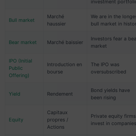
investment portfoli
Marché
We are in the longe
Bull market
haussier
bull market in histo
Investors fear a be
Bear market
Marché baissier
market
IPO (Initial
Introduction en
The IPO was
Public
bourse
oversubscribed
Offering)
Bond yields have
Yield
Rendement
been rising
Capitaux
Private equity firms
Equity
propres /
invest in companie
Actions