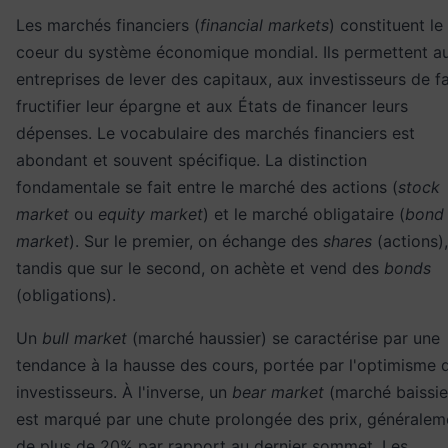
Les marchés financiers (
financial markets
) constituent le
coeur du système économique mondial. Ils permettent a
entreprises de lever des capitaux, aux investisseurs de fa
fructifier leur épargne et aux États de financer leurs
dépenses. Le vocabulaire des marchés financiers est
abondant et souvent spécifique. La distinction
fondamentale se fait entre le marché des actions (
stock
market
ou
equity market
) et le marché obligataire (
bond
market
). Sur le premier, on échange des
shares
(actions),
tandis que sur le second, on achète et vend des
bonds
(obligations).
Un
bull market
(marché haussier) se caractérise par une
tendance à la hausse des cours, portée par l'optimisme 
investisseurs. À l'inverse, un
bear market
(marché baissie
est marqué par une chute prolongée des prix, généralem
de plus de 20% par rapport au dernier sommet. Les