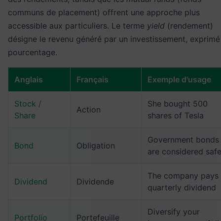
communs de placement) offrent une approche plus
accessible aux particuliers. Le terme
yield
(rendement)
désigne le revenu généré par un investissement, exprimé
pourcentage.
Anglais
Français
Exemple d'usage
Stock /
She bought 500
Action
Share
shares of Tesla
Government bonds
Bond
Obligation
are considered saf
The company pays
Dividend
Dividende
quarterly dividend
Diversify your
Portfolio
Portefeuille