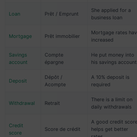
She applied for a
Loan
Prêt / Emprunt
business loan
Mortgage rates ha
Mortgage
Prêt immobilier
increased
Savings
Compte
He put money into
account
épargne
his savings account
Dépôt /
A 10% deposit is
Deposit
Acompte
required
There is a limit on
Withdrawal
Retrait
daily withdrawals
A good credit scor
Credit
Score de crédit
helps get better
score
rates