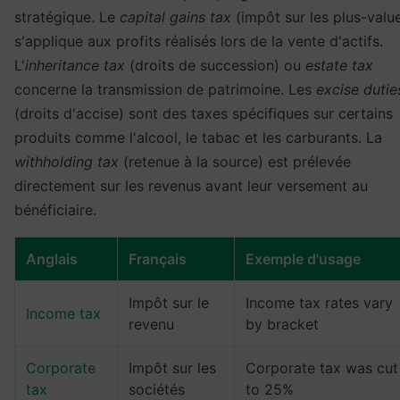
stratégique. Le
capital gains tax
(impôt sur les plus-valu
s'applique aux profits réalisés lors de la vente d'actifs.
L'
inheritance tax
(droits de succession) ou
estate tax
concerne la transmission de patrimoine. Les
excise dutie
(droits d'accise) sont des taxes spécifiques sur certains
produits comme l'alcool, le tabac et les carburants. La
withholding tax
(retenue à la source) est prélevée
directement sur les revenus avant leur versement au
bénéficiaire.
Anglais
Français
Exemple d'usage
Impôt sur le
Income tax rates vary
Income tax
revenu
by bracket
Corporate
Impôt sur les
Corporate tax was cut
tax
sociétés
to 25%