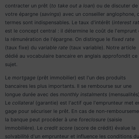
contracter un prêt (
to take out a loan
) ou de discuter de
votre épargne (
savings
) avec un conseiller anglophone, 
termes sont indispensables. Le taux d'intérêt (
interest ra
est le concept central : il détermine le coût de l'emprunt 
la rémunération de l'épargne. On distingue le
fixed rate
(taux fixe) du
variable rate
(taux variable). Notre article
dédié au
vocabulaire bancaire en anglais
approfondit ce
sujet.
Le
mortgage
(prêt immobilier) est l'un des produits
bancaires les plus importants. Il se rembourse sur une
longue durée avec des
monthly instalments
(mensualités)
Le
collateral
(garantie) est l'actif que l'emprunteur met e
gage pour sécuriser le prêt. En cas de non-rembourseme
la banque peut procéder à une
foreclosure
(saisie
immobilière). Le
credit score
(score de crédit) évalue la
solvabilité d'un emprunteur et influence les conditions d