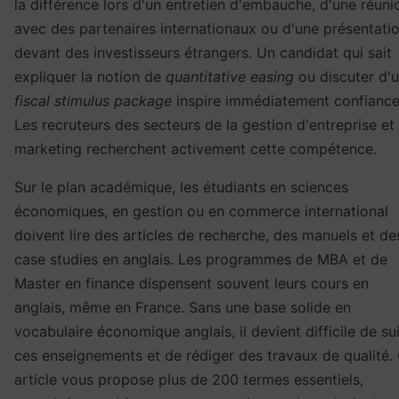
la différence lors d'un entretien d'embauche, d'une réuni
avec des partenaires internationaux ou d'une présentati
devant des investisseurs étrangers. Un candidat qui sait
expliquer la notion de
quantitative easing
ou discuter d'
fiscal stimulus package
inspire immédiatement confiance
Les recruteurs des secteurs de la
gestion d'entreprise
et
marketing
recherchent activement cette compétence.
Sur le plan académique, les étudiants en sciences
économiques, en gestion ou en commerce international
doivent lire des articles de recherche, des manuels et de
case studies en anglais. Les programmes de MBA et de
Master en finance dispensent souvent leurs cours en
anglais, même en France. Sans une base solide en
vocabulaire économique anglais, il devient difficile de su
ces enseignements et de rédiger des travaux de qualité.
article vous propose plus de 200 termes essentiels,