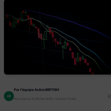
Par l'équipe ActionBRITISH
AB
Mis à jour le 25 février 2026 • Lecture 15 min