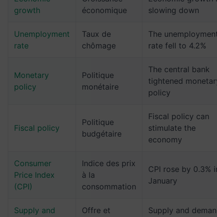
growth
économique
slowing down
Unemployment
Taux de
The unemploymen
rate
chômage
rate fell to 4.2%
The central bank
Monetary
Politique
tightened monetar
policy
monétaire
policy
Fiscal policy can
Politique
Fiscal policy
stimulate the
budgétaire
economy
Consumer
Indice des prix
CPI rose by 0.3% i
Price Index
à la
January
(CPI)
consommation
Supply and
Offre et
Supply and dema