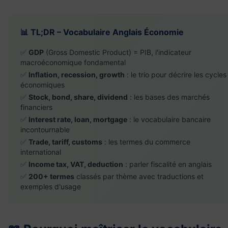
📊 TL;DR – Vocabulaire Anglais Économie
✅
GDP
(Gross Domestic Product) = PIB, l'indicateur
macroéconomique fondamental
✅
Inflation, recession, growth
: le trio pour décrire les cycles
économiques
✅
Stock, bond, share, dividend
: les bases des marchés
financiers
✅
Interest rate, loan, mortgage
: le vocabulaire bancaire
incontournable
✅
Trade, tariff, customs
: les termes du commerce
international
✅
Income tax, VAT, deduction
: parler fiscalité en anglais
✅
200+ termes
classés par thème avec traductions et
exemples d'usage