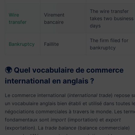
The wire transfer
Wire
Virement
takes two business
transfer
bancaire
days
The firm filed for
Bankruptcy
Faillite
bankruptcy
🌍 Quel vocabulaire de commerce
international en anglais ?
Le commerce international (
international trade
) repose s
un vocabulaire anglais bien établi et utilisé dans toutes l
négociations commerciales à travers le monde. Les term
fondamentaux sont
import
(importation) et
export
(exportation). La
trade balance
(balance commerciale)