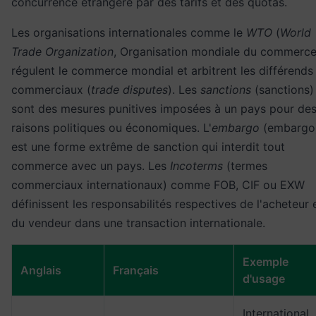
concurrence étrangère par des tarifs et des quotas.
Les organisations internationales comme le
WTO
(
World
Trade Organization
, Organisation mondiale du commerce
régulent le commerce mondial et arbitrent les différends
commerciaux (
trade disputes
). Les
sanctions
(sanctions)
sont des mesures punitives imposées à un pays pour de
raisons politiques ou économiques. L'
embargo
(embargo
est une forme extrême de sanction qui interdit tout
commerce avec un pays. Les
Incoterms
(termes
commerciaux internationaux) comme FOB, CIF ou EXW
définissent les responsabilités respectives de l'acheteur 
du vendeur dans une transaction internationale.
Exemple
Anglais
Français
d'usage
International