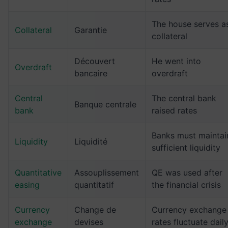
The house serves a
Collateral
Garantie
collateral
Découvert
He went into
Overdraft
bancaire
overdraft
Central
The central bank
Banque centrale
bank
raised rates
Banks must maintai
Liquidity
Liquidité
sufficient liquidity
Quantitative
Assouplissement
QE was used after
easing
quantitatif
the financial crisis
Currency
Change de
Currency exchange
exchange
devises
rates fluctuate dail