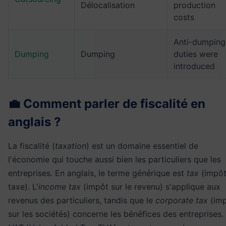
Délocalisation
production
costs
Anti-dumping
Dumping
Dumping
duties were
introduced
💼 Comment parler de fiscalité en
anglais ?
La fiscalité (
taxation
) est un domaine essentiel de
l'économie qui touche aussi bien les particuliers que les
entreprises. En anglais, le terme générique est
tax
(impôt
taxe). L'
income tax
(impôt sur le revenu) s'applique aux
revenus des particuliers, tandis que le
corporate tax
(im
sur les sociétés) concerne les bénéfices des entreprises.