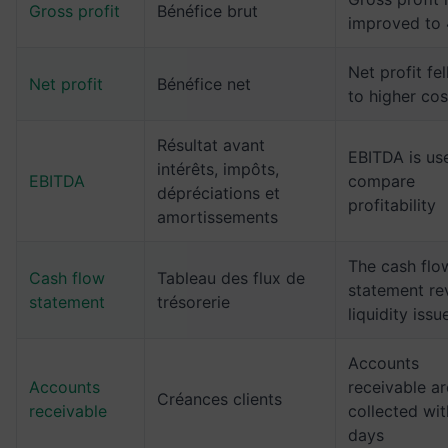
Gross profit
Bénéfice brut
improved to
Net profit fel
Net profit
Bénéfice net
to higher cos
Résultat avant
EBITDA is us
intérêts, impôts,
EBITDA
compare
dépréciations et
profitability
amortissements
The cash flo
Cash flow
Tableau des flux de
statement re
statement
trésorerie
liquidity issu
Accounts
Accounts
receivable ar
Créances clients
receivable
collected wit
days