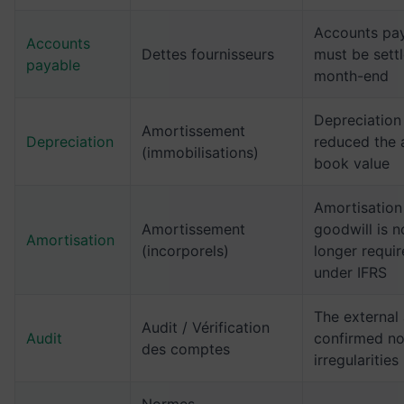
Accounts pa
Accounts
Dettes fournisseurs
must be sett
payable
month-end
Depreciation
Amortissement
Depreciation
reduced the 
(immobilisations)
book value
Amortisation
Amortissement
goodwill is n
Amortisation
(incorporels)
longer requi
under IFRS
The external 
Audit / Vérification
Audit
confirmed n
des comptes
irregularities
Normes