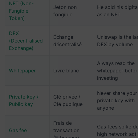
NFT (Non-
Jeton non
He sold his digita
Fungible
fongible
as an NFT
Token)
DEX
Échange
Uniswap is the la
(Decentralised
décentralisé
DEX by volume
Exchange)
Always read the
Whitepaper
Livre blanc
whitepaper befor
investing
Never share your
Private key /
Clé privée /
private key with
Public key
Clé publique
anyone
Frais de
Gas fees spike du
Gas fee
transaction
high network acti
(Ethereum)