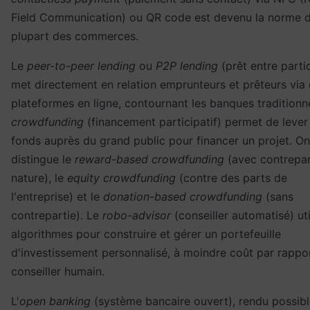
Field Communication) ou QR code est devenu la norme d
plupart des commerces.
Le
peer-to-peer lending
ou
P2P lending
(prêt entre partic
met directement en relation emprunteurs et prêteurs via
plateformes en ligne, contournant les banques traditionne
crowdfunding
(financement participatif) permet de lever
fonds auprès du grand public pour financer un projet. On
distingue le
reward-based crowdfunding
(avec contrepar
nature), le
equity crowdfunding
(contre des parts de
l'entreprise) et le
donation-based crowdfunding
(sans
contrepartie). Le
robo-advisor
(conseiller automatisé) uti
algorithmes pour construire et gérer un portefeuille
d'investissement personnalisé, à moindre coût par rappo
conseiller humain.
L'
open banking
(système bancaire ouvert), rendu possibl