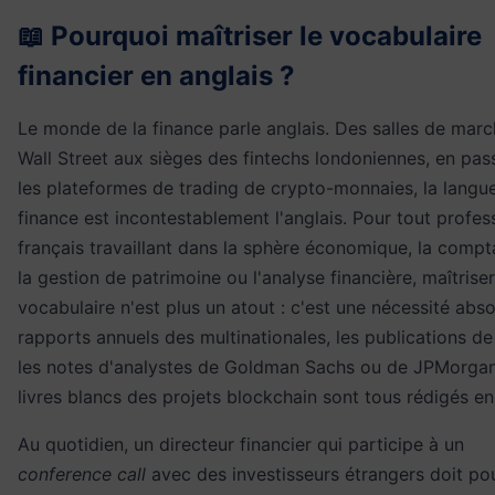
📖 Pourquoi maîtriser le vocabulaire
financier en anglais ?
Le monde de la finance parle anglais. Des salles de mar
Wall Street aux sièges des fintechs londoniennes, en pas
les plateformes de trading de crypto-monnaies, la langue
finance est incontestablement l'anglais. Pour tout profes
français travaillant dans la
sphère économique
, la compta
la gestion de patrimoine ou l'analyse financière, maîtrise
vocabulaire n'est plus un atout : c'est une nécessité abso
rapports annuels des multinationales, les publications de
les notes d'analystes de Goldman Sachs ou de JPMorgan
livres blancs des projets blockchain sont tous rédigés en
Au quotidien, un directeur financier qui participe à un
conference call
avec des investisseurs étrangers doit po