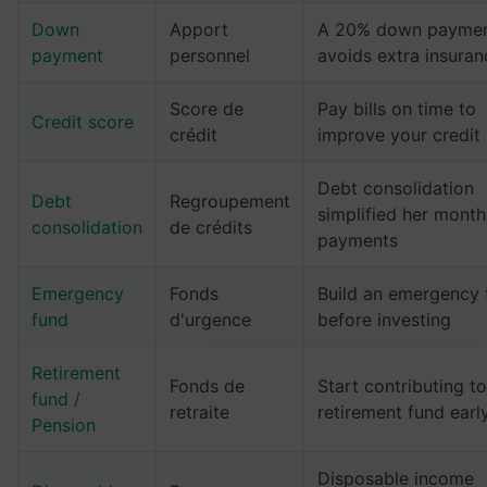
Down
Apport
A 20% down payme
payment
personnel
avoids extra insuran
Score de
Pay bills on time to
Credit score
crédit
improve your credit
Debt consolidation
Debt
Regroupement
simplified her month
consolidation
de crédits
payments
Emergency
Fonds
Build an emergency 
fund
d'urgence
before investing
Retirement
Fonds de
Start contributing t
fund /
retraite
retirement fund earl
Pension
Disposable income