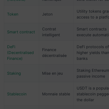
Utility tokens gra
Token
Jeton
access to a plat
Contrat
Smart contracts
Smart contract
intelligent
execute automati
DeFi
DeFi protocols of
Finance
(Decentralised
higher yields tha
décentralisée
Finance)
banks
Staking Ethereum
Staking
Mise en jeu
passive income
USDT is a popula
Stablecoin
Monnaie stable
stablecoin pegge
the dollar