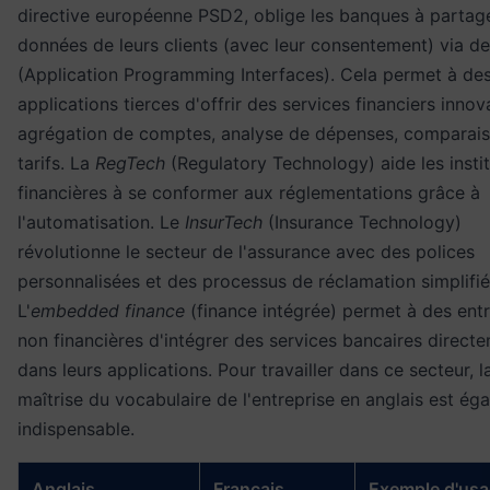
directive européenne PSD2, oblige les banques à partage
données de leurs clients (avec leur consentement) via d
(Application Programming Interfaces). Cela permet à de
applications tierces d'offrir des services financiers innov
agrégation de comptes, analyse de dépenses, comparai
tarifs. La
RegTech
(Regulatory Technology) aide les insti
financières à se conformer aux réglementations grâce à
l'automatisation. Le
InsurTech
(Insurance Technology)
révolutionne le secteur de l'assurance avec des polices
personnalisées et des processus de réclamation simplifié
L'
embedded finance
(finance intégrée) permet à des entr
non financières d'intégrer des services bancaires direct
dans leurs applications. Pour travailler dans ce secteur, l
maîtrise du
vocabulaire de l'entreprise
en anglais est ég
indispensable.
Anglais
Français
Exemple d'us