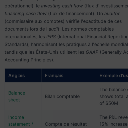
opérationnel), le
investing cash flow
(flux d'investissemen
financing cash flow
(flux de financement). Un
auditor
(commissaire aux comptes) vérifie l'exactitude de ces
documents lors de l'
audit
. Les normes comptables
internationales, les
IFRS
(International Financial Reportin
Standards), harmonisent les pratiques à l'échelle mondial
tandis que les États-Unis utilisent les
GAAP
(Generally A
Accounting Principles).
Anglais
Français
Exemple d'u
The balance 
Balance
Bilan comptable
shows total 
sheet
of $50M
Income
The P&L reve
statement /
Compte de résultat
15% increase