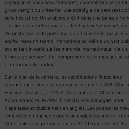
expliquer un
cash flow statement
, commenter une variat
gross margin
ou présenter une stratégie de
debt restruct
sans hésitation. Un analyste crédit dans une banque fran
doit lire des
credit reports
et des
financial covenants
en 
Un gestionnaire de portefeuille doit suivre les analyses 
equity research teams
internationales. Même un particuli
souhaitant investir sur les marchés internationaux via un
brokerage account
doit comprendre les termes anglais 
plateformes de trading.
Sur le plan de la carrière, les certifications financières
internationales les plus reconnues, comme le
CFA
(Chart
Financial Analyst), le
ACCA
(Association of Chartered Ce
Accountants) ou le
FRM
(Financial Risk Manager), sont
dispensées exclusivement en anglais. Les postes les mie
rémunérés en finance exigent un anglais technique irrépr
Cet article vous propose plus de 200 termes essentiels,