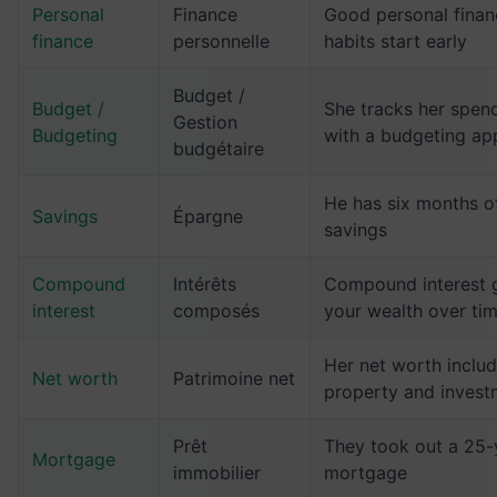
Personal
Finance
Good personal finan
finance
personnelle
habits start early
Budget /
Budget /
She tracks her spen
Gestion
Budgeting
with a budgeting ap
budgétaire
He has six months o
Savings
Épargne
savings
Compound
Intérêts
Compound interest 
interest
composés
your wealth over ti
Her net worth inclu
Net worth
Patrimoine net
property and invest
Prêt
They took out a 25-
Mortgage
immobilier
mortgage