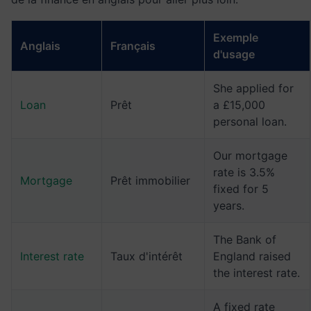
Exemple
Anglais
Français
d'usage
She applied for
Loan
Prêt
a £15,000
personal loan.
Our mortgage
rate is 3.5%
Mortgage
Prêt immobilier
fixed for 5
years.
The Bank of
Interest rate
Taux d'intérêt
England raised
the interest rate.
A fixed rate