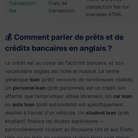
Transaction
Frais de
transaction fee for
fee
transaction
overseas ATMs.
💰 Comment parler de prêts et de
crédits bancaires en anglais ?
Le crédit est au coeur de l'activité bancaire, et son
vocabulaire anglais est riche et nuancé. Le terme
générique
loan
(prêt) recouvre de nombreuses réalités.
Un
personal loan
(prêt personnel) est un crédit non
affecté, que l'emprunteur utilise librement. Un
car loan
ou
auto loan
(prêt automobile) est spécifiquement
destiné à l'achat d'un véhicule. Un
student loan
(prêt
étudiant) finance les études supérieures --
particulièrement courant au Royaume-Uni et aux États-
Unis où les frais de scolarité (
tuition fees
) sont élevés.