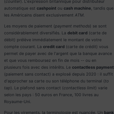
(
counter
). L'expression britannique pour distributeur
automatique est
cashpoint
ou
cash machine
, tandis que
les Américains disent exclusivement
ATM
.
Les moyens de paiement (
payment methods
) se sont
considérablement diversifiés. La
debit card
(carte de
débit) prélève immédiatement le montant de votre
compte courant. La
credit card
(carte de crédit) vous
permet de payer avec de l'argent que la banque avance
et que vous remboursez en fin de mois -- ou en
plusieurs fois avec des intérêts. Le
contactless payment
(paiement sans contact) a explosé depuis 2020 : il suffit
d'approcher sa carte ou son téléphone du terminal (
to
tap
). Le plafond sans contact (
contactless limit
) varie
selon les pays : 50 euros en France, 100 livres au
Royaume-Uni.
Pour les virements, la terminologie est nuancée. Un
bank