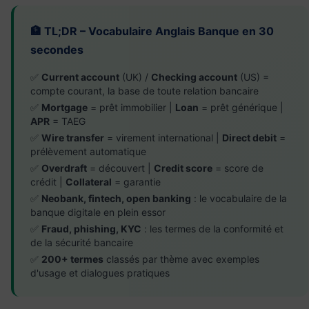
🏦 TL;DR – Vocabulaire Anglais Banque en 30
secondes
✅
Current account
(UK) /
Checking account
(US) =
compte courant, la base de toute relation bancaire
✅
Mortgage
= prêt immobilier |
Loan
= prêt générique |
APR
= TAEG
✅
Wire transfer
= virement international |
Direct debit
=
prélèvement automatique
✅
Overdraft
= découvert |
Credit score
= score de
crédit |
Collateral
= garantie
✅
Neobank, fintech, open banking
: le vocabulaire de la
banque digitale en plein essor
✅
Fraud, phishing, KYC
: les termes de la conformité et
de la sécurité bancaire
✅
200+ termes
classés par thème avec exemples
d'usage et dialogues pratiques