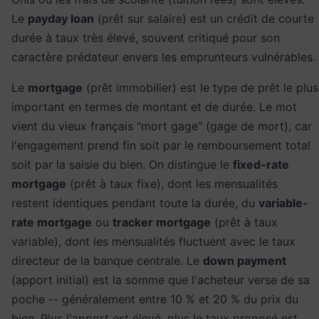
Le
payday loan
(prêt sur salaire) est un crédit de courte
durée à taux très élevé, souvent critiqué pour son
caractère prédateur envers les emprunteurs vulnérables.
Le
mortgage
(prêt immobilier) est le type de prêt le plus
important en termes de montant et de durée. Le mot
vient du vieux français "mort gage" (gage de mort), car
l'engagement prend fin soit par le remboursement total
soit par la saisie du bien. On distingue le
fixed-rate
mortgage
(prêt à taux fixe), dont les mensualités
restent identiques pendant toute la durée, du
variable-
rate mortgage
ou
tracker mortgage
(prêt à taux
variable), dont les mensualités fluctuent avec le taux
directeur de la banque centrale. Le
down payment
(apport initial) est la somme que l'acheteur verse de sa
poche -- généralement entre 10 % et 20 % du prix du
bien. Plus l'apport est élevé, plus le taux proposé est