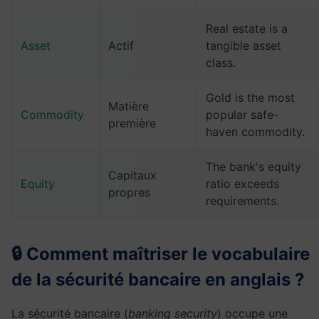
Real estate is a
Asset
Actif
tangible asset
class.
Gold is the most
Matière
Commodity
popular safe-
première
haven commodity.
The bank's equity
Capitaux
Equity
ratio exceeds
propres
requirements.
🔒 Comment maîtriser le vocabulaire
de la sécurité bancaire en anglais ?
La sécurité bancaire (
banking security
) occupe une