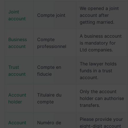
We opened a joint
Joint
Compte joint
account after
account
getting married.
A business account
Business
Compte
is mandatory for
account
professionnel
Ltd companies.
The lawyer holds
Trust
Compte en
funds in a trust
account
fiducie
account.
Only the account
Account
Titulaire du
holder can authorise
holder
compte
transfers.
Please provide your
Account
Numéro de
eight-digit account