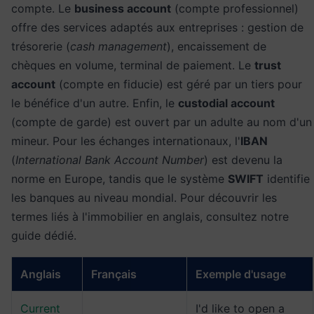
compte. Le
business account
(compte professionnel)
offre des services adaptés aux entreprises : gestion de
trésorerie (
cash management
), encaissement de
chèques en volume, terminal de paiement. Le
trust
account
(compte en fiducie) est géré par un tiers pour
le bénéfice d'un autre. Enfin, le
custodial account
(compte de garde) est ouvert par un adulte au nom d'un
mineur. Pour les échanges internationaux, l'
IBAN
(
International Bank Account Number
) est devenu la
norme en Europe, tandis que le système
SWIFT
identifie
les banques au niveau mondial. Pour découvrir les
termes liés à l'
immobilier en anglais
, consultez notre
guide dédié.
Anglais
Français
Exemple d'usage
Current
I'd like to open a