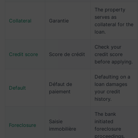
The property
serves as
Collateral
Garantie
collateral for the
loan.
Check your
Credit score
Score de crédit
credit score
before applying.
Defaulting on a
Défaut de
loan damages
Default
paiement
your credit
history.
The bank
Saisie
initiated
Foreclosure
immobilière
foreclosure
proceedings.