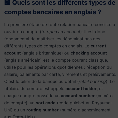
🏦 Quels sont les différents types de
comptes bancaires en anglais ?
La première étape de toute relation bancaire consiste à
ouvrir un compte (
to open an account
). Il est donc
fondamental de maîtriser les dénominations des
différents types de comptes en anglais. Le
current
account
(anglais britannique) ou
checking account
(anglais américain) est le compte courant classique,
utilisé pour les opérations quotidiennes : réception du
salaire, paiements par carte, virements et prélèvements.
C'est le pilier de la banque au détail (
retail banking
). Le
titulaire du compte est appelé
account holder
, et
chaque compte possède un
account number
(numéro
de compte), un
sort code
(code guichet au Royaume-
Uni) ou un
routing number
(numéro d'acheminement
aux États-Unis).