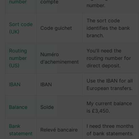
number
compte
number.
The sort code
Sort code
Code guichet
identifies the bank
(UK)
branch.
Routing
You'll need the
Numéro
number
routing number for
d'acheminement
(US)
direct deposit.
Use the IBAN for all
IBAN
IBAN
European transfers.
My current balance
Balance
Solde
is £3,450.
Bank
I need three months
Relevé bancaire
statement
of bank statements.