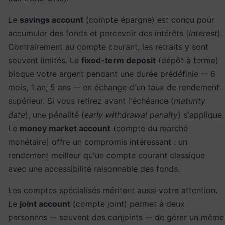
Le
savings account
(compte épargne) est conçu pour
accumuler des fonds et percevoir des intérêts (
interest
).
Contrairement au compte courant, les retraits y sont
souvent limités. Le
fixed-term deposit
(dépôt à terme)
bloque votre argent pendant une durée prédéfinie -- 6
mois, 1 an, 5 ans -- en échange d'un taux de rendement
supérieur. Si vous retirez avant l'échéance (
maturity
date
), une pénalité (
early withdrawal penalty
) s'applique.
Le
money market account
(compte du marché
monétaire) offre un compromis intéressant : un
rendement meilleur qu'un compte courant classique
avec une accessibilité raisonnable des fonds.
Les comptes spécialisés méritent aussi votre attention.
Le
joint account
(compte joint) permet à deux
personnes -- souvent des conjoints -- de gérer un même