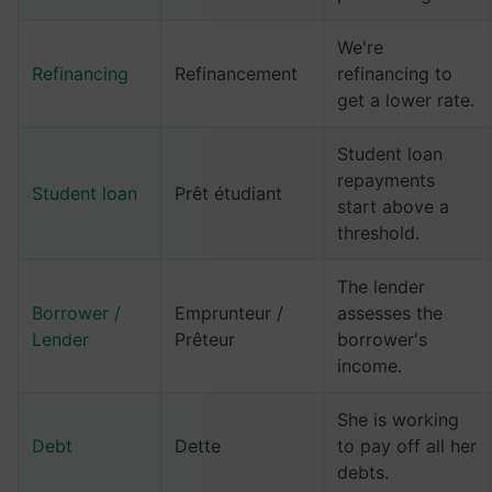
We're
Refinancing
Refinancement
refinancing to
get a lower rate.
Student loan
repayments
Student loan
Prêt étudiant
start above a
threshold.
The lender
Borrower /
Emprunteur /
assesses the
Lender
Prêteur
borrower's
income.
She is working
Debt
Dette
to pay off all her
debts.