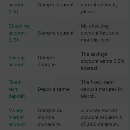
account
Compte courant
current account,
(UK)
please.
Checking
My checking
account
Compte courant
account has zero
(US)
monthly fees.
The savings
Savings
Compte
account earns 3.2%
account
épargne
interest.
Fixed-
The fixed-term
term
Dépôt à terme
deposit matures in
deposit
March.
Money
Compte du
A money market
market
marché
account requires a
account
monétaire
£5,000 minimum.