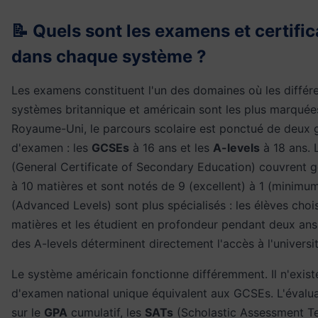
📝 Quels sont les examens et certific
dans chaque système ?
Les examens constituent l'un des domaines où les différe
systèmes britannique et américain sont les plus marquée
Royaume-Uni, le parcours scolaire est ponctué de deux 
d'examen : les
GCSEs
à 16 ans et les
A-levels
à 18 ans.
(General Certificate of Secondary Education) couvrent 
à 10 matières et sont notés de 9 (excellent) à 1 (minimum
(Advanced Levels) sont plus spécialisés : les élèves choi
matières et les étudient en profondeur pendant deux ans.
des A-levels déterminent directement l'accès à l'universit
Le système américain fonctionne différemment. Il n'exist
d'examen national unique équivalent aux GCSEs. L'évalu
sur le
GPA
cumulatif, les
SATs
(Scholastic Assessment Te