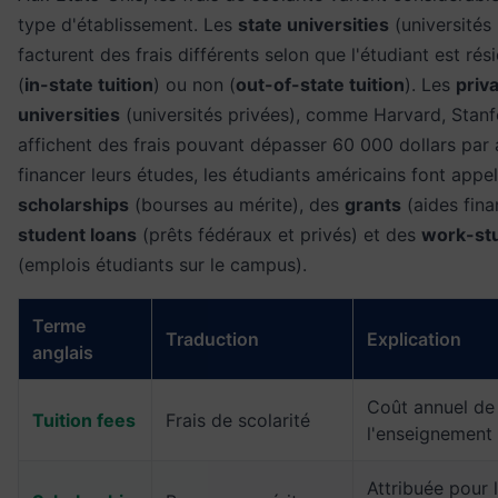
type d'établissement. Les
state universities
(universités
facturent des frais différents selon que l'étudiant est rési
(
in-state tuition
) ou non (
out-of-state tuition
). Les
priv
universities
(universités privées), comme Harvard, Stanf
affichent des frais pouvant dépasser 60 000 dollars par 
financer leurs études, les étudiants américains font appe
scholarships
(bourses au mérite), des
grants
(aides fina
student loans
(prêts fédéraux et privés) et des
work-st
(emplois étudiants sur le campus).
Terme
Traduction
Explication
anglais
Coût annuel de
Tuition fees
Frais de scolarité
l'enseignement
Attribuée pour 