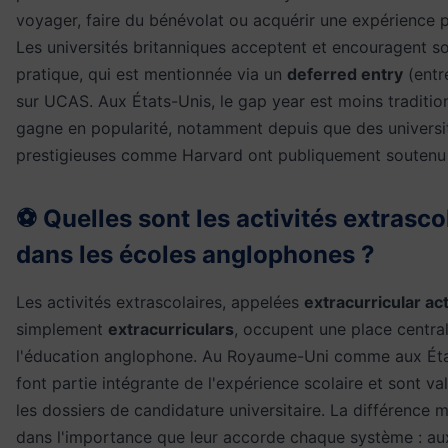
voyager, faire du bénévolat ou acquérir une expérience p
Les universités britanniques acceptent et encouragent s
pratique, qui est mentionnée via un
deferred entry
(entr
sur UCAS. Aux États-Unis, le gap year est moins traditio
gagne en popularité, notamment depuis que des universi
prestigieuses comme Harvard ont publiquement soutenu 
⚽ Quelles sont les activités extrasco
dans les écoles anglophones ?
Les activités extrascolaires, appelées
extracurricular act
simplement
extracurriculars
, occupent une place centra
l'éducation anglophone. Au Royaume-Uni comme aux État
font partie intégrante de l'expérience scolaire et sont va
les dossiers de candidature universitaire. La différence 
dans l'importance que leur accorde chaque système : aux