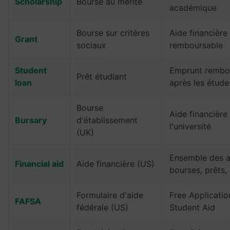
Scholarship
Bourse au mérite
académique
Bourse sur critères
Aide financière
Grant
sociaux
remboursable
Student
Emprunt rembo
Prêt étudiant
loan
après les étude
Bourse
Aide financière
Bursary
d'établissement
l'université
(UK)
Ensemble des a
Financial aid
Aide financière (US)
bourses, prêts,
Formulaire d'aide
Free Applicatio
FAFSA
fédérale (US)
Student Aid