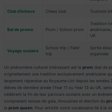
Club d'échecs
Chess club
Tournois in
Tradition tr
Bal de promo
Prom / School prom
américaine
UK
School trip / Field
Sortie éduc
Voyage scolaire
trip
organisée
Un phénomène culturel intéressant est le
prom
(bal de p
originellement une tradition exclusivement américaine qui
largement répandue au Royaume-Uni depuis les années 
élèves de dernière année (Year 11 ou Year 13 au UK, seni
célèbrent la fin de leur parcours scolaire avec un événe
comprenant tenues de gala, limousines et élection du
pr
la
prom queen
. Pour enrichir votre vocabulaire lié à la vi