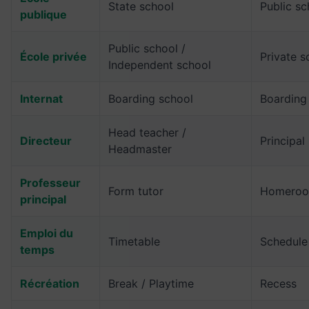
State school
Public sc
publique
Public school /
École privée
Private s
Independent school
Internat
Boarding school
Boarding
Head teacher /
Directeur
Principal
Headmaster
Professeur
Form tutor
Homeroo
principal
Emploi du
Timetable
Schedule
temps
Récréation
Break / Playtime
Recess