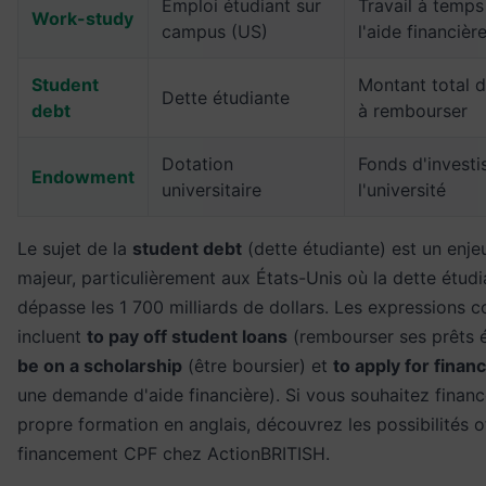
Emploi étudiant sur
Travail à temps 
Work-study
campus (US)
l'aide financièr
Student
Montant total 
Dette étudiante
debt
à rembourser
Dotation
Fonds d'invest
Endowment
universitaire
l'université
Le sujet de la
student debt
(dette étudiante) est un enje
majeur, particulièrement aux États-Unis où la dette étudi
dépasse les 1 700 milliards de dollars. Les expressions 
incluent
to pay off student loans
(rembourser ses prêts é
be on a scholarship
(être boursier) et
to apply for financ
une demande d'aide financière). Si vous souhaitez financ
propre formation en anglais, découvrez les possibilités o
financement CPF
chez ActionBRITISH.