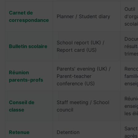
Outil
Carnet de
Planner / Student diary
d'org
correspondance
scola
Docu
School report (UK) /
Bulletin scolaire
résult
Report card (US)
trimes
Parents' evening (UK) /
Renco
Réunion
Parent-teacher
famill
parents-profs
conference (US)
ensei
Réuni
Conseil de
Staff meeting / School
ensei
classe
council
les é
Sancti
Retenue
Detention
après