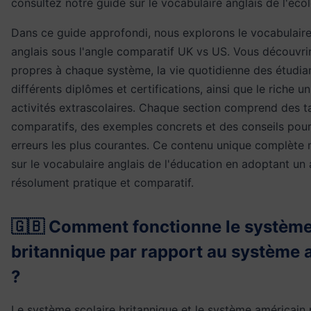
consultez notre guide sur le
vocabulaire anglais de l'éco
Dans ce guide approfondi, nous explorons le vocabulaire
anglais sous l'angle comparatif UK vs US. Vous découvri
propres à chaque système, la vie quotidienne des étudian
différents diplômes et certifications, ainsi que le riche u
activités extrascolaires. Chaque section comprend des t
comparatifs, des exemples concrets et des conseils pour 
erreurs les plus courantes. Ce contenu unique complète n
sur le
vocabulaire anglais de l'éducation
en adoptant un 
résolument pratique et comparatif.
🇬🇧 Comment fonctionne le système
britannique par rapport au système 
?
Le système scolaire britannique et le système américain 