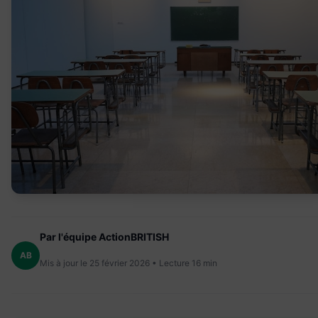
Par l'équipe ActionBRITISH
AB
Mis à jour le 25 février 2026 • Lecture 16 min