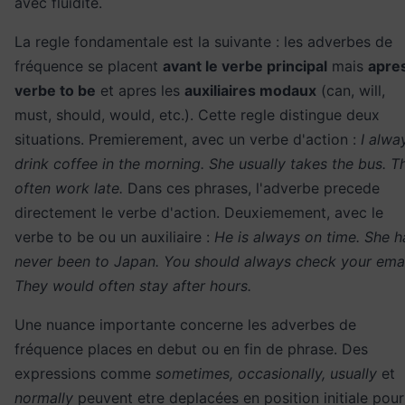
avec fluidite.
La regle fondamentale est la suivante : les adverbes de
fréquence se placent
avant le verbe principal
mais
apres
verbe to be
et apres les
auxiliaires modaux
(can, will,
must, should, would, etc.). Cette regle distingue deux
situations. Premierement, avec un verbe d'action :
I alwa
drink coffee in the morning. She usually takes the bus. T
often work late.
Dans ces phrases, l'adverbe precede
directement le verbe d'action. Deuxiemement, avec le
verbe to be ou un auxiliaire :
He is always on time. She h
never been to Japan. You should always check your emai
They would often stay after hours.
Une nuance importante concerne les adverbes de
fréquence places en debut ou en fin de phrase. Des
expressions comme
sometimes, occasionally, usually
et
normally
peuvent etre deplacées en position initiale pour