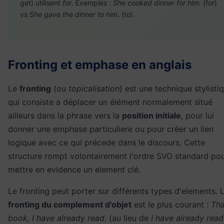
get) utilisent
for
. Exemples :
She cooked dinner for him.
(for)
vs
She gave the dinner to him.
(to).
Fronting et emphase en anglais
Le
fronting
(ou
topicalisation
) est une technique stylisti
qui consiste a déplacer un élément normalement situé
ailleurs dans la phrase vers la
position initiale
, pour lui
donner une emphase particuliere ou pour créer un lien
logique avec ce qui précede dans le discours. Cette
structure rompt volontairement l'ordre SVO standard po
mettre en evidence un element clé.
Le fronting peut porter sur différents types d'elements. 
fronting du complement d'objet
est le plus courant :
Tha
book, I have already read.
(au lieu de
I have already read