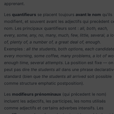
apprenant.
Les
quantifieurs
se placent toujours
avant le nom
qu'ils
modifient, et souvent avant les adjectifs qui precèdent c
nom. Les principaux quantifieurs sont :
all, both, each,
every, some, any, no, many, much, few, little, several, a lo
of, plenty of, a number of, a great deal of, enough
.
Exemples :
all the students, both options, each candidate
every morning, some coffee, many problems, a lot of wo
enough time, several attempts
. La position est fixe — on
peut pas dire
the students all
dans une phrase declarativ
standard (bien que
the students all arrived
soit possible
comme structure emphatic postposition).
Les
modifieurs prénominaux
(qui précedent le nom)
incluent les adjectifs, les participes, les noms utilisés
comme adjectifs et certains adverbes intensifs. Les