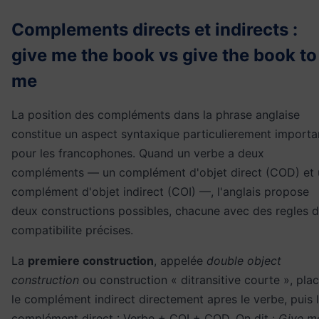
Complements directs et indirects :
give me the book vs give the book to
me
La position des compléments dans la phrase anglaise
constitue un aspect syntaxique particulierement importa
pour les francophones. Quand un verbe a deux
compléments — un complément d'objet direct (COD) et 
complément d'objet indirect (COI) —, l'anglais propose
deux constructions possibles, chacune avec des regles 
compatibilite précises.
La
premiere construction
, appelée
double object
construction
ou construction « ditransitive courte », pla
le complément indirect directement apres le verbe, puis 
complément direct : Verbe + COI + COD. On dit :
Give m