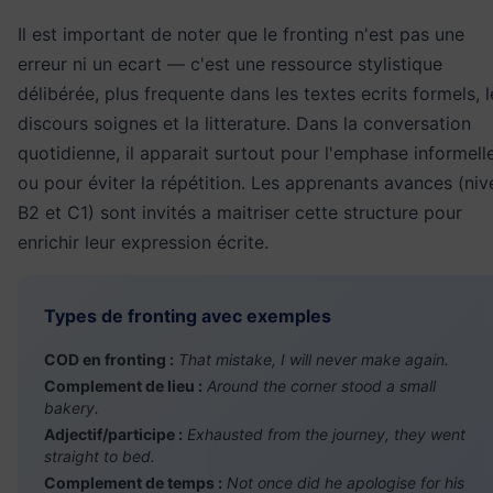
Il est important de noter que le fronting n'est pas une
erreur ni un ecart — c'est une ressource stylistique
délibérée, plus frequente dans les textes ecrits formels, l
discours soignes et la litterature. Dans la conversation
quotidienne, il apparait surtout pour l'emphase informell
ou pour éviter la répétition. Les apprenants avances (ni
B2 et C1) sont invités a maitriser cette structure pour
enrichir leur expression écrite.
Types de fronting avec exemples
COD en fronting :
That mistake, I will never make again.
Complement de lieu :
Around the corner stood a small
bakery.
Adjectif/participe :
Exhausted from the journey, they went
straight to bed.
Complement de temps :
Not once did he apologise for his