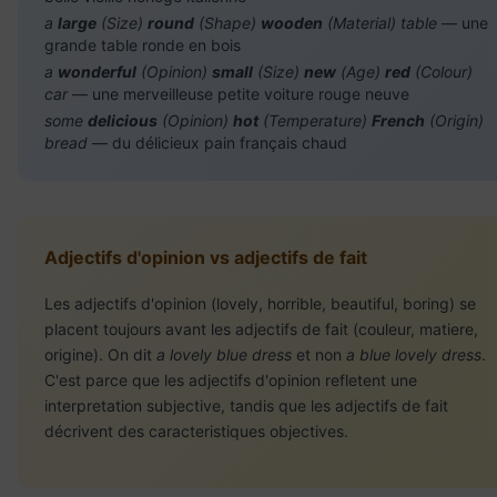
a
large
(Size)
round
(Shape)
wooden
(Material) table
— une
grande table ronde en bois
a
wonderful
(Opinion)
small
(Size)
new
(Age)
red
(Colour)
car
— une merveilleuse petite voiture rouge neuve
some
delicious
(Opinion)
hot
(Temperature)
French
(Origin)
bread
— du délicieux pain français chaud
Adjectifs d'opinion vs adjectifs de fait
Les adjectifs d'opinion (lovely, horrible, beautiful, boring) se
placent toujours avant les adjectifs de fait (couleur, matiere,
origine). On dit
a lovely blue dress
et non
a blue lovely dress
.
C'est parce que les adjectifs d'opinion refletent une
interpretation subjective, tandis que les adjectifs de fait
décrivent des caracteristiques objectives.