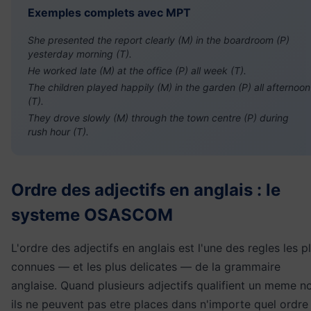
Exemples complets avec MPT
She presented the report clearly (M) in the boardroom (P)
yesterday morning (T).
He worked late (M) at the office (P) all week (T).
The children played happily (M) in the garden (P) all afternoon
(T).
They drove slowly (M) through the town centre (P) during
rush hour (T).
Ordre des adjectifs en anglais : le
systeme OSASCOM
L'ordre des adjectifs en anglais est l'une des regles les p
connues — et les plus delicates — de la grammaire
anglaise. Quand plusieurs adjectifs qualifient un meme n
ils ne peuvent pas etre places dans n'importe quel ordre 