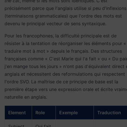
the cat
, même si les mots sont identiques. C'est
précisément parce que l'anglais utilise si peu d'inflexions
(terminaisons grammaticales) que l'ordre des mots est
devenu le principal vecteur de sens syntaxique.
Pour les francophones, la difficulté principale est de
résister à la tentation de réorganiser les éléments pour «
traduire mot à mot » depuis le français. Des structures
françaises comme « C'est Marie qui l'a fait » ou « Du pai
j'en mange tous les jours » n'ont pas d'équivalent direct 
anglais et nécessitent des reformulations qui respectent
l'ordre SVO. La maîtrise de ce principe de base est la
première étape vers une expression orale et écrite vraim
naturelle en anglais.
Element
Role
Exemple
Traduction
Subject
Qui fait