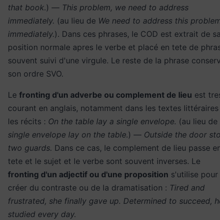
that book.
) —
This problem, we need to address
immediately.
(au lieu de
We need to address this proble
immediately.
). Dans ces phrases, le COD est extrait de s
position normale apres le verbe et placé en tete de phra
souvent suivi d'une virgule. Le reste de la phrase conser
son ordre SVO.
Le
fronting d'un adverbe ou complement de lieu
est tre
courant en anglais, notamment dans les textes littéraires
les récits :
On the table lay a single envelope.
(au lieu de
single envelope lay on the table.
) —
Outside the door st
two guards.
Dans ce cas, le complement de lieu passe e
tete et le sujet et le verbe sont souvent inverses. Le
fronting d'un adjectif ou d'une proposition
s'utilise pour
créer du contraste ou de la dramatisation :
Tired and
frustrated, she finally gave up. Determined to succeed, h
studied every day.