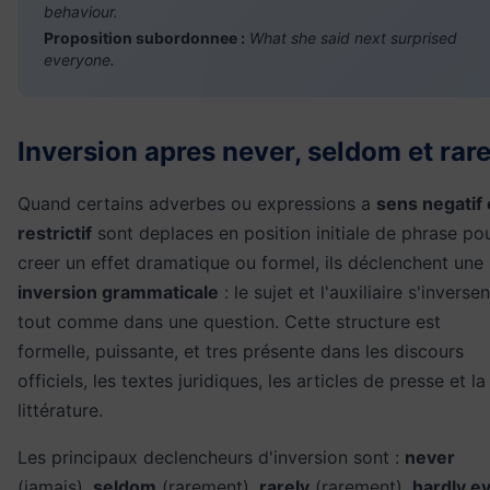
behaviour.
Proposition subordonnee :
What she said next surprised
everyone.
Inversion apres never, seldom et rare
Quand certains adverbes ou expressions a
sens negatif
restrictif
sont deplaces en position initiale de phrase po
creer un effet dramatique ou formel, ils déclenchent une
inversion grammaticale
: le sujet et l'auxiliaire s'inversen
tout comme dans une question. Cette structure est
formelle, puissante, et tres présente dans les discours
officiels, les textes juridiques, les articles de presse et la
littérature.
Les principaux declencheurs d'inversion sont :
never
(jamais),
seldom
(rarement),
rarely
(rarement),
hardly e