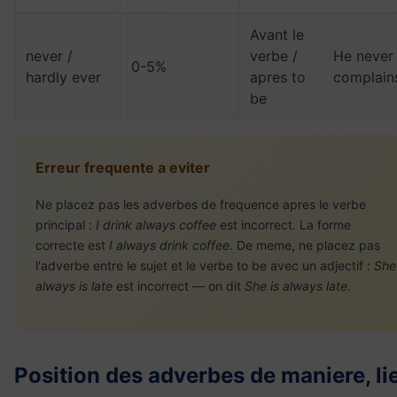
Avant le
never /
verbe /
He never
0-5%
hardly ever
apres to
complain
be
Erreur frequente a eviter
Ne placez pas les adverbes de frequence apres le verbe
principal :
I drink always coffee
est incorrect. La forme
correcte est
I always drink coffee
. De meme, ne placez pas
l'adverbe entre le sujet et le verbe to be avec un adjectif :
She
always is late
est incorrect — on dit
She is always late
.
Position des adverbes de maniere, li