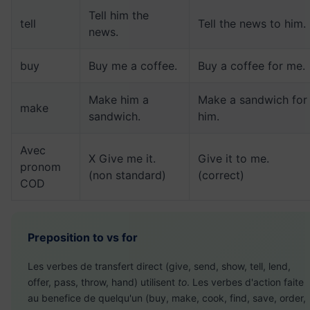
Tell him the
tell
Tell the news to him.
news.
buy
Buy me a coffee.
Buy a coffee for me.
Make him a
Make a sandwich for
make
sandwich.
him.
Avec
X Give me it.
Give it to me.
pronom
(non standard)
(correct)
COD
Preposition to vs for
Les verbes de transfert direct (give, send, show, tell, lend,
offer, pass, throw, hand) utilisent
to
. Les verbes d'action faite
au benefice de quelqu'un (buy, make, cook, find, save, order,