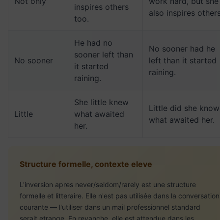
Not only
work hard, but she
inspires others
also inspires others
too.
He had no
No sooner had he
sooner left than
No sooner
left than it started
it started
raining.
raining.
She little knew
Little did she know
Little
what awaited
what awaited her.
her.
Structure formelle, contexte eleve
L'inversion apres never/seldom/rarely est une structure
formelle et litteraire. Elle n'est pas utilisée dans la conversation
courante — l'utiliser dans un mail professionnel standard
serait etrange. En revanche, elle est attendue dans les