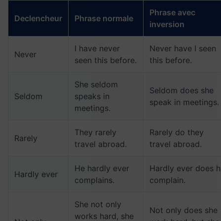
Phrase avec
Declencheur
Phrase normale
inversion
I have never
Never have I seen
Never
seen this before.
this before.
She seldom
Seldom does she
Seldom
speaks in
speak in meetings.
meetings.
They rarely
Rarely do they
Rarely
travel abroad.
travel abroad.
He hardly ever
Hardly ever does h
Hardly ever
complains.
complain.
She not only
Not only does she
works hard, she