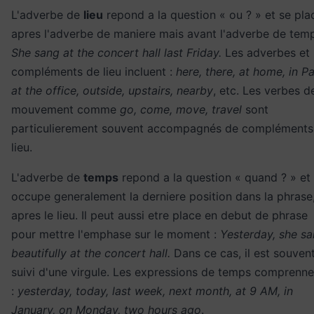
L'adverbe de
lieu
repond a la question « ou ? » et se pla
apres l'adverbe de maniere mais avant l'adverbe de temp
She sang at the concert hall last Friday.
Les adverbes et
compléments de lieu incluent :
here, there, at home, in Pa
at the office, outside, upstairs, nearby
, etc. Les verbes d
mouvement comme
go, come, move, travel
sont
particulierement souvent accompagnés de compléments
lieu.
L'adverbe de
temps
repond a la question « quand ? » et
occupe generalement la derniere position dans la phrase
apres le lieu. Il peut aussi etre place en debut de phrase
pour mettre l'emphase sur le moment :
Yesterday, she s
beautifully at the concert hall.
Dans ce cas, il est souven
suivi d'une virgule. Les expressions de temps comprenne
:
yesterday, today, last week, next month, at 9 AM, in
January, on Monday, two hours ago
.