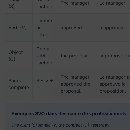
The manager
Le manager
(S)
l'action
L'action
Verb (V)
ou
approved
a approuve
l'etat
Ce qui
Object
subit
the proposal
la proposition
(O)
l'action
The manager
Le manager a
Phrase
S + V +
approved the
approuve la
complete
O
proposal.
proposition.
Exemples SVO dans des contextes professionnels
The client (S) signed (V) the contract (O) yesterday.