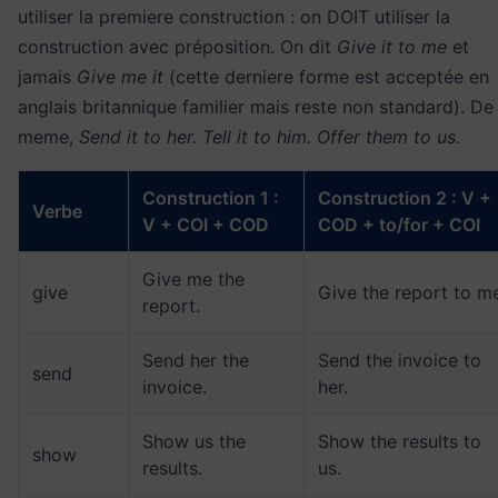
utiliser la premiere construction : on DOIT utiliser la
construction avec préposition. On dit
Give it to me
et
jamais
Give me it
(cette derniere forme est acceptée en
anglais britannique familier mais reste non standard). De
meme,
Send it to her. Tell it to him. Offer them to us.
Construction 1 :
Construction 2 : V +
Verbe
V + COI + COD
COD + to/for + COI
Give me the
give
Give the report to m
report.
Send her the
Send the invoice to
send
invoice.
her.
Show us the
Show the results to
show
results.
us.