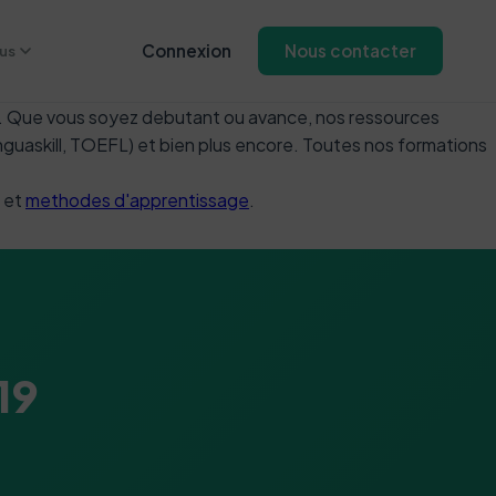
Connexion
Nous contacter
us
nt. Que vous soyez debutant ou avance, nos ressources
inguaskill, TOEFL) et bien plus encore. Toutes nos formations
et
methodes d'apprentissage
.
19