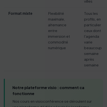
villes
Format mixte
Flexibilité
Tous les
maximale,
profils, en
alternance
particulier
entre
ceux dont
immersion et
l'agenda
commodité
varie
numérique
beaucoup
semaine
après
semaine
Notre plateforme visio : comment ca
fonctionne
Nos cours en visioconférence se déroulent sur
une plateforme dédiée sécurisée (conforme