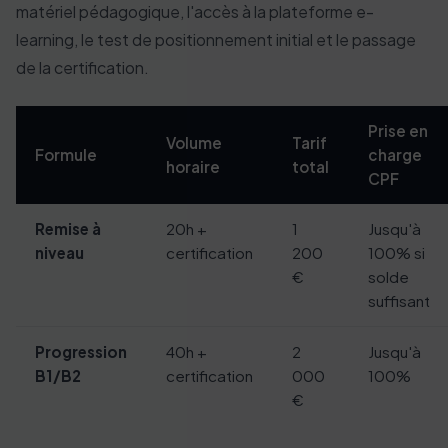
matériel pédagogique, l'accès à la plateforme e-
learning, le test de positionnement initial et le passage
de la certification.
Prise en
Volume
Tarif
Formule
charge
horaire
total
CPF
Remise à
20h +
1
Jusqu'à
niveau
certification
200
100% si
€
solde
suffisant
Progression
40h +
2
Jusqu'à
B1/B2
certification
000
100%
€