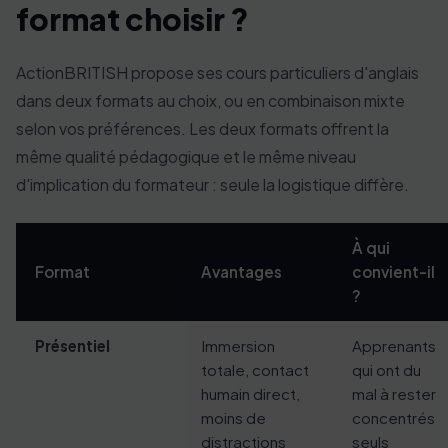
format choisir ?
ActionBRITISH propose ses cours particuliers d'anglais
dans deux formats au choix, ou en combinaison mixte
selon vos préférences. Les deux formats offrent la
même qualité pédagogique et le même niveau
d'implication du formateur : seule la logistique diffère.
À qui
Format
Avantages
convient-il
?
Présentiel
Immersion
Apprenants
totale, contact
qui ont du
humain direct,
mal à rester
moins de
concentrés
distractions
seuls