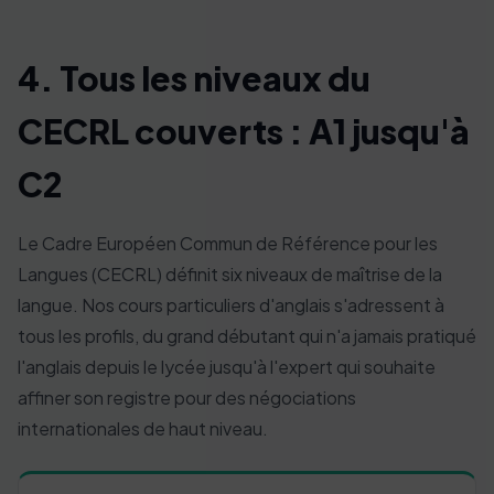
4. Tous les niveaux du
CECRL couverts : A1 jusqu'à
C2
Le Cadre Européen Commun de Référence pour les
Langues (CECRL) définit six niveaux de maîtrise de la
langue. Nos cours particuliers d'anglais s'adressent à
tous les profils, du grand débutant qui n'a jamais pratiqué
l'anglais depuis le lycée jusqu'à l'expert qui souhaite
affiner son registre pour des négociations
internationales de haut niveau.