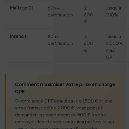
Maîtrise C1
60h +
2
Jusqu'à
certification
800
100%
€
Intensif
80h +
3
Jusqu'à
certification
600
5 000 €
€
max
CPF
Comment maximiser votre prise en charge
CPF
Si votre solde CPF actuel est de 1 500 € et que
votre formule coûte 2 000 €, vous pouvez
demander un abondement de 500 € à votre
employeur lors de votre entretien professionnel
annuel. Votre entreprise peut l'accorder