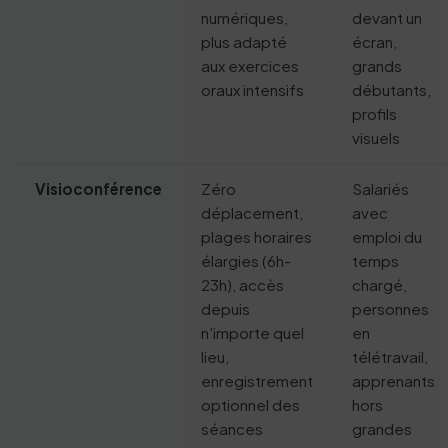
numériques,
devant un
plus adapté
écran,
aux exercices
grands
oraux intensifs
débutants,
profils
visuels
Visioconférence
Zéro
Salariés
déplacement,
avec
plages horaires
emploi du
élargies (6h-
temps
23h), accès
chargé,
depuis
personnes
n'importe quel
en
lieu,
télétravail,
enregistrement
apprenants
optionnel des
hors
séances
grandes