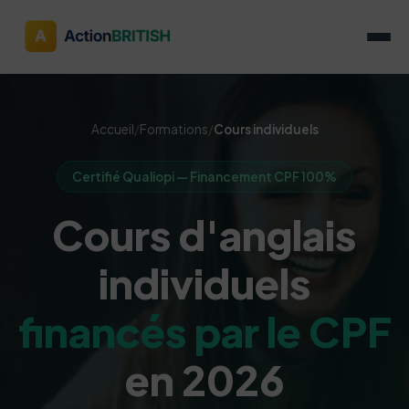
Accueil
/
Formations
/
Cours individuels
Certifié Qualiopi — Financement CPF 100%
Cours d'anglais
individuels
financés par le CPF
en 2026