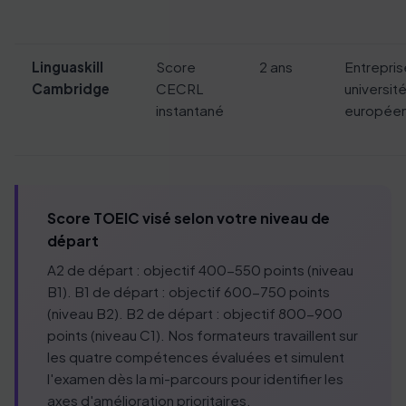
Linguaskill
Score
2 ans
Entrepris
Cambridge
CECRL
universit
instantané
europée
Score TOEIC visé selon votre niveau de
départ
A2 de départ : objectif 400-550 points (niveau
B1). B1 de départ : objectif 600-750 points
(niveau B2). B2 de départ : objectif 800-900
points (niveau C1). Nos formateurs travaillent sur
les quatre compétences évaluées et simulent
l'examen dès la mi-parcours pour identifier les
axes d'amélioration prioritaires.