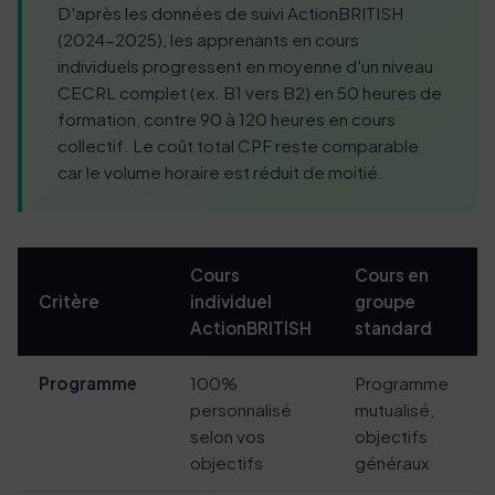
D'après les données de suivi ActionBRITISH
(2024-2025), les apprenants en cours
individuels progressent en moyenne d'un niveau
CECRL complet (ex. B1 vers B2) en 50 heures de
formation, contre 90 à 120 heures en cours
collectif. Le coût total CPF reste comparable
car le volume horaire est réduit de moitié.
Cours
Cours en
Critère
individuel
groupe
ActionBRITISH
standard
Programme
100%
Programme
personnalisé
mutualisé,
selon vos
objectifs
objectifs
généraux