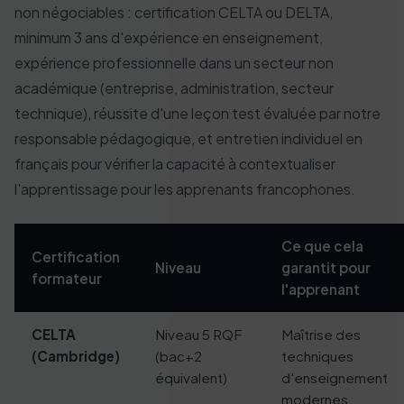
non négociables : certification CELTA ou DELTA,
minimum 3 ans d'expérience en enseignement,
expérience professionnelle dans un secteur non
académique (entreprise, administration, secteur
technique), réussite d'une leçon test évaluée par notre
responsable pédagogique, et entretien individuel en
français pour vérifier la capacité à contextualiser
l'apprentissage pour les apprenants francophones.
Ce que cela
Certification
Niveau
garantit pour
formateur
l'apprenant
CELTA
Niveau 5 RQF
Maîtrise des
(Cambridge)
(bac+2
techniques
équivalent)
d'enseignement
modernes,