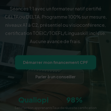
Séances 1:1 avec un formateur natif certifié
CELTA ou DELTA. Programme 100% sur mesure,
niveaux A1 à C2, présentiel ou visioconférence,
certification TOEIC/TOEFL/Linguaskill incluse.
Aucune avance de frais.
Démarrer mon financement CPF
Parler à un conseiller
Qualiopi
98%
Satisfaction apprenants
Taux de réussite certification