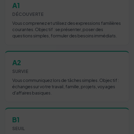
A1
DÉCOUVERTE
Vous comprenez et utilisez des expressions familières
courantes. Objectif : se présenter, poser des
questions simples, formuler des besoins immédiats.
A2
SURVIE
Vous communiquez lors de tâches simples. Objectif :
échanges sur votre travail, famille, projets, voyages
d'affaires basiques.
B1
SEUIL