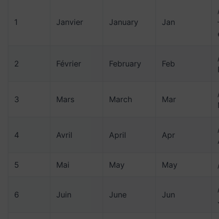
1
Janvier
January
Jan
2
Février
February
Feb
3
Mars
March
Mar
4
Avril
April
Apr
5
Mai
May
May
6
Juin
June
Jun