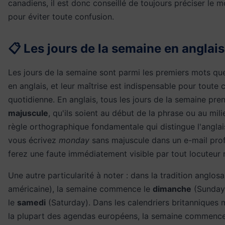
canadiens, il est donc conseillé de toujours préciser le mo
pour éviter toute confusion.
📋 Les jours de la semaine en anglais
Les jours de la semaine sont parmi les premiers mots qu
en anglais, et leur maîtrise est indispensable pour tout
quotidienne. En anglais, tous les jours de la semaine pre
majuscule
, qu'ils soient au début de la phrase ou au mili
règle orthographique fondamentale qui distingue l'anglais
vous écrivez
monday
sans majuscule dans un e-mail prof
ferez une faute immédiatement visible par tout locuteur n
Une autre particularité à noter : dans la tradition anglos
américaine), la semaine commence le
dimanche
(Sunday)
le
samedi
(Saturday). Dans les calendriers britanniques 
la plupart des agendas européens, la semaine commence 