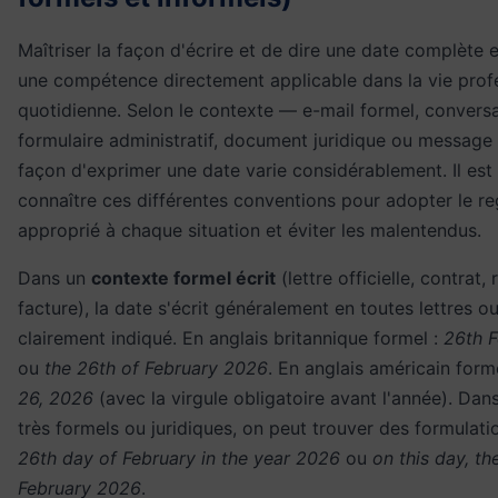
Maîtriser la façon d'écrire et de dire une date complète e
une compétence directement applicable dans la vie profe
quotidienne. Selon le contexte — e-mail formel, conversa
formulaire administratif, document juridique ou message
façon d'exprimer une date varie considérablement. Il est
connaître ces différentes conventions pour adopter le re
approprié à chaque situation et éviter les malentendus.
Dans un
contexte formel écrit
(lettre officielle, contrat,
facture), la date s'écrit généralement en toutes lettres ou
clairement indiqué. En anglais britannique formel :
26th 
ou
the 26th of February 2026
. En anglais américain form
26, 2026
(avec la virgule obligatoire avant l'année). Da
très formels ou juridiques, on peut trouver des formula
26th day of February in the year 2026
ou
on this day, th
February 2026
.