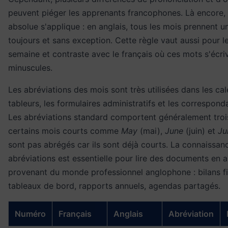
peuvent piéger les apprenants francophones. Là encore, 
absolue s'applique : en anglais, tous les mois prennent 
toujours et sans exception. Cette règle vaut aussi pour le
semaine et contraste avec le français où ces mots s'écri
minuscules.
Les abréviations des mois sont très utilisées dans les cal
tableurs, les formulaires administratifs et les correspon
Les abréviations standard comportent généralement trois
certains mois courts comme
May
(mai),
June
(juin) et
Ju
sont pas abrégés car ils sont déjà courts. La connaissan
abréviations est essentielle pour lire des documents en a
provenant du monde professionnel anglophone : bilans fi
tableaux de bord, rapports annuels, agendas partagés.
Numéro
Français
Anglais
Abréviation