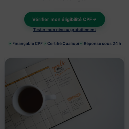
Vérifier mon éligibilité CPF
Tester mon niveau gratuitement
Finançable CPF
Certifié Qualiopi
Réponse sous 24 h