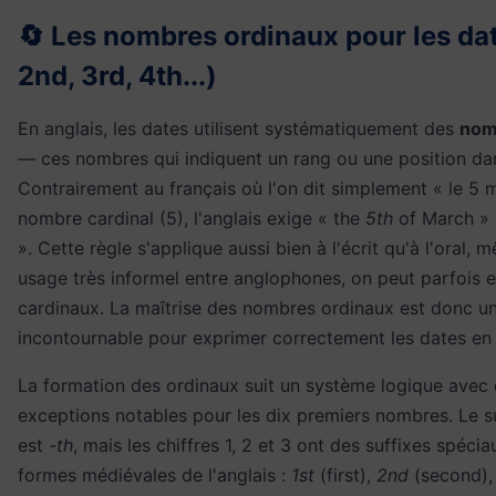
🔄 Les nombres ordinaux pour les dat
2nd, 3rd, 4th...)
En anglais, les dates utilisent systématiquement des
nom
— ces nombres qui indiquent un rang ou une position dan
Contrairement au français où l'on dit simplement « le 5 
nombre cardinal (5), l'anglais exige « the
5th
of March »
». Cette règle s'applique aussi bien à l'écrit qu'à l'oral,
usage très informel entre anglophones, on peut parfois 
cardinaux. La maîtrise des nombres ordinaux est donc 
incontournable pour exprimer correctement les dates en 
La formation des ordinaux suit un système logique avec
exceptions notables pour les dix premiers nombres. Le s
est
-th
, mais les chiffres 1, 2 et 3 ont des suffixes spéci
formes médiévales de l'anglais :
1st
(first),
2nd
(second)