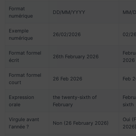
Format
DD/MM/YYYY
MM/D
numérique
Exemple
26/02/2026
02/2
numérique
Format formel
Febru
26th February 2026
écrit
2026
Format formel
26 Feb 2026
Feb 2
court
Expression
the twenty-sixth of
Febru
orale
February
sixth
Virgule avant
Oui (
Non (26 February 2026)
l'année ?
2026