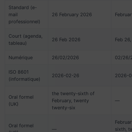
Standard (e-
mail
26 February 2026
Februar
professionnel)
Court (agenda,
26 Feb 2026
Feb 26
tableau)
Numérique
26/02/2026
02/26/
ISO 8601
2026-02-26
2026-0
(informatique)
the twenty-sixth of
Oral formel
February, twenty
—
(UK)
twenty-six
Februar
Oral formel
—
sixth, 