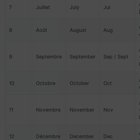
7
Juillet
July
Jul
8
Août
August
Aug
9
Septembre
September
Sep / Sept
10
Octobre
October
Oct
11
Novembre
November
Nov
12
Décembre
December
Dec