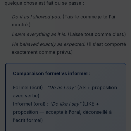
quelque chose est fait ou se passe :
Do it as I showed you.
(Fais-le comme je te l'ai
montré.)
Leave everything as it is.
(Laisse tout comme c'est.)
He behaved exactly as expected.
(Il s'est comporté
exactement comme prévu.)
Comparaison formel vs informel :
Formel (écrit) :
"Do as I say"
(AS + proposition
avec verbe)
Informel (oral) :
"Do like I say"
(LIKE +
proposition — accepté à l'oral, déconseillé à
l'écrit formel)