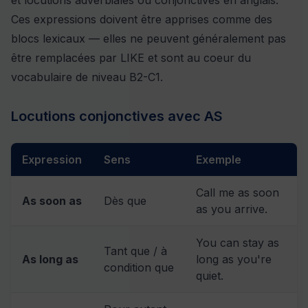
Ces expressions doivent être apprises comme des
blocs lexicaux — elles ne peuvent généralement pas
être remplacées par LIKE et sont au coeur du
vocabulaire de niveau B2-C1.
Locutions conjonctives avec AS
Expression
Sens
Exemple
Call me as soon
As soon as
Dès que
as you arrive.
You can stay as
Tant que / à
As long as
long as you're
condition que
quiet.