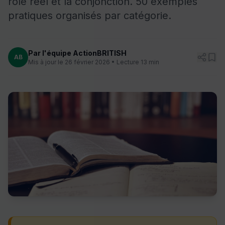
rôle réel et la conjonction. 50 exemples
pratiques organisés par catégorie.
Par l'équipe ActionBRITISH
AB
Mis à jour le 26 février 2026 • Lecture 13 min