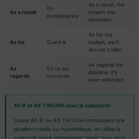
As a result, the
En
As a result
project was
conséquence
cancelled.
As for the
As for
Quant à
budget, we'll
discuss it later.
As regards the
As
En ce qui
deadline, it's
regards
concerne
been extended.
AS IF et AS THOUGH avec le subjonctif :
Quand AS IF ou AS THOUGH introduisent une
situation irréelle ou hypothétique, on utilise le
subjonctif passé (notamment "were" pour tous