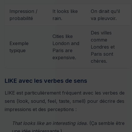
Impression /
It looks like
On dirait qu'il
probabilité
rain.
va pleuvoir.
Des villes
Cities like
comme
Exemple
London and
Londres et
typique
Paris are
Paris sont
expensive.
chères.
LIKE avec les verbes de sens
LIKE est particulièrement fréquent avec les verbes de
sens (look, sound, feel, taste, smell) pour décrire des
impressions et des perceptions :
That looks like an interesting idea.
(Ça semble être
une idée intéressante.)