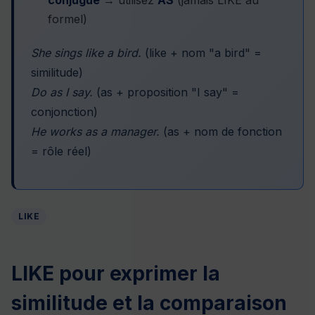
formel)
She sings like a bird.
(like + nom "a bird" =
similitude)
Do as I say.
(as + proposition "I say" =
conjonction)
He works as a manager.
(as + nom de fonction
= rôle réel)
LIKE
LIKE pour exprimer la
similitude et la comparaison