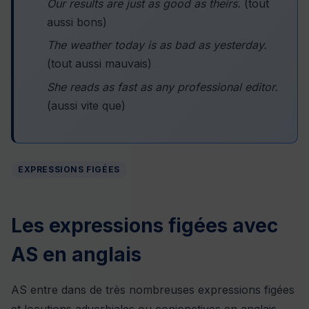
Our results are just as good as theirs.
(tout
aussi bons)
The weather today is as bad as yesterday.
(tout aussi mauvais)
She reads as fast as any professional editor.
(aussi vite que)
EXPRESSIONS FIGÉES
Les expressions figées avec
AS en anglais
AS entre dans de très nombreuses expressions figées
et locutions adverbiales ou conjonctives en anglais.