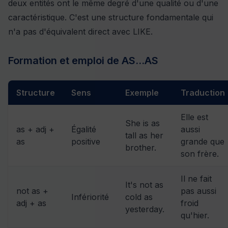
deux entités ont le même degré d'une qualité ou d'une
caractéristique. C'est une structure fondamentale qui
n'a pas d'équivalent direct avec LIKE.
Formation et emploi de AS...AS
Structure
Sens
Exemple
Traduction
Elle est
She is as
as + adj +
Égalité
aussi
tall as her
as
positive
grande que
brother.
son frère.
Il ne fait
It's not as
not as +
pas aussi
Infériorité
cold as
adj + as
froid
yesterday.
qu'hier.