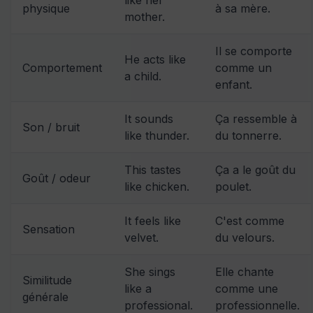
physique
à sa mère.
mother.
Il se comporte
He acts like
Comportement
comme un
a child.
enfant.
It sounds
Ça ressemble à
Son / bruit
like thunder.
du tonnerre.
This tastes
Ça a le goût du
Goût / odeur
like chicken.
poulet.
It feels like
C'est comme
Sensation
velvet.
du velours.
She sings
Elle chante
Similitude
like a
comme une
générale
professional.
professionnelle.