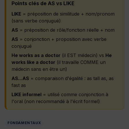
Points clés de AS vs LIKE
LIKE
= préposition de similitude + nom/pronom
(sans verbe conjugué)
AS
= préposition de rôle/fonction réelle + nom
AS
= conjonction + proposition avec verbe
conjugué
He works as a doctor
(il EST médecin) vs
He
works like a doctor
(il travaille COMME un
médecin sans en être un)
AS...AS
= comparaison d'égalité : as tall as, as
fast as
LIKE informel
= utilisé comme conjonction à
l'oral (non recommandé à l'écrit formel)
FONDAMENTAUX