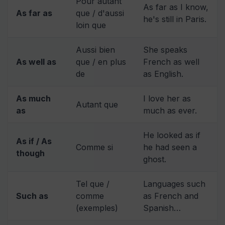
Pour autant
As far as I know,
As far as
que / d'aussi
he's still in Paris.
loin que
Aussi bien
She speaks
As well as
que / en plus
French as well
de
as English.
As much
I love her as
Autant que
as
much as ever.
He looked as if
As if / As
Comme si
he had seen a
though
ghost.
Tel que /
Languages such
Such as
comme
as French and
(exemples)
Spanish…