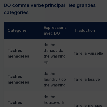
DO comme verbe principal : les grandes
catégories
Expressions
Catégorie
Traduction
avec DO
do the
Tâches
dishes / do
faire la vaisselle
ménagères
the washing
up
do the
Tâches
laundry / do
faire la lessive
ménagères
the washing
do the
Tâches
housework
faire le ménage