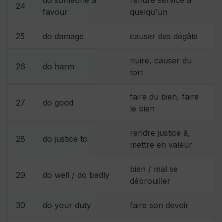
24
favour
quelqu'un
25
do damage
causer des dégâts
nuire, causer du
26
do harm
tort
faire du bien, faire
27
do good
le bien
rendre justice à,
28
do justice to
mettre en valeur
bien / mal se
29
do well / do badly
débrouiller
30
do your duty
faire son devoir