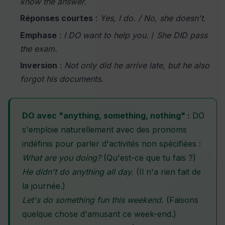
know the answer.
Réponses courtes
:
Yes, I do. / No, she doesn't.
Emphase
:
I DO want to help you.
/
She DID pass
the exam.
Inversion
:
Not only did he arrive late, but he also
forgot his documents.
DO avec "anything, something, nothing" :
DO
s'emploie naturellement avec des pronoms
indéfinis pour parler d'activités non spécifiées :
What are you doing?
(Qu'est-ce que tu fais ?)
He didn't do anything all day.
(Il n'a rien fait de
la journée.)
Let's do something fun this weekend.
(Faisons
quelque chose d'amusant ce week-end.)