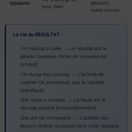
typiques
decision,
your best
make money
La clé du RÉSULTAT :
I'm making a cake.
→ Le résultat est le
gâteau (quelque chose de nouveau est
produit)
I'm doing the cooking.
→ L'activité de
cuisiner (le processus, pas le résultat
spécifique)
She made a mistake.
→ La faute est le
résultat produit (involontairement)
She did her homework.
→ L'activité des
devoirs (travail accompli sans créer quelque