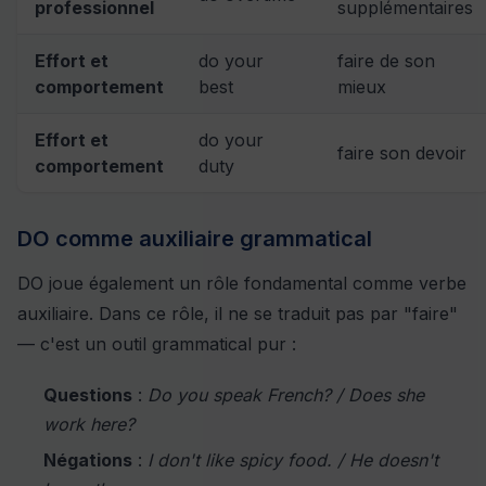
professionnel
supplémentaires
Effort et
do your
faire de son
comportement
best
mieux
Effort et
do your
faire son devoir
comportement
duty
DO comme auxiliaire grammatical
DO joue également un rôle fondamental comme verbe
auxiliaire. Dans ce rôle, il ne se traduit pas par "faire"
— c'est un outil grammatical pur :
Questions
:
Do you speak French? / Does she
work here?
Négations
:
I don't like spicy food. / He doesn't