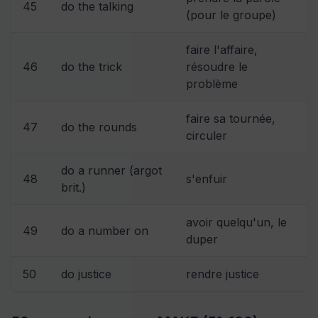
45
do the talking
(pour le groupe)
faire l'affaire,
46
do the trick
résoudre le
problème
faire sa tournée,
47
do the rounds
circuler
do a runner (argot
48
s'enfuir
brit.)
avoir quelqu'un, le
49
do a number on
duper
50
do justice
rendre justice