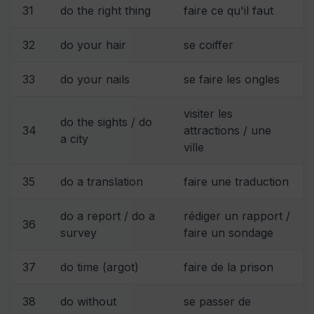
31
do the right thing
faire ce qu'il faut
32
do your hair
se coiffer
33
do your nails
se faire les ongles
visiter les
do the sights / do
34
attractions / une
a city
ville
35
do a translation
faire une traduction
do a report / do a
rédiger un rapport /
36
survey
faire un sondage
37
do time (argot)
faire de la prison
38
do without
se passer de