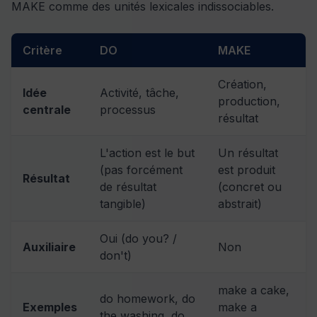
MAKE comme des unités lexicales indissociables.
Critère
DO
MAKE
Création,
Idée
Activité, tâche,
production,
centrale
processus
résultat
L'action est le but
Un résultat
(pas forcément
est produit
Résultat
de résultat
(concret ou
tangible)
abstrait)
Oui (do you? /
Auxiliaire
Non
don't)
make a cake,
do homework, do
Exemples
make a
the washing, do