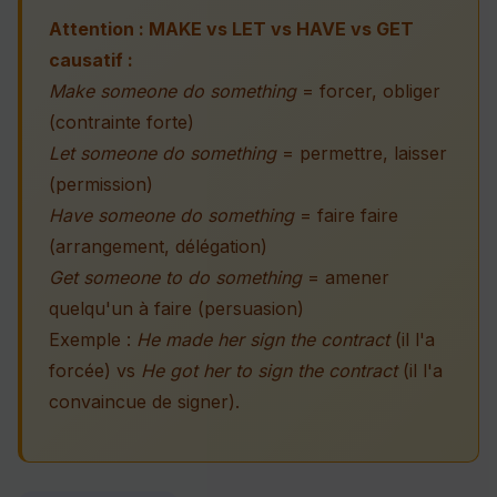
Attention : MAKE vs LET vs HAVE vs GET
causatif :
Make someone do something
= forcer, obliger
(contrainte forte)
Let someone do something
= permettre, laisser
(permission)
Have someone do something
= faire faire
(arrangement, délégation)
Get someone to do something
= amener
quelqu'un à faire (persuasion)
Exemple :
He made her sign the contract
(il l'a
forcée) vs
He got her to sign the contract
(il l'a
convaincue de signer).