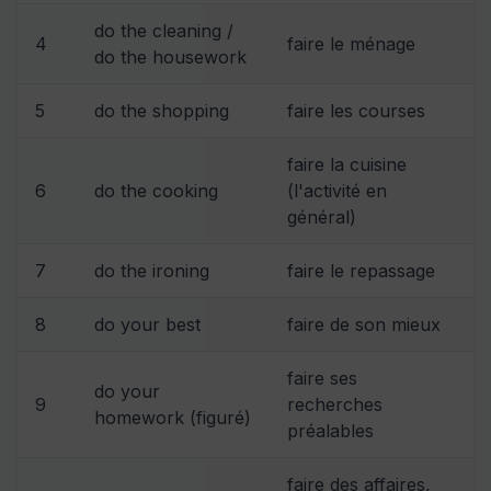
do the cleaning /
4
faire le ménage
do the housework
5
do the shopping
faire les courses
faire la cuisine
6
do the cooking
(l'activité en
général)
7
do the ironing
faire le repassage
8
do your best
faire de son mieux
faire ses
do your
9
recherches
homework (figuré)
préalables
faire des affaires,