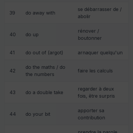
se débarrasser de /
39
do away with
abolir
rénover /
40
do up
boutonner
41
do out of (argot)
arnaquer quelqu'un
do the maths / do
42
faire les calculs
the numbers
regarder à deux
43
do a double take
fois, être surpris
apporter sa
44
do your bit
contribution
prendre la parole