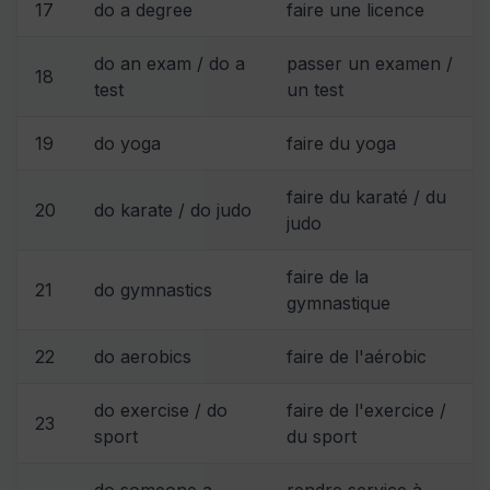
17
do a degree
faire une licence
do an exam / do a
passer un examen /
18
test
un test
19
do yoga
faire du yoga
faire du karaté / du
20
do karate / do judo
judo
faire de la
21
do gymnastics
gymnastique
22
do aerobics
faire de l'aérobic
do exercise / do
faire de l'exercice /
23
sport
du sport
do someone a
rendre service à