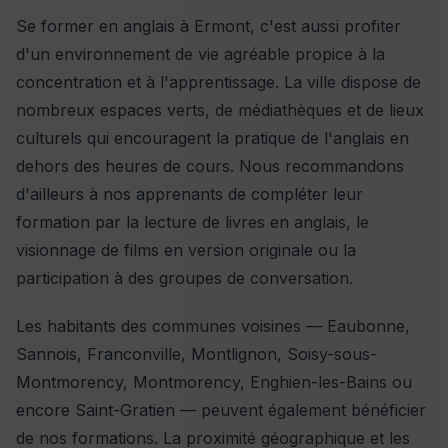
Se former en anglais à Ermont, c'est aussi profiter
d'un environnement de vie agréable propice à la
concentration et à l'apprentissage. La ville dispose de
nombreux espaces verts, de médiathèques et de lieux
culturels qui encouragent la pratique de l'anglais en
dehors des heures de cours. Nous recommandons
d'ailleurs à nos apprenants de compléter leur
formation par la lecture de livres en anglais, le
visionnage de films en version originale ou la
participation à des groupes de conversation.
Les habitants des communes voisines — Eaubonne,
Sannois, Franconville, Montlignon, Soisy-sous-
Montmorency, Montmorency, Enghien-les-Bains ou
encore Saint-Gratien — peuvent également bénéficier
de nos formations. La proximité géographique et les