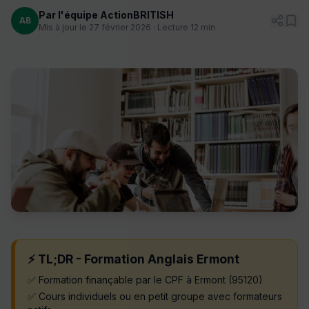
Par l'équipe ActionBRITISH
AB
Mis à jour le 27 février 2026 · Lecture 12 min
⚡ TL;DR - Formation Anglais Ermont
✅ Formation finançable par le CPF à Ermont (95120)
✅ Cours individuels ou en petit groupe avec formateurs