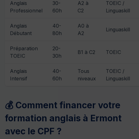
Anglais
30-
A2 à
TOEIC /
Professionnel
60h
C2
Linguaskill
Anglais
40-
A0 à
Linguaskill
Débutant
80h
A2
Préparation
20-
B1 à C2
TOEIC
TOEIC
30h
Anglais
40-
Tous
TOEIC /
Intensif
60h
niveaux
Linguaskill
💰 Comment financer votre
formation anglais à Ermont
avec le CPF ?