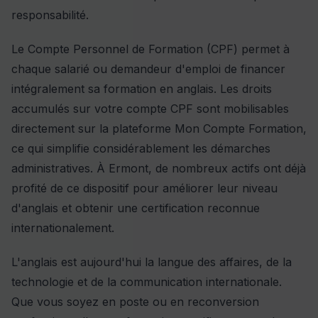
responsabilité.
Le Compte Personnel de Formation (CPF) permet à
chaque salarié ou demandeur d'emploi de financer
intégralement sa formation en anglais. Les droits
accumulés sur votre compte CPF sont mobilisables
directement sur la plateforme Mon Compte Formation,
ce qui simplifie considérablement les démarches
administratives. À Ermont, de nombreux actifs ont déjà
profité de ce dispositif pour améliorer leur niveau
d'anglais et obtenir une certification reconnue
internationalement.
L'anglais est aujourd'hui la langue des affaires, de la
technologie et de la communication internationale.
Que vous soyez en poste ou en reconversion