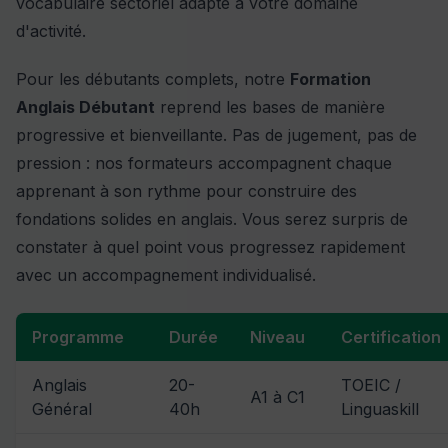
vocabulaire sectoriel adapté à votre domaine
d'activité.
Pour les débutants complets, notre
Formation
Anglais Débutant
reprend les bases de manière
progressive et bienveillante. Pas de jugement, pas de
pression : nos formateurs accompagnent chaque
apprenant à son rythme pour construire des
fondations solides en anglais. Vous serez surpris de
constater à quel point vous progressez rapidement
avec un accompagnement individualisé.
Programme
Durée
Niveau
Certification
Anglais
20-
TOEIC /
A1 à C1
Général
40h
Linguaskill