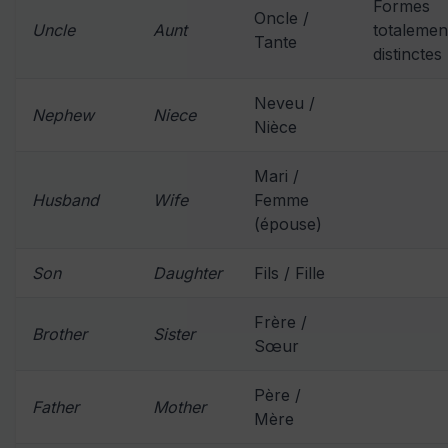
Formes
Oncle /
Uncle
Aunt
totalemen
Tante
distinctes
Neveu /
Nephew
Niece
Nièce
Mari /
Husband
Wife
Femme
(épouse)
Son
Daughter
Fils / Fille
Frère /
Brother
Sister
Sœur
Père /
Father
Mother
Mère