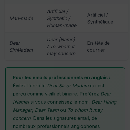
Artificial /
Artificiel /
Man-made
Synthetic /
Synthétique
Human-made
Dear [Name]
Dear
En-tête de
/ To whom it
Sir/Madam
courrier
may concern
Pour les emails professionnels en anglais :
Évitez l'en-tête
Dear Sir or Madam
qui est
perçu comme vieilli et binaire. Préférez
Dear
[Name]
si vous connaissez le nom,
Dear Hiring
Manager
,
Dear Team
ou
To whom it may
concern
. Dans les signatures email, de
nombreux professionnels anglophones