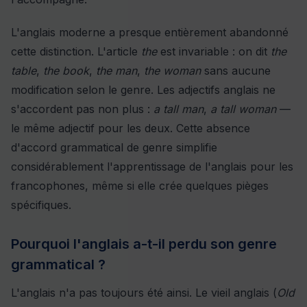
L'anglais moderne a presque entièrement abandonné
cette distinction. L'article
the
est invariable : on dit
the
table
,
the book
,
the man
,
the woman
sans aucune
modification selon le genre. Les adjectifs anglais ne
s'accordent pas non plus :
a tall man
,
a tall woman
—
le même adjectif pour les deux. Cette absence
d'accord grammatical de genre simplifie
considérablement l'apprentissage de l'anglais pour les
francophones, même si elle crée quelques pièges
spécifiques.
Pourquoi l'anglais a-t-il perdu son genre
grammatical ?
L'anglais n'a pas toujours été ainsi. Le vieil anglais (
Old