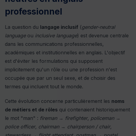
professionnel
La question du
langage inclusif
(
gender-neutral
language
ou
inclusive language
) est devenue centrale
dans les communications professionnelles,
académiques et institutionnelles en anglais. L'objectif
est d'éviter les formulations qui supposent
implicitement qu'un rôle ou une profession n'est
occupée que par un seul sexe, et de choisir des
termes qui incluent tout le monde.
Cette évolution concerne particulièrement les
noms
de métiers et de rôles
qui contenaient historiquement
le mot "man" :
fireman → firefighter
,
policeman →
police officer
,
chairman → chairperson / chair
,
stewardess → flight attendant
,
postman → postal