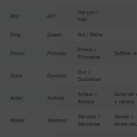
Garçon /
Boy
Girl
Fille
King
Queen
Roi / Reine
Prince /
Prince
Princess
Suffixe -e
Princesse
Duc /
Duke
Duchess
Duchesse
Acteur /
Actor
de 
Actor
Actress
Actrice
+ neutre
Serveur /
Server
=
Waiter
Waitress
Serveuse
terme neu