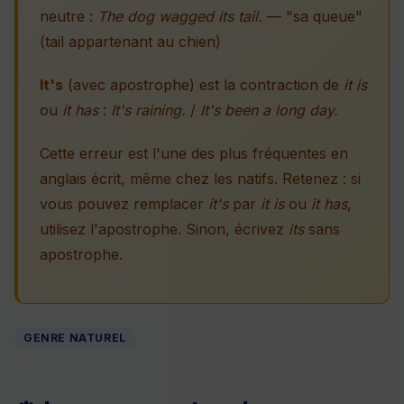
neutre :
The dog wagged its tail.
— "sa queue"
(tail appartenant au chien)
It's
(avec apostrophe) est la contraction de
it is
ou
it has
:
It's raining.
/
It's been a long day.
Cette erreur est l'une des plus fréquentes en
anglais écrit, même chez les natifs. Retenez : si
vous pouvez remplacer
it's
par
it is
ou
it has
,
utilisez l'apostrophe. Sinon, écrivez
its
sans
apostrophe.
GENRE NATUREL