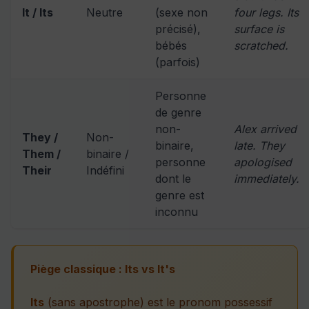
It / Its
Neutre
(sexe non
four legs. Its
précisé),
surface is
bébés
scratched.
(parfois)
Personne
de genre
non-
Alex arrived
They /
Non-
binaire,
late. They
Them /
binaire /
personne
apologised
Their
Indéfini
dont le
immediately.
genre est
inconnu
Piège classique : Its vs It's
Its
(sans apostrophe) est le pronom possessif