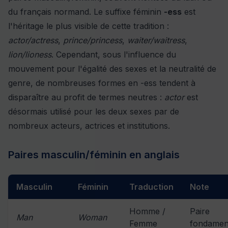
du français normand. Le suffixe féminin
-ess
est
l'héritage le plus visible de cette tradition :
actor/actress
,
prince/princess
,
waiter/waitress
,
lion/lioness
. Cependant, sous l'influence du
mouvement pour l'égalité des sexes et la neutralité de
genre, de nombreuses formes en -ess tendent à
disparaître au profit de termes neutres :
actor
est
désormais utilisé pour les deux sexes par de
nombreux acteurs, actrices et institutions.
Paires masculin/féminin en anglais
Masculin
Féminin
Traduction
Note
Homme /
Paire
Man
Woman
Femme
fondamen