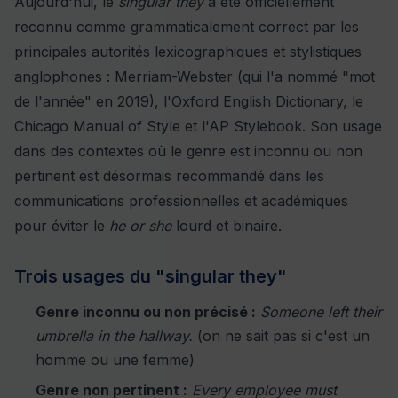
Aujourd'hui, le
singular they
a été officiellement
reconnu comme grammaticalement correct par les
principales autorités lexicographiques et stylistiques
anglophones : Merriam-Webster (qui l'a nommé "mot
de l'année" en 2019), l'Oxford English Dictionary, le
Chicago Manual of Style et l'AP Stylebook. Son usage
dans des contextes où le genre est inconnu ou non
pertinent est désormais recommandé dans les
communications professionnelles et académiques
pour éviter le
he or she
lourd et binaire.
Trois usages du "singular they"
Genre inconnu ou non précisé :
Someone left their
umbrella in the hallway.
(on ne sait pas si c'est un
homme ou une femme)
Genre non pertinent :
Every employee must