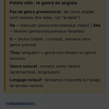
Points clés : le genre en anglais
Pas de genre grammatical :
les noms anglais
sont neutres (the table, not "la table")
He
= masculin (personnes/animaux mâles) |
She
= féminin (personnes/animaux femelles)
It
= neutre (objets, concepts, animaux sans
genre précisé)
They
(singulier) = genre non-binaire ou genre
inconnu
Genre naturel :
certains noms varient
(actor/actress, king/queen)
Langage inclusif :
tendance croissante à l'usage
de termes neutres
FONDAMENTAUX