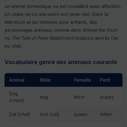
un animal domestique ou est considéré avec affection,
on utilise
he
ou
she
selon son sexe réel. Dans la
littérature et les histoires pour enfants, des
personnages animaux comme dans
Winnie the Pooh
ou
The Tale of Peter Rabbit
sont toujours genrés (
he
ou
she
).
Vocabulaire genré des animaux courants
Animal
Mâle
Femelle
Petit
Dog
dog
bitch
puppy
(chien)
Cat (chat)
tom (cat)
queen
kitten