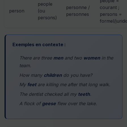
people =
people
personne /
courant ;
person
(ou
personnes
persons =
persons)
formel/jurid
Exemples en contexte :
There are three
men
and two
women
in the
team.
How many
children
do you have?
My
feet
are killing me after that long walk.
The dentist checked all my
teeth
.
A flock of
geese
flew over the lake.