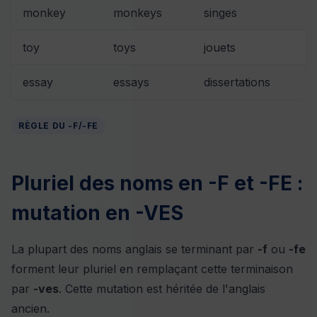
monkey
monkeys
singes
toy
toys
jouets
essay
essays
dissertations
RÈGLE DU -F/-FE
Pluriel des noms en -F et -FE :
mutation en -VES
La plupart des noms anglais se terminant par
-f
ou
-fe
forment leur pluriel en remplaçant cette terminaison
par
-ves
. Cette mutation est héritée de l'anglais
ancien.