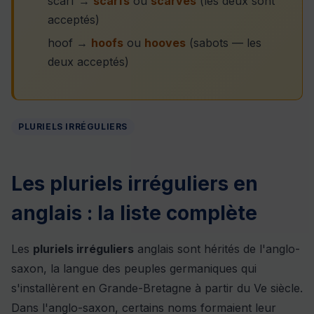
scarf →
scarfs
ou
scarves
(les deux sont
acceptés)
hoof →
hoofs
ou
hooves
(sabots — les
deux acceptés)
PLURIELS IRRÉGULIERS
Les pluriels irréguliers en
anglais : la liste complète
Les
pluriels irréguliers
anglais sont hérités de l'anglo-
saxon, la langue des peuples germaniques qui
s'installèrent en Grande-Bretagne à partir du Ve siècle.
Dans l'anglo-saxon, certains noms formaient leur