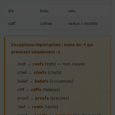
life
lives
vies
calf
calves
veaux / mollets
Exceptions importantes : noms en -f qui
prennent simplement -s
roof →
roofs
(toits) — non rooves
chief →
chiefs
(chefs)
belief →
beliefs
(croyances)
cliff →
cliffs
(falaises)
proof →
proofs
(preuves)
reef →
reefs
(récifs)