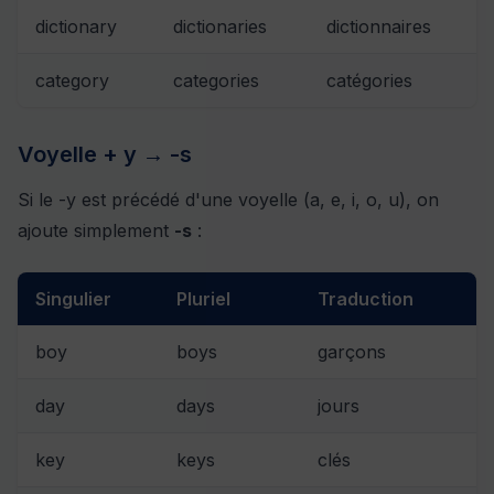
dictionary
dictionaries
dictionnaires
category
categories
catégories
Voyelle + y → -s
Si le -y est précédé d'une voyelle (a, e, i, o, u), on
ajoute simplement
-s
:
Singulier
Pluriel
Traduction
boy
boys
garçons
day
days
jours
key
keys
clés