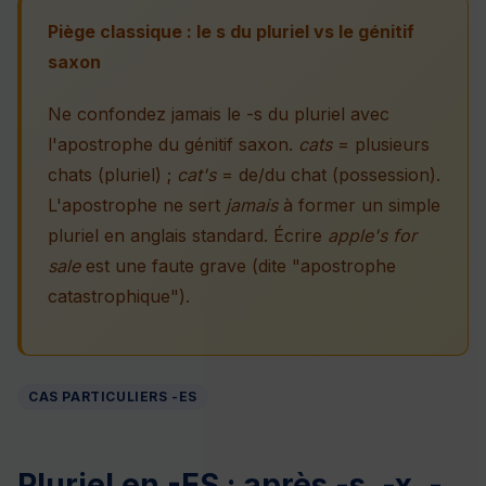
Piège classique : le s du pluriel vs le génitif
saxon
Ne confondez jamais le -s du pluriel avec
l'apostrophe du génitif saxon.
cats
= plusieurs
chats (pluriel) ;
cat's
= de/du chat (possession).
L'apostrophe ne sert
jamais
à former un simple
pluriel en anglais standard. Écrire
apple's for
sale
est une faute grave (dite "apostrophe
catastrophique").
CAS PARTICULIERS -ES
Pluriel en -ES : après -s, -x, -