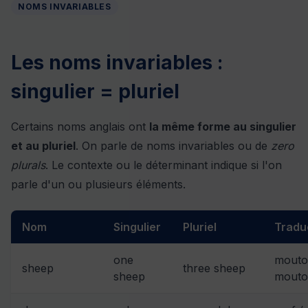
NOMS INVARIABLES
Les noms invariables :
singulier = pluriel
Certains noms anglais ont
la même forme au singulier
et au pluriel
. On parle de noms invariables ou de
zero
plurals
. Le contexte ou le déterminant indique si l'on
parle d'un ou plusieurs éléments.
Nom
Singulier
Pluriel
Tradu
one
mouto
sheep
three sheep
sheep
mouto