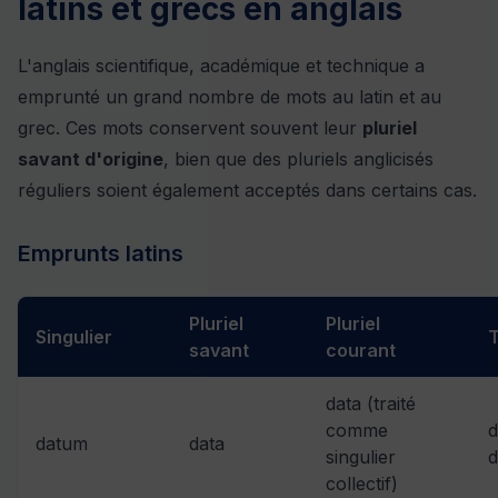
latins et grecs en anglais
L'anglais scientifique, académique et technique a
emprunté un grand nombre de mots au latin et au
grec. Ces mots conservent souvent leur
pluriel
savant d'origine
, bien que des pluriels anglicisés
réguliers soient également acceptés dans certains cas.
Emprunts latins
Pluriel
Pluriel
Singulier
T
savant
courant
data (traité
comme
d
datum
data
singulier
collectif)