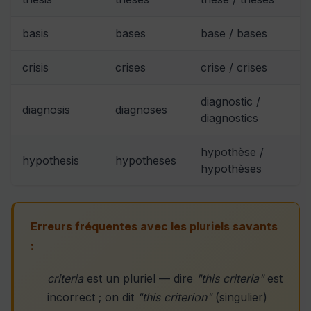
basis
bases
base / bases
crisis
crises
crise / crises
diagnostic /
diagnosis
diagnoses
diagnostics
hypothèse /
hypothesis
hypotheses
hypothèses
Erreurs fréquentes avec les pluriels savants
:
criteria
est un pluriel — dire
"this criteria"
est
incorrect ; on dit
"this criterion"
(singulier)