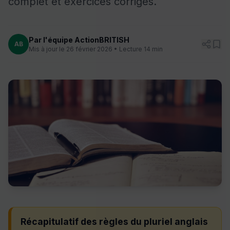
complet et exercices corrigés.
Par l'équipe ActionBRITISH
AB
Mis à jour le 26 février 2026 • Lecture 14 min
Récapitulatif des règles du pluriel anglais