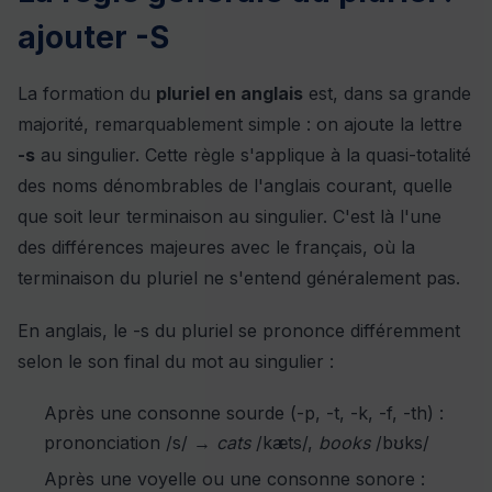
ajouter -S
La formation du
pluriel en anglais
est, dans sa grande
majorité, remarquablement simple : on ajoute la lettre
-s
au singulier. Cette règle s'applique à la quasi-totalité
des noms dénombrables de l'anglais courant, quelle
que soit leur terminaison au singulier. C'est là l'une
des différences majeures avec le français, où la
terminaison du pluriel ne s'entend généralement pas.
En anglais, le -s du pluriel se prononce différemment
selon le son final du mot au singulier :
Après une consonne sourde (-p, -t, -k, -f, -th) :
prononciation /s/ →
cats
/kæts/,
books
/bʊks/
Après une voyelle ou une consonne sonore :