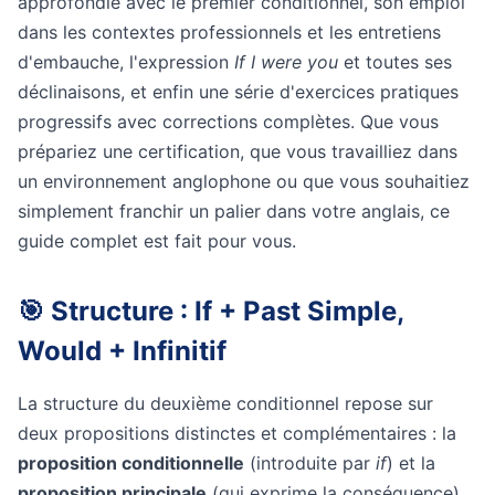
approfondie avec le premier conditionnel, son emploi
dans les contextes professionnels et les entretiens
d'embauche, l'expression
If I were you
et toutes ses
déclinaisons, et enfin une série d'exercices pratiques
progressifs avec corrections complètes. Que vous
prépariez une certification, que vous travailliez dans
un environnement anglophone ou que vous souhaitiez
simplement franchir un palier dans votre anglais, ce
guide complet est fait pour vous.
🎯 Structure : If + Past Simple,
Would + Infinitif
La structure du deuxième conditionnel repose sur
deux propositions distinctes et complémentaires : la
proposition conditionnelle
(introduite par
if
) et la
proposition principale
(qui exprime la conséquence).