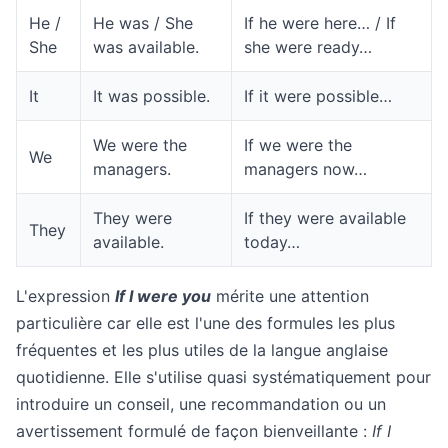
He /
He was / She
If he were here… / If
She
was available.
she were ready…
It
It was possible.
If it were possible…
We were the
If we were the
We
managers.
managers now…
They were
If they were available
They
available.
today…
L'expression
If I were you
mérite une attention
particulière car elle est l'une des formules les plus
fréquentes et les plus utiles de la langue anglaise
quotidienne. Elle s'utilise quasi systématiquement pour
introduire un conseil, une recommandation ou un
avertissement formulé de façon bienveillante :
If I