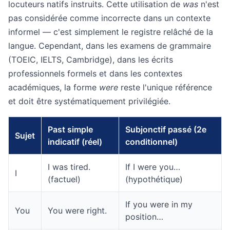
locuteurs natifs instruits. Cette utilisation de
was
n'est
pas considérée comme incorrecte dans un contexte
informel — c'est simplement le registre relâché de la
langue. Cependant, dans les examens de grammaire
(TOEIC, IELTS, Cambridge), dans les écrits
professionnels formels et dans les contextes
académiques, la forme
were
reste l'unique référence
et doit être systématiquement privilégiée.
Past simple
Subjonctif passé (2e
Sujet
indicatif (réel)
conditionnel)
I was tired.
If I were you…
I
(factuel)
(hypothétique)
If you were in my
You
You were right.
position…