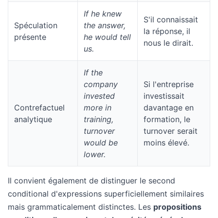
If he knew
S'il connaissait
Spéculation
the answer,
la réponse, il
présente
he would tell
nous le dirait.
us.
If the
company
Si l'entreprise
invested
investissait
Contrefactuel
more in
davantage en
analytique
training,
formation, le
turnover
turnover serait
would be
moins élevé.
lower.
Il convient également de distinguer le second
conditional d'expressions superficiellement similaires
mais grammaticalement distinctes. Les
propositions