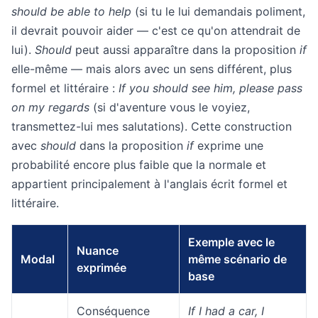
should be able to help
(si tu le lui demandais poliment,
il devrait pouvoir aider — c'est ce qu'on attendrait de
lui).
Should
peut aussi apparaître dans la proposition
if
elle-même — mais alors avec un sens différent, plus
formel et littéraire :
If you should see him, please pass
on my regards
(si d'aventure vous le voyiez,
transmettez-lui mes salutations). Cette construction
avec
should
dans la proposition
if
exprime une
probabilité encore plus faible que la normale et
appartient principalement à l'anglais écrit formel et
littéraire.
Exemple avec le
Nuance
Modal
même scénario de
exprimée
base
Conséquence
If I had a car, I