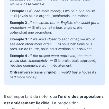
would + base verbale
Exemple 1 :
If I had more money, I would buy a house.
— Si j'avais plus d'argent, j'achèterais une maison.
Exemple 2 :
If she spoke better English, she would get a
promotion.
— Si elle parlait mieux anglais, elle
obtiendrait une promotion.
Exemple 3 :
If we lived closer to each other, we would
see each other more often.
— Si nous habitions plus
près l'un de l'autre, nous nous verrions plus souvent.
Exemple 4 :
If the project were approved, the team
would start immediately.
— Si le projet était approuvé,
l'équipe commencerait immédiatement.
Ordre inversé (sans virgule) :
I would buy a house if I
had more money.
Il est important de noter que
l'ordre des propositions
est entièrement flexible
. La proposition