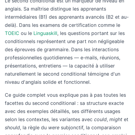
Le second conditional est un marqueur de niveau en
anglais. Sa maîtrise distingue les apprenants
intermédiaires (B1) des apprenants avancés (B2 et au-
delà). Dans les examens de certification comme le
TOEIC
ou le
Linguaskill
, les questions portant sur les
conditionnels représentent une part non négligeable
des épreuves de grammaire. Dans les interactions
professionnelles quotidiennes — e-mails, réunions,
présentations, entretiens — la capacité à utiliser
naturellement le second conditional témoigne d'un
niveau d'anglais solide et fonctionnel.
Ce guide complet vous explique pas à pas toutes les
facettes du second conditional : sa structure exacte
avec des exemples détaillés, ses différents usages
selon les contextes, les variantes avec
could
,
might
et
should
, la règle du
were
subjonctif, la comparaison