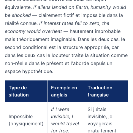
équivalente.
If aliens landed on Earth, humanity would
be shocked
— clairement fictif et impossible dans la
réalité connue.
If interest rates fell to zero, the
economy would overheat
— hautement improbable
mais théoriquement imaginable. Dans les deux cas, le
second conditional est la structure appropriée, car
dans les deux cas le locuteur traite la situation comme
non-réelle dans le présent et l'aborde depuis un
espace hypothétique.
Type de
Exemple en
Traduction
situation
anglais
française
If I were
Si j'étais
Impossible
invisible, I
invisible, je
(physiquement)
would travel
voyagerais
for free.
gratuitement.