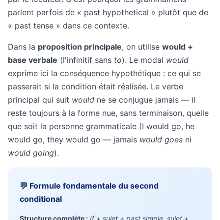
parlent parfois de « past hypothetical » plutôt que de
« past tense » dans ce contexte.
Dans la
proposition principale
, on utilise
would +
base verbale
(l'infinitif sans
to
). Le modal
would
exprime ici la conséquence hypothétique : ce qui se
passerait si la condition était réalisée. Le verbe
principal qui suit
would
ne se conjugue jamais — il
reste toujours à la forme nue, sans terminaison, quelle
que soit la personne grammaticale (I would go, he
would go, they would go — jamais
would goes
ni
would going
).
💬 Formule fondamentale du second
conditional
Structure complète :
If + sujet + past simple, sujet +