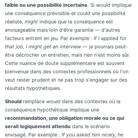
faible ou une possibilité incertaine
. Si
would
implique
une conséquence prévisible et
could
une possibilité
réaliste,
might
indique que la conséquence est
envisageable mais loin d'être garantie — d'autres
facteurs entrent en jeu. Par exemple :
If I applied for
that job, I might get an interview
— je pourrais peut-
être décrocher un entretien, mais rien n'est moins sûr.
Cette nuance de doute supplémentaire est souvent
bienvenue dans des contextes professionnels où l'on
veut rester prudent et ne pas trop s'engager sur des
résultats hypothétiques.
Should
remplace
would
dans des contextes où la
conséquence hypothétique implique une
recommandation, une obligation morale ou ce qui
serait logiquement attendu
dans le scénario
envisagé. Par exemple :
If you asked him nicely, he