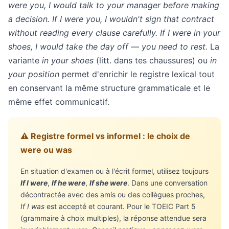
were you, I would talk to your manager before making
a decision. If I were you, I wouldn't sign that contract
without reading every clause carefully. If I were in your
shoes, I would take the day off — you need to rest.
La
variante
in your shoes
(litt. dans tes chaussures) ou
in
your position
permet d'enrichir le registre lexical tout
en conservant la même structure grammaticale et le
même effet communicatif.
⚠️ Registre formel vs informel : le choix de
were ou was
En situation d'examen ou à l'écrit formel, utilisez toujours
If I were
,
If he were
,
If she were
. Dans une conversation
décontractée avec des amis ou des collègues proches,
If I was
est accepté et courant. Pour le TOEIC Part 5
(grammaire à choix multiples), la réponse attendue sera