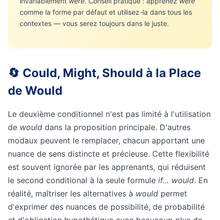
invariablement
were
. Conseil pratique : apprenez
were
comme la forme par défaut et utilisez-la dans tous les
contextes — vous serez toujours dans le juste.
🔄 Could, Might, Should à la Place
de Would
Le deuxième conditionnel n'est pas limité à l'utilisation
de
would
dans la proposition principale. D'autres
modaux peuvent le remplacer, chacun apportant une
nuance de sens distincte et précieuse. Cette flexibilité
est souvent ignorée par les apprenants, qui réduisent
le second conditional à la seule formule
if… would
. En
réalité, maîtriser les alternatives à
would
permet
d'exprimer des nuances de possibilité, de probabilité