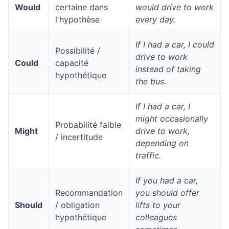
Would
certaine dans
would drive to work
l'hypothèse
every day.
If I had a car, I could
Possibilité /
drive to work
Could
capacité
instead of taking
hypothétique
the bus.
If I had a car, I
might occasionally
Probabilité faible
Might
drive to work,
/ incertitude
depending on
traffic.
If you had a car,
Recommandation
you should offer
Should
/ obligation
lifts to your
hypothétique
colleagues