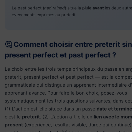
Le past perfect (
had rained
) situe la pluie
avant
les deux autr
evenements exprimes au preterit.
🤔 Comment choisir entre preterit si
present perfect et past perfect ?
Le choix entre les trois temps principaux du passe en an
preterit, present perfect et past perfect — est la compe
grammaticale qui distingue un apprenant intermediaire d
apprenant avance. Pour faire le bon choix, posez-vous
systematiquement les trois questions suivantes, dans cet
(1) L'action est-elle situee dans un passe
date et termin
c'est le
preterit
. (2) L'action a-t-elle un
lien avec le mo
present
(experience, resultat visible, duree qui continue) 