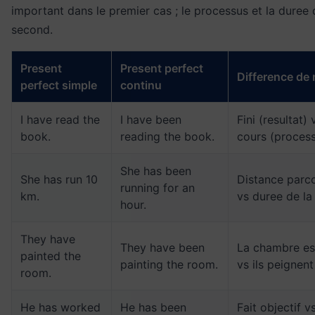
important dans le premier cas ; le processus et la duree 
second.
Present
Present perfect
Difference de
perfect simple
continu
I have read the
I have been
Fini (resultat) 
book.
reading the book.
cours (proces
She has been
She has run 10
Distance parc
running for an
km.
vs duree de la
hour.
They have
They have been
La chambre es
painted the
painting the room.
vs ils peignen
room.
He has worked
He has been
Fait objectif v