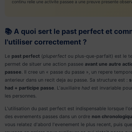
continu relie une activite passee a une preuve presente obser
📚 A quoi sert le past perfect et co
l'utiliser correctement ?
Le
past perfect
(
pluperfect
ou plus-que-parfait) est le 
permet de situer une action passee
avant une autre acti
passee
. Il cree un « passe du passe », un repere tempore
anterieur dans un recit deja au passe. Sa structure est :
s
had + participe passe
. L'auxiliaire
had
est invariable pou
les personnes.
L'utilisation du past perfect est indispensable lorsque l'
des evenements passes dans un ordre
non chronologiq
vous relatez d'abord l'evenement le plus recent, puis qu