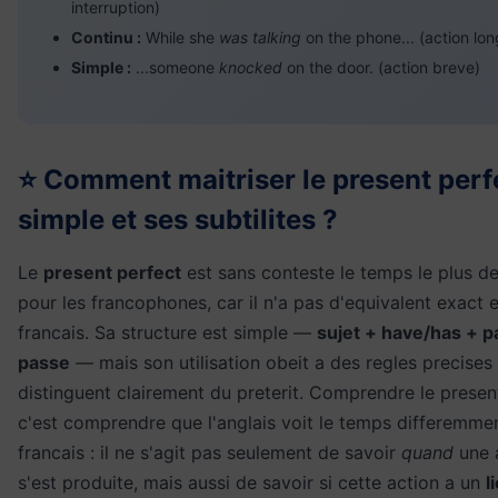
interruption)
Continu :
While she
was talking
on the phone... (action lo
Simple :
...someone
knocked
on the door. (action breve)
⭐ Comment maitriser le present perf
simple et ses subtilites ?
Le
present perfect
est sans conteste le temps le plus de
pour les francophones, car il n'a pas d'equivalent exact 
francais. Sa structure est simple —
sujet + have/has + p
passe
— mais son utilisation obeit a des regles precises 
distinguent clairement du preterit. Comprendre le presen
c'est comprendre que l'anglais voit le temps differemme
francais : il ne s'agit pas seulement de savoir
quand
une 
s'est produite, mais aussi de savoir si cette action a un
l