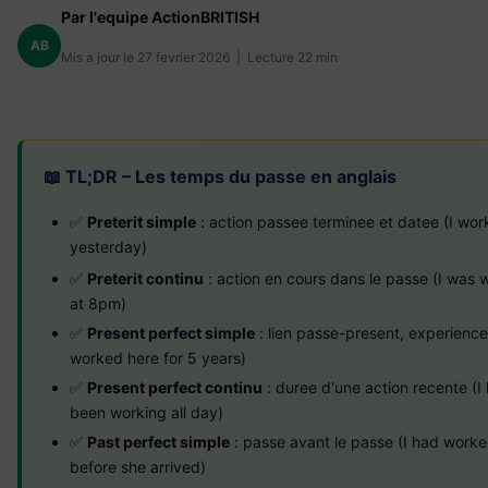
Par l'equipe ActionBRITISH
AB
Mis a jour le 27 fevrier 2026 | Lecture 22 min
📖 TL;DR – Les temps du passe en anglais
✅
Preterit simple
: action passee terminee et datee (I wo
yesterday)
✅
Preterit continu
: action en cours dans le passe (I was 
at 8pm)
✅
Present perfect simple
: lien passe-present, experience
worked here for 5 years)
✅
Present perfect continu
: duree d'une action recente (I
been working all day)
✅
Past perfect simple
: passe avant le passe (I had work
before she arrived)