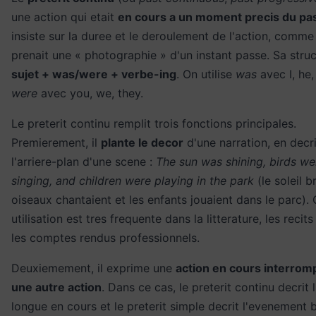
une action qui etait
en cours a un moment precis du pa
insiste sur la duree et le deroulement de l'action, comme 
prenait une « photographie » d'un instant passe. Sa struc
sujet + was/were + verbe-ing
. On utilise
was
avec I, he, 
were
avec you, we, they.
Le preterit continu remplit trois fonctions principales.
Premierement, il
plante le decor
d'une narration, en decr
l'arriere-plan d'une scene :
The sun was shining, birds we
singing, and children were playing in the park
(le soleil bri
oiseaux chantaient et les enfants jouaient dans le parc). 
utilisation est tres frequente dans la litterature, les reci
les comptes rendus professionnels.
Deuxiemement, il exprime une
action en cours interrom
une autre action
. Dans ce cas, le preterit continu decrit 
longue en cours et le preterit simple decrit l'evenement b