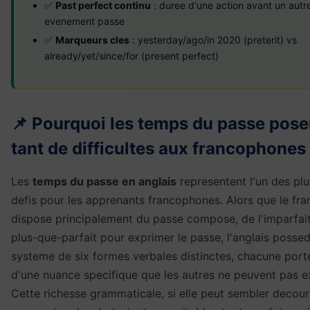
✅
Past perfect continu
: duree d'une action avant un autr
evenement passe
✅
Marqueurs cles
: yesterday/ago/in 2020 (preterit) vs
already/yet/since/for (present perfect)
📌 Pourquoi les temps du passe posen
tant de difficultes aux francophones
Les
temps du passe en anglais
representent l'un des pl
defis pour les apprenants francophones. Alors que le fra
dispose principalement du passe compose, de l'imparfait
plus-que-parfait pour exprimer le passe, l'anglais posse
systeme de six formes verbales distinctes, chacune port
d'une nuance specifique que les autres ne peuvent pas e
Cette richesse grammaticale, si elle peut sembler decou