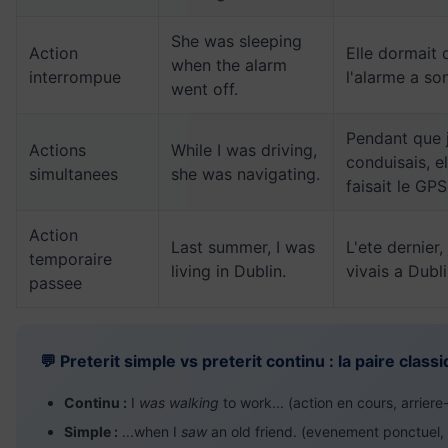
She was sleeping
Action
Elle dormait
when the alarm
interrompue
l'alarme a so
went off.
Pendant que 
Actions
While I was driving,
conduisais, el
simultanees
she was navigating.
faisait le GPS
Action
Last summer, I was
L'ete dernier, 
temporaire
living in Dublin.
vivais a Dubli
passee
💬 Preterit simple vs preterit continu : la paire class
Continu :
I
was walking
to work... (action en cours, arriere
Simple :
...when I
saw
an old friend. (evenement ponctuel,