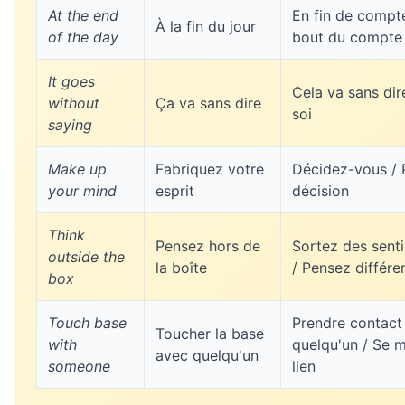
At the end
En fin de compt
À la fin du jour
of the day
bout du compte
It goes
Cela va sans dire
without
Ça va sans dire
soi
saying
Make up
Fabriquez votre
Décidez-vous / 
your mind
esprit
décision
Think
Pensez hors de
Sortez des senti
outside the
la boîte
/ Pensez différ
box
Touch base
Prendre contact
Toucher la base
with
quelqu'un / Se m
avec quelqu'un
someone
lien