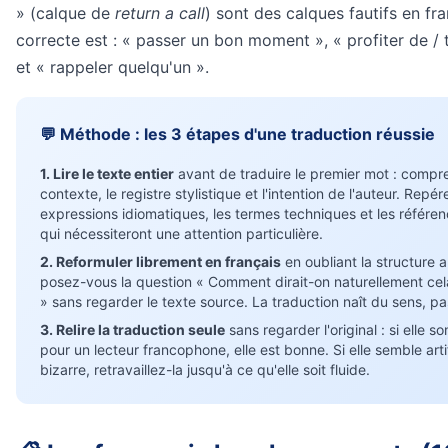
» (calque de
return a call
) sont des calques fautifs en fr
correcte est : « passer un bon moment », « profiter de / t
et « rappeler quelqu'un ».
💬 Méthode : les 3 étapes d'une traduction réussie
1. Lire le texte entier
avant de traduire le premier mot : compr
contexte, le registre stylistique et l'intention de l'auteur. Repére
expressions idiomatiques, les termes techniques et les référen
qui nécessiteront une attention particulière.
2. Reformuler librement en français
en oubliant la structure a
posez-vous la question « Comment dirait-on naturellement cela
» sans regarder le texte source. La traduction naît du sens, pa
3. Relire la traduction seule
sans regarder l'original : si elle s
pour un lecteur francophone, elle est bonne. Si elle semble artif
bizarre, retravaillez-la jusqu'à ce qu'elle soit fluide.