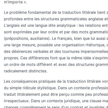
m'importe ».
Le problème fondamental de la traduction littérale tient 
profondes entre les structures grammaticales anglaise et
L'anglais est une langue dite analytique : les relations en
sont exprimées par leur ordre et par des mots grammati
(prépositions, auxiliaires). Le français, bien que lui aussi
une large mesure, possède une organisation rhétorique, 
des désinences verbales et des tournures impersonnelles 
propres. Ces différences font que la même idée s'expri
un ordre de mots différent et avec des structures gramm
radicalement distinctes.
Les conséquences pratiques de la traduction littérale vo
du simple ridicule stylistique. Dans un contexte professio
traduit littéralement peut être perçu comme peu professi
irrespectueux. Dans un contexte juridique, une clause ma
changer complètement le sens d'un contrat et invalider d