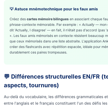
💡 Astuce mnémotechnique pour les faux amis
Créez des
cartes mémoire bilingues
en associant chaque fau
phrase-contexte mémorable. Par exemple : «
Actually
— mon c
dit 'Actually, I disagree' — en fait, il n'était pas d'accord (pas 
». Les faux amis mémorisés en contexte résistent beaucoup mie
que ceux mémorisés dans une liste abstraite. L'application An
créer des flashcards avec répétition espacée, idéale pour mé
durablement ces paires trompeuses.
💬 Différences structurelles EN/FR (
aspects, tournures)
Au-delà du vocabulaire, les différences grammaticales et 
entre l'anglais et le français constituent l'un des défis le