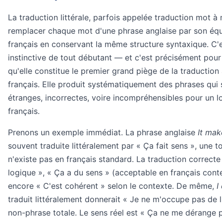
La traduction littérale, parfois appelée traduction mot à
remplacer chaque mot d'une phrase anglaise par son équ
français en conservant la même structure syntaxique. C'
instinctive de tout débutant — et c'est précisément pour
qu'elle constitue le premier grand piège de la traduction 
français. Elle produit systématiquement des phrases qui
étranges, incorrectes, voire incompréhensibles pour un lo
français.
Prenons un exemple immédiat. La phrase anglaise
It mak
souvent traduite littéralement par « Ça fait sens », une t
n'existe pas en français standard. La traduction correcte
logique », « Ça a du sens » (acceptable en français cont
encore « C'est cohérent » selon le contexte. De même,
I
traduit littéralement donnerait « Je ne m'occupe pas de l'
non-phrase totale. Le sens réel est « Ça ne me dérange 