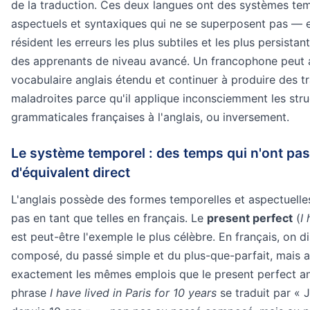
de la traduction. Ces deux langues ont des systèmes tem
aspectuels et syntaxiques qui ne se superposent pas — e
résident les erreurs les plus subtiles et les plus persist
des apprenants de niveau avancé. Un francophone peut 
vocabulaire anglais étendu et continuer à produire des t
maladroites parce qu'il applique inconsciemment les stru
grammaticales françaises à l'anglais, ou inversement.
Le système temporel : des temps qui n'ont pas
d'équivalent direct
L'anglais possède des formes temporelles et aspectuelles
pas en tant que telles en français. Le
present perfect
(
I
est peut-être l'exemple le plus célèbre. En français, on 
composé, du passé simple et du plus-que-parfait, mais 
exactement les mêmes emplois que le present perfect an
phrase
I have lived in Paris for 10 years
se traduit par « J