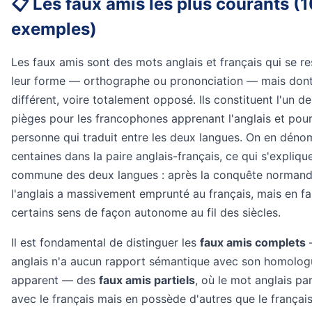
📋 Les faux amis les plus courants (
exemples)
Les faux amis sont des mots anglais et français qui se r
leur forme — orthographe ou prononciation — mais dont 
différent, voire totalement opposé. Ils constituent l'un d
pièges pour les francophones apprenant l'anglais et pour
personne qui traduit entre les deux langues. On en déno
centaines dans la paire anglais-français, ce qui s'explique
commune des deux langues : après la conquête normand
l'anglais a massivement emprunté au français, mais en fa
certains sens de façon autonome au fil des siècles.
Il est fondamental de distinguer les
faux amis complets
anglais n'a aucun rapport sémantique avec son homolog
apparent — des
faux amis partiels
, où le mot anglais pa
avec le français mais en possède d'autres que le français