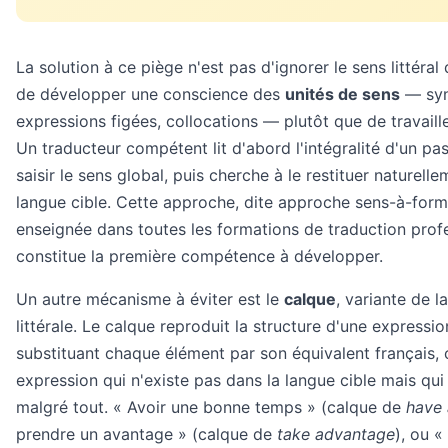
La solution à ce piège n'est pas d'ignorer le sens littéra
de développer une conscience des
unités de sens
— syn
expressions figées, collocations — plutôt que de travaill
Un traducteur compétent lit d'abord l'intégralité d'un p
saisir le sens global, puis cherche à le restituer naturell
langue cible. Cette approche, dite approche sens-à-form
enseignée dans toutes les formations de traduction profe
constitue la première compétence à développer.
Un autre mécanisme à éviter est le
calque
, variante de l
littérale. Le calque reproduit la structure d'une expressi
substituant chaque élément par son équivalent français, 
expression qui n'existe pas dans la langue cible mais qu
malgré tout. « Avoir une bonne temps » (calque de
have 
prendre un avantage » (calque de
take advantage
), ou «