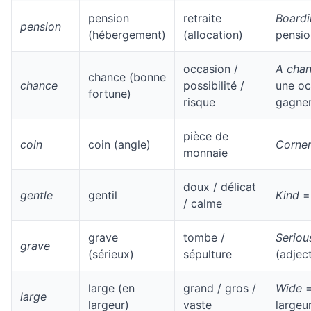
pension
retraite
Boardi
pension
(hébergement)
(allocation)
pensio
occasion /
A chan
chance (bonne
chance
possibilité /
une oc
fortune)
risque
gagne
pièce de
coin
coin (angle)
Corne
monnaie
doux / délicat
gentle
gentil
Kind
= 
/ calme
grave
tombe /
Seriou
grave
(sérieux)
sépulture
(adject
large (en
grand / gros /
Wide
=
large
largeur)
vaste
largeu