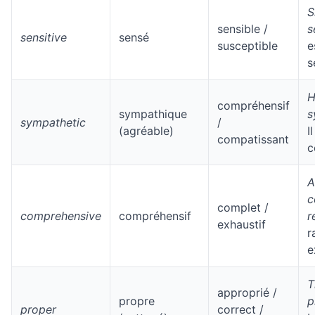
S
sensible /
s
sensitive
sensé
susceptible
e
s
H
compréhensif
sympathique
s
sympathetic
/
(agréable)
I
compatissant
c
A
c
complet /
comprehensive
compréhensif
r
exhaustif
r
e
T
approprié /
propre
p
proper
correct /