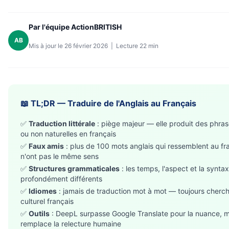
Par l'équipe ActionBRITISH
AB
Mis à jour le 26 février 2026 | Lecture 22 min
📖 TL;DR — Traduire de l'Anglais au Français
✅
Traduction littérale
: piège majeur — elle produit des phras
ou non naturelles en français
✅
Faux amis
: plus de 100 mots anglais qui ressemblent au fr
n'ont pas le même sens
✅
Structures grammaticales
: les temps, l'aspect et la synt
profondément différents
✅
Idiomes
: jamais de traduction mot à mot — toujours cherche
culturel français
✅
Outils
: DeepL surpasse Google Translate pour la nuance, 
remplace la relecture humaine