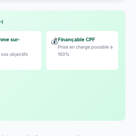
SH
mme sur-
Finançable CPF
💰
Prise en charge possible à
 vos objectifs
100%