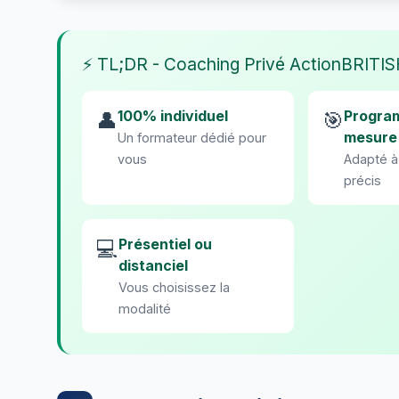
⚡ TL;DR - Coaching Privé ActionBRITI
100% individuel
Progra
👤
🎯
mesure
Un formateur dédié pour
vous
Adapté à
précis
Présentiel ou
💻
distanciel
Vous choisissez la
modalité