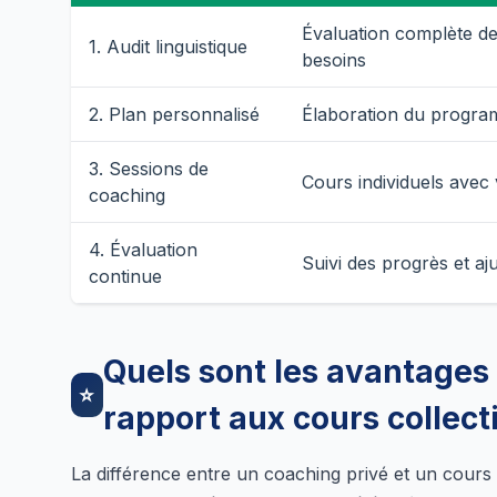
Évaluation complète de
1. Audit linguistique
besoins
2. Plan personnalisé
Élaboration du progr
3. Sessions de
Cours individuels avec
coaching
4. Évaluation
Suivi des progrès et a
continue
Quels sont les avantages
⭐
rapport aux cours collecti
La différence entre un coaching privé et un cours c