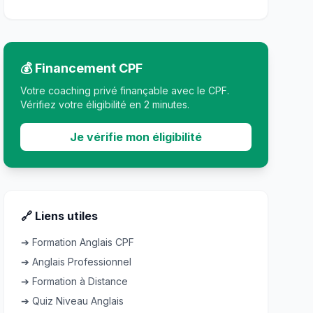
💰 Financement CPF
Votre coaching privé finançable avec le CPF.
Vérifiez votre éligibilité en 2 minutes.
Je vérifie mon éligibilité
🔗 Liens utiles
➔ Formation Anglais CPF
➔ Anglais Professionnel
➔ Formation à Distance
➔ Quiz Niveau Anglais