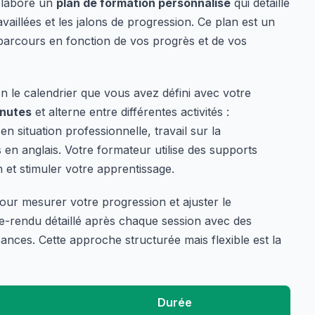
 élabore un
plan de formation personnalisé
qui détaille
illées et les jalons de progression. Ce plan est un
parcours en fonction de vos progrès et de vos
n le calendrier que vous avez défini avec votre
inutes
et alterne entre différentes activités :
n situation professionnelle, travail sur la
en anglais. Votre formateur utilise des supports
 et stimuler votre apprentissage.
our mesurer votre progression et ajuster le
-rendu détaillé après chaque session avec des
ances. Cette approche structurée mais flexible est la
Durée