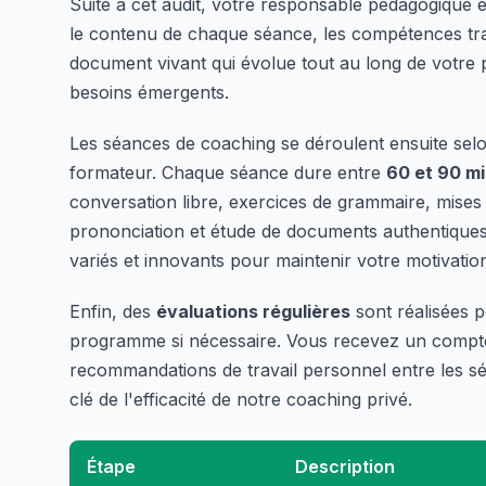
Suite à cet audit, votre responsable pédagogique
le contenu de chaque séance, les compétences trava
document vivant qui évolue tout au long de votre 
besoins émergents.
Les séances de coaching se déroulent ensuite selo
formateur. Chaque séance dure entre
60 et 90 m
conversation libre, exercices de grammaire, mises e
prononciation et étude de documents authentiques 
variés et innovants pour maintenir votre motivation
Enfin, des
évaluations régulières
sont réalisées p
programme si nécessaire. Vous recevez un compte
recommandations de travail personnel entre les sé
clé de l'efficacité de notre coaching privé.
Étape
Description