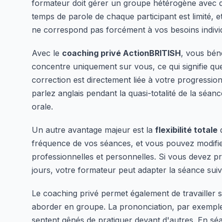
formateur doit gérer un groupe hétérogène avec de
temps de parole de chaque participant est limité, 
ne correspond pas forcément à vos besoins indivi
Avec le
coaching privé ActionBRITISH
, vous bén
concentre uniquement sur vous, ce qui signifie q
correction est directement liée à votre progressio
parlez anglais pendant la quasi-totalité de la séan
orale.
Un autre avantage majeur est la
flexibilité totale
d
fréquence de vos séances, et vous pouvez modifie
professionnelles et personnelles. Si vous devez p
jours, votre formateur peut adapter la séance sui
Le coaching privé permet également de travailler 
aborder en groupe. La prononciation, par exempl
sentent gênés de pratiquer devant d'autres. En séa