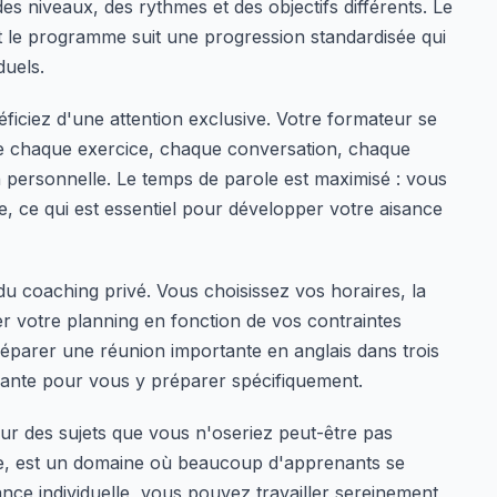
s niveaux, des rythmes et des objectifs différents. Le
et le programme suit une progression standardisée qui
duels.
éficiez d'une attention exclusive. Votre formateur se
ue chaque exercice, chaque conversation, chaque
n personnelle. Le temps de parole est maximisé : vous
ce, ce qui est essentiel pour développer votre aisance
u coaching privé. Vous choisissez vos horaires, la
r votre planning en fonction de vos contraintes
réparer une réunion importante en anglais dans trois
vante pour vous y préparer spécifiquement.
sur des sujets que vous n'oseriez peut-être pas
e, est un domaine où beaucoup d'apprenants se
nce individuelle, vous pouvez travailler sereinement