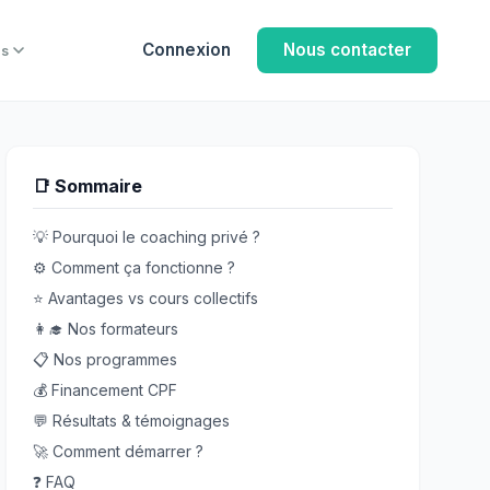
Connexion
Nous contacter
us
📑 Sommaire
💡 Pourquoi le coaching privé ?
⚙ Comment ça fonctionne ?
⭐ Avantages vs cours collectifs
👩‍🎓 Nos formateurs
📋 Nos programmes
💰 Financement CPF
💬 Résultats & témoignages
🚀 Comment démarrer ?
❓ FAQ