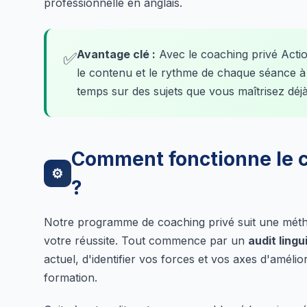
professionnelle en anglais.
Avantage clé :
Avec le coaching privé Acti
✅
le contenu et le rythme de chaque séance à
temps sur des sujets que vous maîtrisez déjà
Comment fonctionne le c
⚙
?
Notre programme de coaching privé suit une méth
votre réussite. Tout commence par un
audit ling
actuel, d'identifier vos forces et vos axes d'amélio
formation.