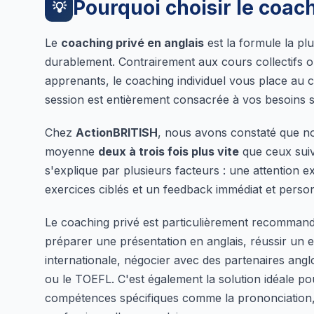
Pourquoi choisir le coach
💡
Le
coaching privé en anglais
est la formule la pl
durablement. Contrairement aux cours collectifs où
apprenants, le coaching individuel vous place au 
session est entièrement consacrée à vos besoins sp
Chez
ActionBRITISH
, nous avons constaté que n
moyenne
deux à trois fois plus vite
que ceux suiva
s'explique par plusieurs facteurs : une attention
exercices ciblés et un feedback immédiat et person
Le coaching privé est particulièrement recommandé 
préparer une présentation en anglais, réussir un
internationale, négocier avec des partenaires ang
ou le TOEFL. C'est également la solution idéale po
compétences spécifiques comme la prononciation,