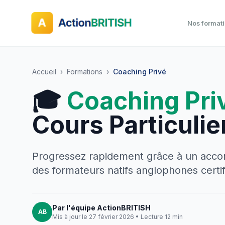
Nos format
Accueil
›
Formations
›
Coaching Privé
🎓
Coaching Pri
Cours Particuli
Progressez rapidement grâce à un acco
des formateurs natifs anglophones certif
Par l'équipe ActionBRITISH
AB
Mis à jour le 27 février 2026 • Lecture 12 min