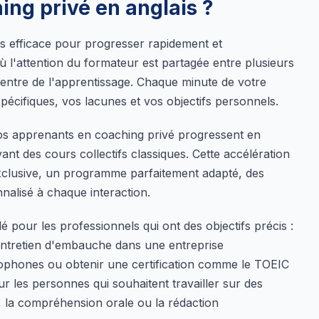
ing privé en anglais ?
us efficace pour progresser rapidement et
 l'attention du formateur est partagée entre plusieurs
centre de l'apprentissage. Chaque minute de votre
écifiques, vos lacunes et vos objectifs personnels.
os apprenants en coaching privé progressent en
nt des cours collectifs classiques. Cette accélération
 exclusive, un programme parfaitement adapté, des
nalisé à chaque interaction.
pour les professionnels qui ont des objectifs précis :
 entretien d'embauche dans une entreprise
lophones ou obtenir une certification comme le TOEIC
ur les personnes qui souhaitent travailler sur des
 la compréhension orale ou la rédaction