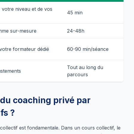
 votre niveau et de vos
45 min
amme sur-mesure
24-48h
 votre formateur dédié
60-90 min/séance
Tout au long du
justements
parcours
 du coaching privé par
fs ?
ollectif est fondamentale. Dans un cours collectif, le