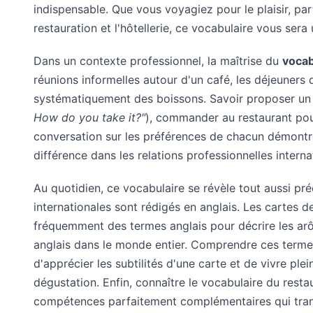
indispensable. Que vous voyagiez pour le plaisir, part
restauration et l'hôtellerie, ce vocabulaire vous sera
Dans un contexte professionnel, la maîtrise du
vocab
réunions informelles autour d'un café, les déjeuners
systématiquement des boissons. Savoir proposer un 
How do you take it?"
), commander au restaurant pou
conversation sur les préférences de chacun démontre u
différence dans les relations professionnelles interna
Au quotidien, ce vocabulaire se révèle tout aussi p
internationales sont rédigés en anglais. Les cartes d
fréquemment des termes anglais pour décrire les ar
anglais dans le monde entier. Comprendre ces terme
d'apprécier les subtilités d'une carte et de vivre pl
dégustation. Enfin, connaître le
vocabulaire du resta
compétences parfaitement complémentaires qui trans