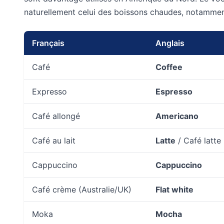
naturellement celui des boissons chaudes, notamment
Français
Anglais
Café
Coffee
Expresso
Espresso
Café allongé
Americano
Café au lait
Latte
/ Café latte
Cappuccino
Cappuccino
Café crème (Australie/UK)
Flat white
Moka
Mocha