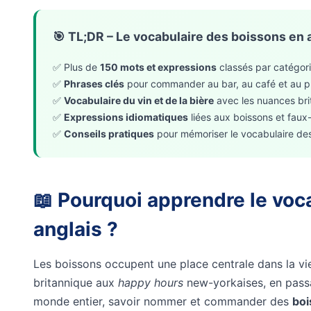
🎯 TL;DR – Le vocabulaire des boissons en 
✅ Plus de
150 mots et expressions
classés par catégori
✅
Phrases clés
pour commander au bar, au café et au 
✅
Vocabulaire du vin et de la bière
avec les nuances bri
✅
Expressions idiomatiques
liées aux boissons et faux
✅
Conseils pratiques
pour mémoriser le vocabulaire de
📖 Pourquoi apprendre le voc
anglais ?
Les boissons occupent une place centrale dans la vi
britannique aux
happy hours
new-yorkaises, en passa
monde entier, savoir nommer et commander des
boi