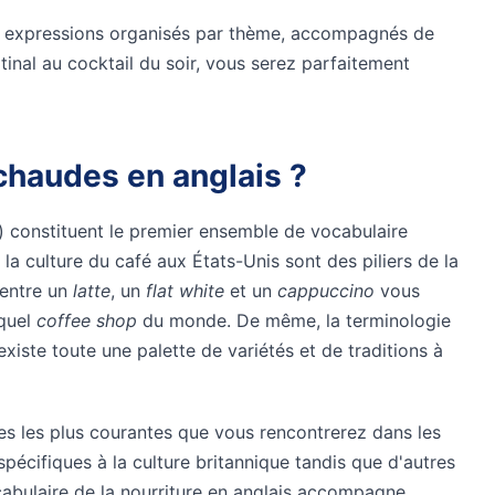
t expressions organisés par thème, accompagnés de
inal au cocktail du soir, vous serez parfaitement
chaudes en anglais ?
) constituent le premier ensemble de vocabulaire
a culture du café aux États-Unis sont des piliers de la
 entre un
latte
, un
flat white
et un
cappuccino
vous
 quel
coffee shop
du monde. De même, la terminologie
 existe toute une palette de variétés et de traditions à
s les plus courantes que vous rencontrerez dans les
écifiques à la culture britannique tandis que d'autres
abulaire de la nourriture en anglais
accompagne