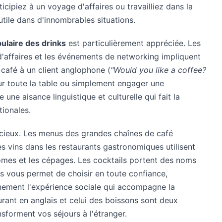
icipiez à un voyage d'affaires ou travailliez dans la
 utile dans d'innombrables situations.
ulaire des drinks
est particulièrement appréciée. Les
 d'affaires et les événements de networking impliquent
café à un client anglophone (
"Would you like a coffee?
r toute la table ou simplement engager une
ne aisance linguistique et culturelle qui fait la
tionales.
récieux. Les menus des grandes chaînes de café
es vins dans les restaurants gastronomiques utilisent
ômes et les cépages. Les cocktails portent des noms
s vous permet de choisir en toute confiance,
einement l'expérience sociale qui accompagne la
urant en anglais
et celui des boissons sont deux
forment vos séjours à l'étranger.