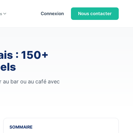
Connexion
Nous contacter
s
is : 150+
els
r au bar ou au café avec
SOMMAIRE