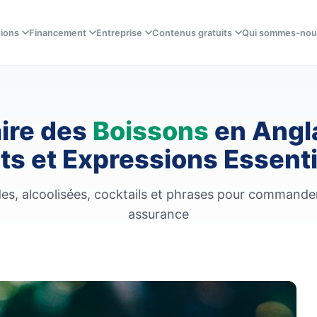
tions
Financement
Entreprise
Contenus gratuits
Qui sommes-nou
ire des
Boissons
en Angla
ts et Expressions Essenti
es, alcoolisées, cocktails et phrases pour commande
assurance