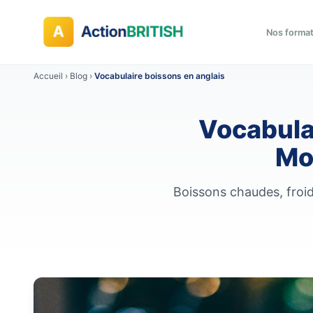
Nos forma
Accueil
›
Blog
›
Vocabulaire boissons en anglais
Vocabula
Mo
Boissons chaudes, froid