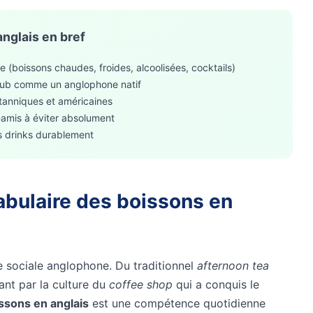
anglais en bref
e (boissons chaudes, froides, alcoolisées, cocktails)
pub comme un anglophone natif
tanniques et américaines
-amis à éviter absolument
s drinks durablement
abulaire des boissons en
e sociale anglophone. Du traditionnel
afternoon tea
nt par la culture du
coffee shop
qui a conquis le
ssons en anglais
est une compétence quotidienne