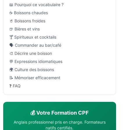
📖 Pourquoi ce vocabulaire ?
☕ Boissons chaudes
🥤 Boissons froides
🍺 Bières et vins
🍸 Spiritueux et cocktails
🗣️ Commander au bar/café
🎨 Décrire une boisson
💬 Expressions idiomatiques
🌍 Culture des boissons
📝 Mémoriser efficacement
❓ FAQ
💰 Votre Formation CPF
Anglais professionnel pris en charge. Formateurs
natifs certifiés.