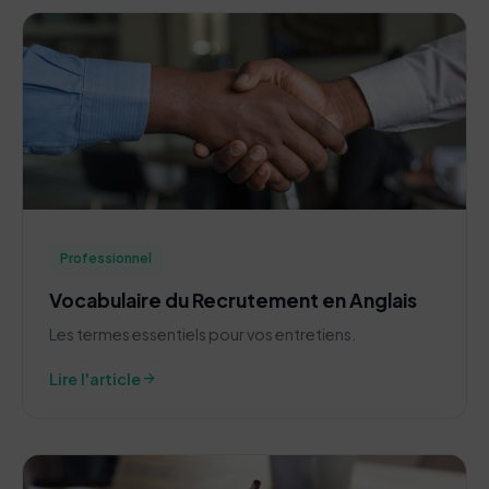
Professionnel
Vocabulaire du Recrutement en Anglais
Les termes essentiels pour vos entretiens.
arrow_forward
Lire l'article