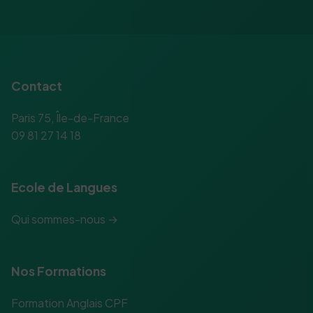
Contact
Paris 75, Île-de-France
09 81 27 14 18
Ecole de Langues
Qui sommes-nous →
Nos Formations
Formation Anglais CPF