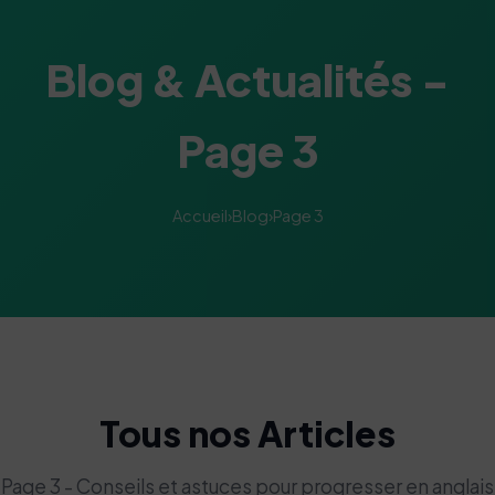
Blog & Actualités -
Page 3
Accueil
›
Blog
›
Page 3
Tous nos Articles
Page 3 - Conseils et astuces pour progresser en anglais