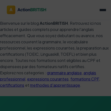
Bienvenue sur le blog
ActionBRITISH
. Retrouvez ici nos
articles et guides complets pour apprendre l'anglais
efficacement. Que vous soyez debutant ou avance, nos
ressources couvrent la grammaire, le vocabulaire
professionnel, les expressions courantes, la preparation aux
certifications (TOEIC, Linguaskill, TOEFL) et bien plus
encore. Toutes nos formations sont eligibles au CPF et
dispensees par des formateurs natifs certifies.
Explorez nos categories :
grammaire anglaise
,
anglais
professionnel
,
expressions courantes
,
formations CPF
,
certifications
et
methodes d'apprentissage
.