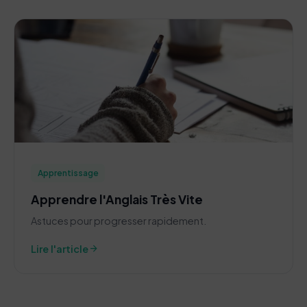
Apprentissage
Apprendre l'Anglais Très Vite
Astuces pour progresser rapidement.
arrow_forward
Lire l'article