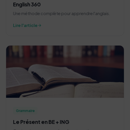
English 360
Une méthode complète pour apprendre l'anglais.
arrow_forward
Lire l'article
Grammaire
Le Présent en BE + ING