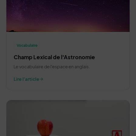
Vocabulaire
Champ Lexical de l'Astronomie
Le vocabulaire de l'espace en anglais.
arrow_forward
Lire l'article