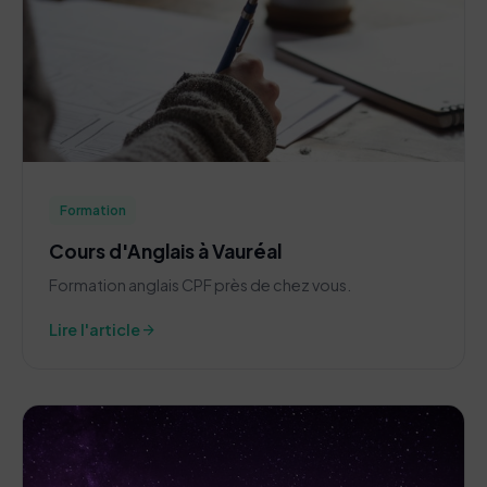
Formation
Cours d'Anglais à Vauréal
Formation anglais CPF près de chez vous.
arrow_forward
Lire l'article