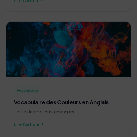
arrow_forward
Lire l'article
Vocabulaire
Vocabulaire des Couleurs en Anglais
Toutes les couleurs en anglais.
arrow_forward
Lire l'article