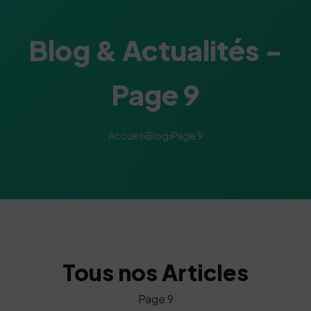
Blog & Actualités -
Page 9
Accueil
›
Blog
›
Page 9
Tous nos Articles
Page 9