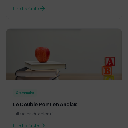
arrow_forward
Lire l'article
Grammaire
Le Double Point en Anglais
Utilisation du colon (:).
arrow_forward
Lire l'article