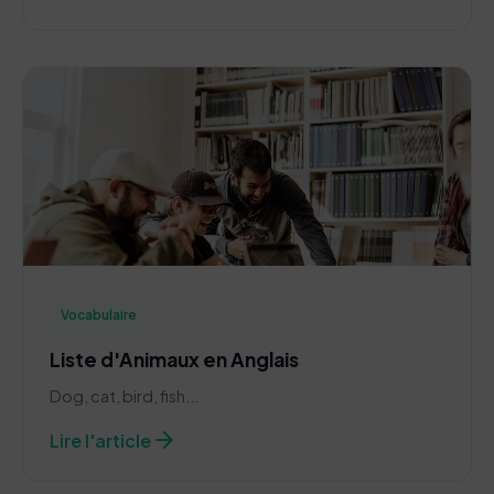
Vocabulaire
Liste d'Animaux en Anglais
Dog, cat, bird, fish...
arrow_forward
Lire l'article