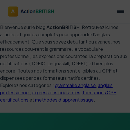
Bienvenue sur le blog
ActionBRITISH
. Retrouvez ici nos
articles et guides complets pour apprendre l'anglais
efficacement. Que vous soyez debutant ou avance, nos
ressources couvrent la grammaire, le vocabulaire
professionnel, les expressions courantes, la preparation aux
certifications (TOEIC, Linguaskill, TOEFL) et bien plus
encore. Toutes nos formations sont eligibles au CPF et
dispensees par des formateurs natifs certifies.
Explorez nos categories :
grammaire anglaise
,
anglais
professionnel
,
expressions courantes
,
formations CPF
,
certifications
et
methodes d'apprentissage
.