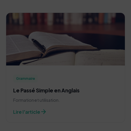
Grammaire
Le Passé Simple en Anglais
Formation et utilisation.
arrow_forward
Lire l'article