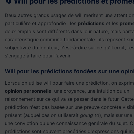
🔄 Will pour les prédictions et prom
Deux autres grands usages de will méritent une attentio
particulière et approfondie : les
prédictions
et les
prom
deux emplois sont différents dans leur nature, mais part
caractéristique commune fondamentale : ils reposent sur
subjectivité du locuteur, c'est-à-dire sur ce qu'il croit, r
s'engage à faire pour l'avenir.
Will pour les prédictions fondées sur une opin
Lorsqu'on utilise will pour faire une prédiction, on expri
opinion personnelle
, une croyance, une intuition ou un
raisonnement sur ce qui va se passer dans le futur. Cette
prédiction n'est pas basée sur une preuve concrète visib
présent (auquel cas on utiliserait
going to
), mais sur une
une conviction ou une connaissance générale du sujet. C
prédictions sont souvent précédées d'expressions qui m