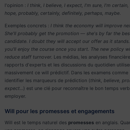
l'opinion :
I think, I believe, I expect, I'm sure, I'm certain,
hope, probably, certainly, definitely, perhaps, maybe
.
Exemples concrets :
I think the economy will improve nex
She'll probably get the promotion — she's by far the bes
candidate. I doubt they will accept our offer as it stands.
you'll enjoy the course once you start. The new policy wil
reduce staff turnover.
Les médias, les analyses financière
rapports d'experts et les discussions du quotidien utilise
massivement ce will prédictif. Dans les examens comme 
identifier les marqueurs de prédiction (
think, believe, pro
expect...
) est une clé pour reconnaître le bon temps verb
employer.
Will pour les promesses et engagements
Will est le temps naturel des
promesses
en anglais. Quan