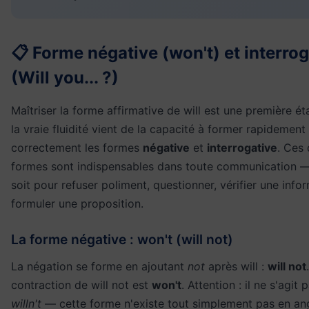
📋 Forme négative (won't) et interrog
(Will you... ?)
Maîtriser la forme affirmative de will est une première ét
la vraie fluidité vient de la capacité à former rapidement
correctement les formes
négative
et
interrogative
. Ces
formes sont indispensables dans toute communication 
soit pour refuser poliment, questionner, vérifier une info
formuler une proposition.
La forme négative : won't (will not)
La négation se forme en ajoutant
not
après will :
will not
contraction de will not est
won't
. Attention : il ne s'agit 
willn't
— cette forme n'existe tout simplement pas en ang