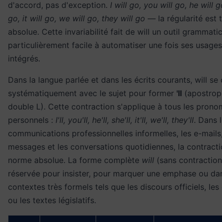
d'accord, pas d'exception.
I will go, you will go, he will g
go, it will go, we will go, they will go
— la régularité est t
absolue. Cette invariabilité fait de will un outil grammatic
particulièrement facile à automatiser une fois ses usages
intégrés.
Dans la langue parlée et dans les écrits courants, will se
systématiquement avec le sujet pour former
'll
(apostrop
double L). Cette contraction s'applique à tous les prono
personnels :
I'll, you'll, he'll, she'll, it'll, we'll, they'll
. Dans 
communications professionnelles informelles, les e-mails,
messages et les conversations quotidiennes, la contracti
norme absolue. La forme complète
will
(sans contraction
réservée pour insister, pour marquer une emphase ou da
contextes très formels tels que les discours officiels, les
ou les textes législatifs.