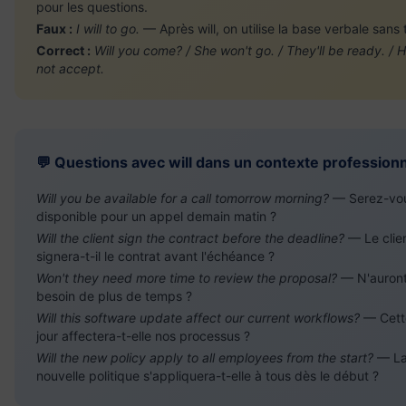
pour les questions.
Faux :
I will to go.
— Après will, on utilise la base verbale sans 
Correct :
Will you come? / She won't go. / They'll be ready. / H
not accept.
💬 Questions avec will dans un contexte profession
Will you be available for a call tomorrow morning?
— Serez-vo
disponible pour un appel demain matin ?
Will the client sign the contract before the deadline?
— Le clie
signera-t-il le contrat avant l'échéance ?
Won't they need more time to review the proposal?
— N'auront
besoin de plus de temps ?
Will this software update affect our current workflows?
— Cett
jour affectera-t-elle nos processus ?
Will the new policy apply to all employees from the start?
— L
nouvelle politique s'appliquera-t-elle à tous dès le début ?