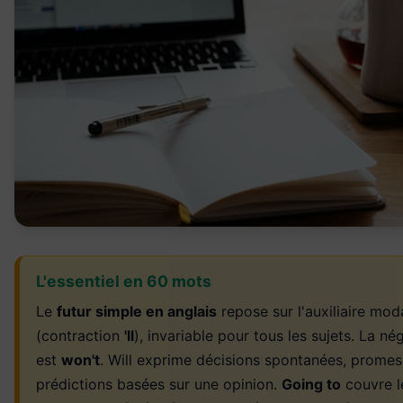
L'essentiel en 60 mots
Le
futur simple en anglais
repose sur l'auxiliaire mod
(contraction
'll
), invariable pour tous les sujets. La né
est
won't
. Will exprime décisions spontanées, promes
prédictions basées sur une opinion.
Going to
couvre l