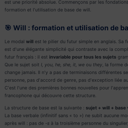
est une priorité absolue. Commençons par les fondations 
formation et l'utilisation de base de will.
🎯 Will : formation et utilisation de b
Le modal
will
est le pilier du futur simple en anglais. Sa 
est d'une élégante simplicité qui contraste avec la comp
futur français : il est
invariable pour tous les sujets
gram
Que le sujet soit
I, you, he, she, it, we
ou
they
, la forme d
change jamais. Il n'y a pas de terminaisons différentes se
personne, pas d'accord de genre, pas d'exception liée au
C'est l'une des premières bonnes nouvelles pour l'appre
francophone qui découvre cette structure.
La structure de base est la suivante :
sujet + will + base
La base verbale (infinitif sans « to ») ne subit aucune mo
après will : pas de
-s
à la troisième personne du singulier