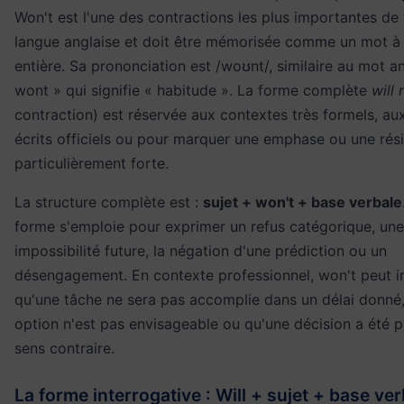
Won't est l'une des contractions les plus importantes de 
langue anglaise et doit être mémorisée comme un mot à
entière. Sa prononciation est /woʊnt/, similaire au mot an
wont » qui signifie « habitude ». La forme complète
will 
contraction) est réservée aux contextes très formels, au
écrits officiels ou pour marquer une emphase ou une rés
particulièrement forte.
La structure complète est :
sujet + won't + base verbale
forme s'emploie pour exprimer un refus catégorique, une
impossibilité future, la négation d'une prédiction ou un
désengagement. En contexte professionnel, won't peut i
qu'une tâche ne sera pas accomplie dans un délai donné
option n'est pas envisageable ou qu'une décision a été p
sens contraire.
La forme interrogative : Will + sujet + base ver