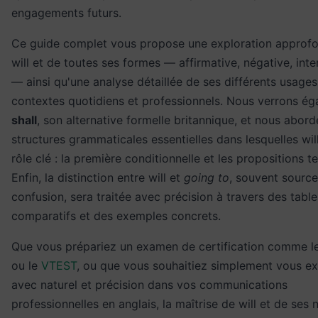
engagements futurs.
Ce guide complet vous propose une exploration approfo
will et de toutes ses formes — affirmative, négative, inte
— ainsi qu'une analyse détaillée de ses différents usage
contextes quotidiens et professionnels. Nous verrons é
shall
, son alternative formelle britannique, et nous abord
structures grammaticales essentielles dans lesquelles wil
rôle clé : la première conditionnelle et les propositions t
Enfin, la distinction entre will et
going to
, souvent sourc
confusion, sera traitée avec précision à travers des tabl
comparatifs et des exemples concrets.
Que vous prépariez un examen de certification comme l
ou le
VTEST
, ou que vous souhaitiez simplement vous e
avec naturel et précision dans vos communications
professionnelles en anglais, la maîtrise de will et de ses