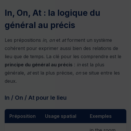
In, On, At : la logique du
général au précis
Les prépositions
in
,
on
et
at
forment un système
cohérent pour exprimer aussi bien des relations de
lieu que de temps. La clé pour les comprendre est le
principe du général au précis
:
in
est la plus
générale,
at
est la plus précise,
on
se situe entre les
deux.
In / On / At pour le lieu
Préposition
Usage spatial
Exemples
in the room,