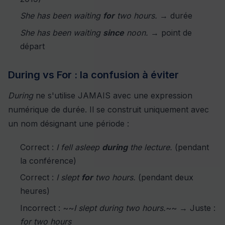
She has been waiting
for
two hours.
→ durée
She has been waiting
since
noon.
→ point de
départ
During vs For : la confusion à éviter
During
ne s'utilise JAMAIS avec une expression
numérique de durée. Il se construit uniquement avec
un nom désignant une période :
Correct :
I fell asleep
during
the lecture.
(pendant
la conférence)
Correct :
I slept
for
two hours.
(pendant deux
heures)
Incorrect : ~~
I slept during two hours.
~~ → Juste :
for two hours