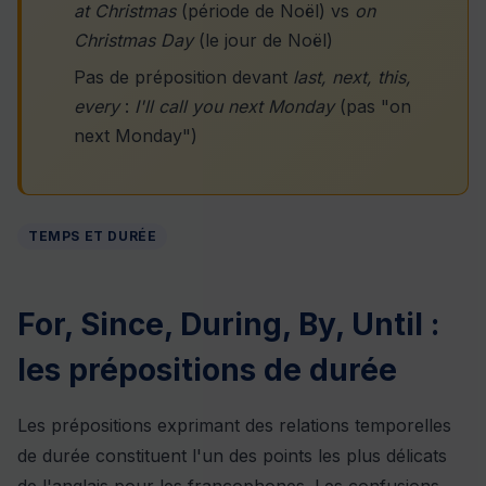
at Christmas
(période de Noël) vs
on
Christmas Day
(le jour de Noël)
Pas de préposition devant
last, next, this,
every
:
I'll call you next Monday
(pas "on
next Monday")
TEMPS ET DURÉE
For, Since, During, By, Until :
les prépositions de durée
Les prépositions exprimant des relations temporelles
de durée constituent l'un des points les plus délicats
de l'anglais pour les francophones. Les confusions