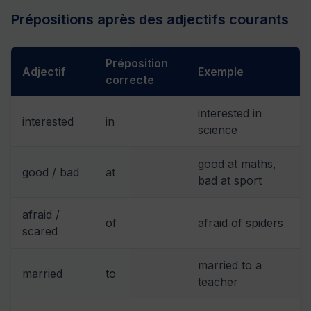
Prépositions après des adjectifs courants
Préposition
Adjectif
Exemple
correcte
interested in
interested
in
science
good at maths,
good / bad
at
bad at sport
afraid /
of
afraid of spiders
scared
married to a
married
to
teacher