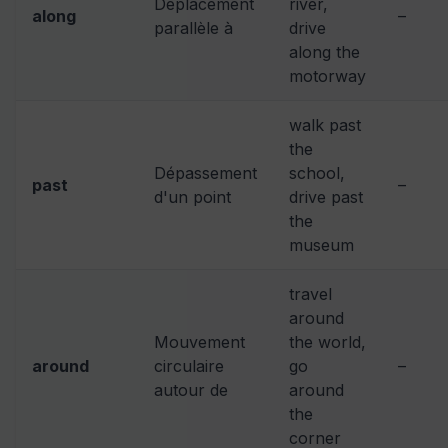
Déplacement
river,
along
–
parallèle à
drive
along the
motorway
walk past
the
Dépassement
school,
past
–
d'un point
drive past
the
museum
travel
around
Mouvement
the world,
around
circulaire
go
–
autour de
around
the
corner