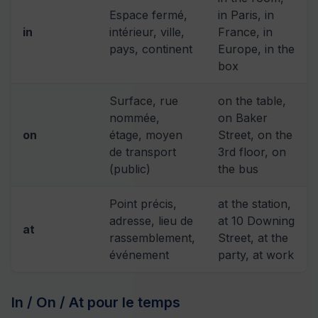
Espace fermé,
in Paris, in
in
intérieur, ville,
France, in
pays, continent
Europe, in the
box
Surface, rue
on the table,
nommée,
on Baker
on
étage, moyen
Street, on the
de transport
3rd floor, on
(public)
the bus
Point précis,
at the station,
adresse, lieu de
at 10 Downing
at
rassemblement,
Street, at the
événement
party, at work
In / On / At pour le temps