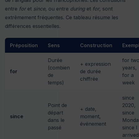
entre
for
et
since
, ou entre
during
et
for
, sont
extrêmement fréquentes. Ce tableau résume les
différences essentielles.
Préposition
Sens
Construction
Exemp
Durée
for tw
+ expression
(combien
years,
for
de durée
de
for a
chiffrée
temps)
week
since
Point de
2020,
+ date,
départ
since
since
moment,
dans le
Monda
événement
passé
since I
arrived