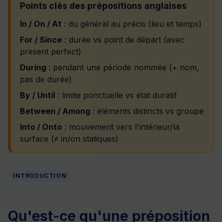
Points clés des prépositions anglaises
In / On / At
: du général au précis (lieu et temps)
For / Since
: durée vs point de départ (avec
present perfect)
During
: pendant une période nommée (+ nom,
pas de durée)
By / Until
: limite ponctuelle vs état duratif
Between / Among
: éléments distincts vs groupe
Into / Onto
: mouvement vers l'intérieur/la
surface (≠ in/on statiques)
INTRODUCTION
Qu'est-ce qu'une préposition