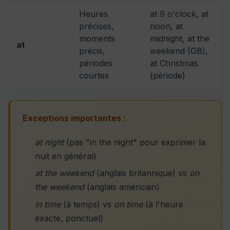
Heures
at 9 o'clock, at
précises,
noon, at
moments
midnight, at the
at
précis,
weekend (GB),
périodes
at Christmas
courtes
(période)
Exceptions importantes :
at night
(pas "in the night" pour exprimer la
nuit en général)
at the weekend
(anglais britannique) vs
on
the weekend
(anglais américain)
in time
(à temps) vs
on time
(à l'heure
exacte, ponctuel)