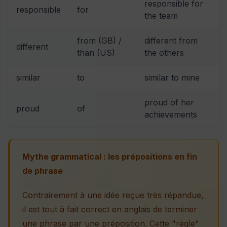
responsible for
responsible
for
the team
from (GB) /
different from
different
than (US)
the others
similar
to
similar to mine
proud of her
proud
of
achievements
Mythe grammatical : les prépositions en fin
de phrase
Contrairement à une idée reçue très répandue,
il est tout à fait correct en anglais de terminer
une phrase par une préposition. Cette "règle"