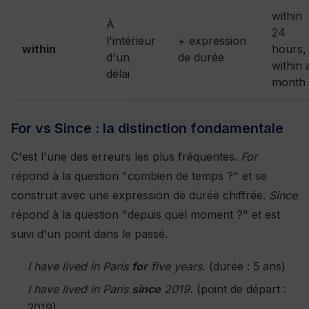
within
À
24
l'intérieur
+ expression
within
hours,
d'un
de durée
within 
délai
month
For vs Since : la distinction fondamentale
C'est l'une des erreurs les plus fréquentes.
For
répond à la question "combien de temps ?" et se
construit avec une expression de durée chiffrée.
Since
répond à la question "depuis quel moment ?" et est
suivi d'un point dans le passé.
I have lived in Paris
for
five years.
(durée : 5 ans)
I have lived in Paris
since
2019.
(point de départ :
2019)