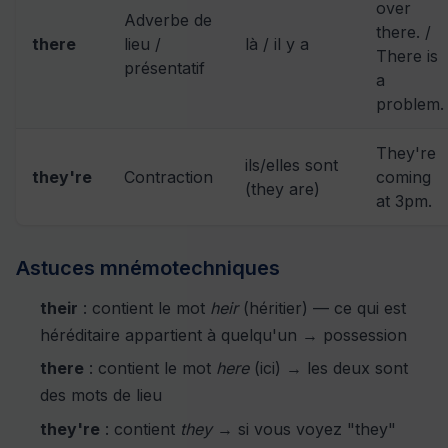
over
Adverbe de
there. /
there
lieu /
là / il y a
There is
présentatif
a
problem.
They're
ils/elles sont
they're
Contraction
coming
(they are)
at 3pm.
Astuces mnémotechniques
their
: contient le mot
heir
(héritier) — ce qui est
héréditaire appartient à quelqu'un → possession
there
: contient le mot
here
(ici) → les deux sont
des mots de lieu
they're
: contient
they
→ si vous voyez "they"