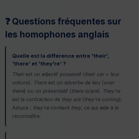
❓ Questions fréquentes sur
les homophones anglais
Quelle est la différence entre 'their',
'there' et 'they're' ?
Their
est un adjectif possessif (
their car
= leur
voiture).
There
est un adverbe de lieu (
over
there
) ou un présentatif (
there is/are
).
They're
est la contraction de
they are
(
they're coming
).
Astuce :
they're
contient
they
, ce qui aide à le
reconnaître.