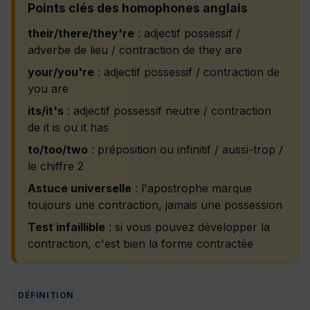
Points clés des homophones anglais
their/there/they're
: adjectif possessif /
adverbe de lieu / contraction de they are
your/you're
: adjectif possessif / contraction de
you are
its/it's
: adjectif possessif neutre / contraction
de it is ou it has
to/too/two
: préposition ou infinitif / aussi-trop /
le chiffre 2
Astuce universelle
: l'apostrophe marque
toujours une contraction, jamais une possession
Test infaillible
: si vous pouvez développer la
contraction, c'est bien la forme contractée
DÉFINITION