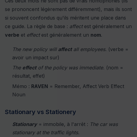
Ces deux mots ne sont pas de vrais homophones (ils
se prononcent légèrement différemment), mais ils sont
si souvent confondus qu'ils méritent une place dans
ce guide. La règle de base :
affect
est généralement un
verbe
et
effect
est généralement un
nom
.
The new policy will
affect
all employees.
(verbe =
avoir un impact sur)
The
effect
of the policy was immediate.
(nom =
résultat, effet)
Mémo :
RAVEN
= Remember, Affect Verb Effect
Noun
Stationary vs Stationery
Stationary
= immobile, à l'arrêt :
The car was
stationary at the traffic lights.