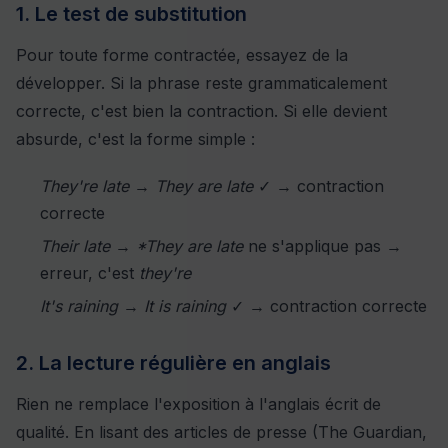
1. Le test de substitution
Pour toute forme contractée, essayez de la
développer. Si la phrase reste grammaticalement
correcte, c'est bien la contraction. Si elle devient
absurde, c'est la forme simple :
They're late
→
They are late
✓ → contraction
correcte
Their late
→
*They are late
ne s'applique pas →
erreur, c'est
they're
It's raining
→
It is raining
✓ → contraction correcte
2. La lecture régulière en anglais
Rien ne remplace l'exposition à l'anglais écrit de
qualité. En lisant des articles de presse (The Guardian,