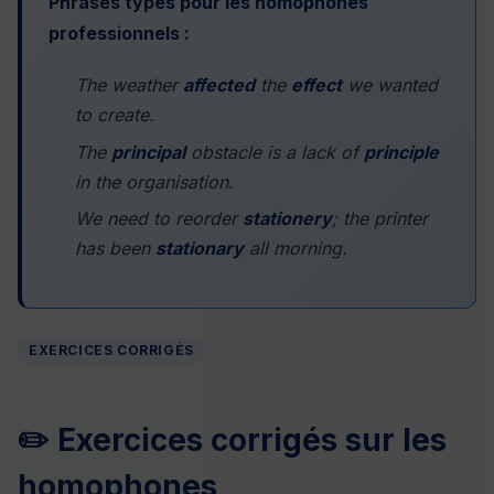
Phrases types pour les homophones
professionnels :
The weather
affected
the
effect
we wanted
to create.
The
principal
obstacle is a lack of
principle
in the organisation.
We need to reorder
stationery
; the printer
has been
stationary
all morning.
EXERCICES CORRIGÉS
✏️ Exercices corrigés sur les
homophones