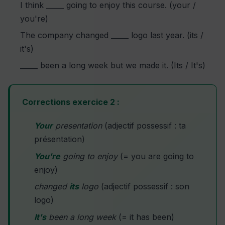
I think _____ going to enjoy this course. (your /
you're)
The company changed _____ logo last year. (its /
it's)
_____ been a long week but we made it. (Its / It's)
Corrections exercice 2 :
Your
presentation
(adjectif possessif : ta
présentation)
You're
going to enjoy
(= you are going to
enjoy)
changed
its
logo
(adjectif possessif : son
logo)
It's
been a long week
(= it has been)