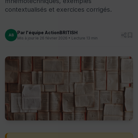
mnémotechniques, exemples
contextualisés et exercices corrigés.
Par l'équipe ActionBRITISH
AB
Mis à jour le 26 février 2026 • Lecture 13 min