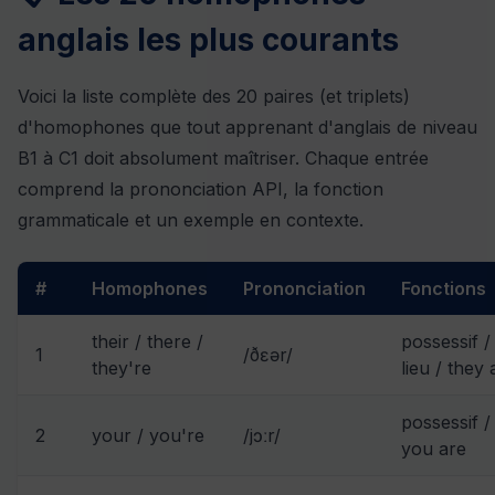
anglais les plus courants
Voici la liste complète des 20 paires (et triplets)
d'homophones que tout apprenant d'anglais de niveau
B1 à C1 doit absolument maîtriser. Chaque entrée
comprend la prononciation API, la fonction
grammaticale et un exemple en contexte.
#
Homophones
Prononciation
Fonctions
their / there /
possessif /
1
/ðɛər/
they're
lieu / they 
possessif /
2
your / you're
/jɔːr/
you are