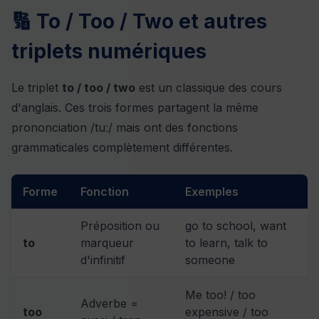
🔢 To / Too / Two et autres
triplets numériques
Le triplet
to / too / two
est un classique des cours
d'anglais. Ces trois formes partagent la même
prononciation /tuː/ mais ont des fonctions
grammaticales complètement différentes.
Forme
Fonction
Exemples
Préposition ou
go to school, want
to
marqueur
to learn, talk to
d'infinitif
someone
Me too! / too
Adverbe =
too
expensive / too