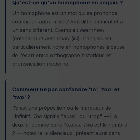
Qu'est-ce qu'un homophone en anglais ?
Un homophone est un mot qui se prononce
comme un autre mais s'écrit différemment et a
un sens différent. Exemple :
hear
/hɪər/
(entendre) et
here
/hɪər/ (ici). L'anglais est
particulièrement riche en homophones à cause
de l'écart entre orthographe historique et
prononciation moderne.
Comment ne pas confondre 'to', 'too' et
'two' ?
To
est une préposition ou le marqueur de
l'infinitif.
Too
signifie "aussi" ou "trop" — il a
deux
o
, comme dans l'excès.
Two
est le nombre
2 — notez le
w
silencieux, présent aussi dans