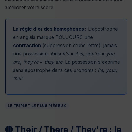
améliorer votre score.
La règle d'or des homophones :
L'apostrophe
en anglais marque TOUJOURS une
contraction
(suppression d'une lettre), jamais
une possession. Ainsi
it's
=
it is
,
you're
=
you
are
,
they're
=
they are
. La possession s'exprime
sans apostrophe dans ces pronoms :
its
,
your
,
their
.
LE TRIPLET LE PLUS PIÉGEUX
🔴 Their / There / They're : le