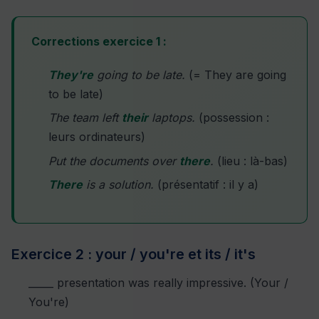
Corrections exercice 1 :
They're
going to be late.
(= They are going
to be late)
The team left
their
laptops.
(possession :
leurs ordinateurs)
Put the documents over
there
.
(lieu : là-bas)
There
is a solution.
(présentatif : il y a)
Exercice 2 : your / you're et its / it's
_____ presentation was really impressive. (Your /
You're)