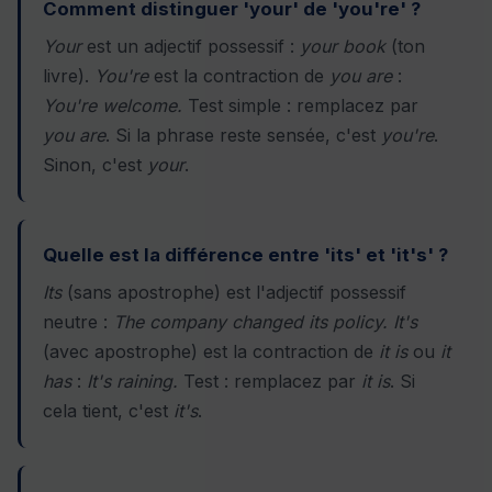
Comment distinguer 'your' de 'you're' ?
Your
est un adjectif possessif :
your book
(ton
livre).
You're
est la contraction de
you are
:
You're welcome.
Test simple : remplacez par
you are
. Si la phrase reste sensée, c'est
you're
.
Sinon, c'est
your
.
Quelle est la différence entre 'its' et 'it's' ?
Its
(sans apostrophe) est l'adjectif possessif
neutre :
The company changed its policy.
It's
(avec apostrophe) est la contraction de
it is
ou
it
has
:
It's raining.
Test : remplacez par
it is
. Si
cela tient, c'est
it's
.