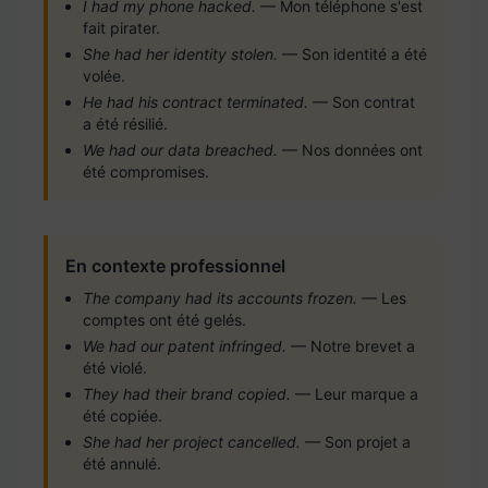
I had my phone hacked.
— Mon téléphone s'est
fait pirater.
She had her identity stolen.
— Son identité a été
volée.
He had his contract terminated.
— Son contrat
a été résilié.
We had our data breached.
— Nos données ont
été compromises.
En contexte professionnel
The company had its accounts frozen.
— Les
comptes ont été gelés.
We had our patent infringed.
— Notre brevet a
été violé.
They had their brand copied.
— Leur marque a
été copiée.
She had her project cancelled.
— Son projet a
été annulé.