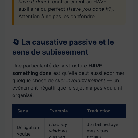
have it done
), contrairement au HAVE
auxiliaire du perfect (
Have you done it?
).
Attention à ne pas les confondre.
🔄 La causative passive et le
sens de subissement
Une particularité de la structure
HAVE
something done
est qu'elle peut aussi exprimer
quelque chose de
subi involontairement
— un
événement négatif que le sujet n'a pas voulu ni
organisé.
Sens
Exemple
Traduction
I had my
J'ai fait nettoyer
Délégation
windows
mes vitres.
voulue
cleaned.
(voulu)