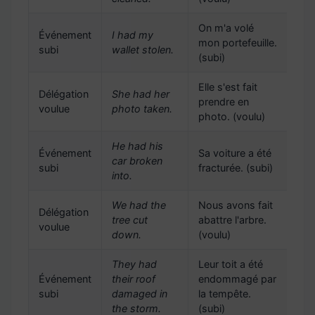
On m'a volé
Événement
I had my
mon portefeuille.
subi
wallet stolen.
(subi)
Elle s'est fait
Délégation
She had her
prendre en
voulue
photo taken.
photo. (voulu)
He had his
Événement
Sa voiture a été
car broken
subi
fracturée. (subi)
into.
We had the
Nous avons fait
Délégation
tree cut
abattre l'arbre.
voulue
down.
(voulu)
They had
Leur toit a été
Événement
their roof
endommagé par
subi
damaged in
la tempête.
the storm.
(subi)