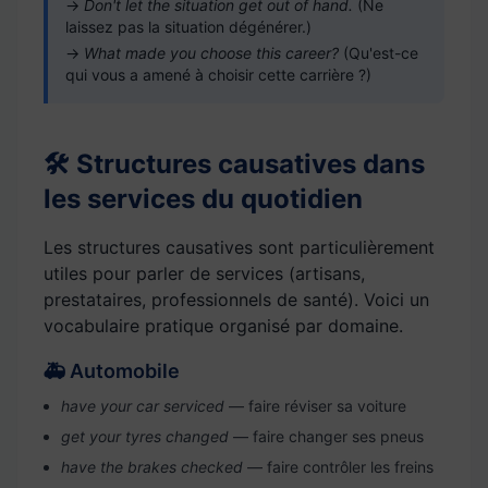
→
Don't let the situation get out of hand.
(Ne
laissez pas la situation dégénérer.)
→
What made you choose this career?
(Qu'est-ce
qui vous a amené à choisir cette carrière ?)
🛠 Structures causatives dans
les services du quotidien
Les structures causatives sont particulièrement
utiles pour parler de services (artisans,
prestataires, professionnels de santé). Voici un
vocabulaire pratique organisé par domaine.
🚑 Automobile
have your car serviced
— faire réviser sa voiture
get your tyres changed
— faire changer ses pneus
have the brakes checked
— faire contrôler les freins