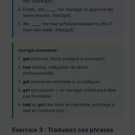
me? (have/get)
Finally, she ______ her manager to approve her
leave request. (had/got)
We ______ the new software installed by the IT
team last week. (had/got)
Corrigé commenté :
get
(informel, tâche pratique à accomplir)
had
(formel, délégation de tâche
professionnelle)
get
(demande informelle à un collègue)
got
(persuasion — le manager n'était peut-être
pas favorable)
had
ou
got
(les deux acceptables, avantage à
had
en contexte pro)
Exercice 3 : Traduisez ces phrases