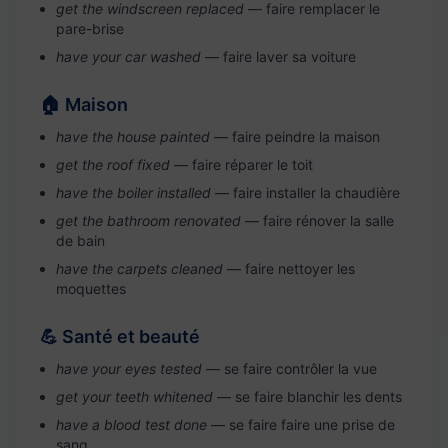
get the windscreen replaced
— faire remplacer le
pare-brise
have your car washed
— faire laver sa voiture
🏠 Maison
have the house painted
— faire peindre la maison
get the roof fixed
— faire réparer le toit
have the boiler installed
— faire installer la chaudière
get the bathroom renovated
— faire rénover la salle
de bain
have the carpets cleaned
— faire nettoyer les
moquettes
💪 Santé et beauté
have your eyes tested
— se faire contrôler la vue
get your teeth whitened
— se faire blanchir les dents
have a blood test done
— se faire faire une prise de
sang