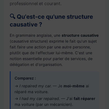
professionnel et courant.
🔍 Qu'est-ce qu'une structure
causative ?
En grammaire anglaise, une
structure causative
(causative structure) exprime le fait qu'un sujet
fait
faire
une action par une autre personne,
plutôt que de l'effectuer lui-même. C'est une
notion essentielle pour parler de services, de
délégation et d'organisation.
Comparez :
→
I repaired my car.
— Je
moi-même
ai
réparé ma voiture.
→
I had my car repaired.
— J'ai
fait réparer
ma voiture (par un mécanicien).