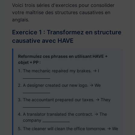
Voici trois séries d'exercices pour consolider
votre maîtrise des structures causatives en
anglais.
Exercice 1 : Transformez en structure
causative avec HAVE
Reformulez ces phrases en utilisant HAVE +
objet + PP :
The mechanic repaired my brakes. → I
_______________
A designer created our new logo. → We
_______________
The accountant prepared our taxes. → They
_______________
A translator translated the contract. → The
company _______________
The cleaner will clean the office tomorrow. → We
_______________