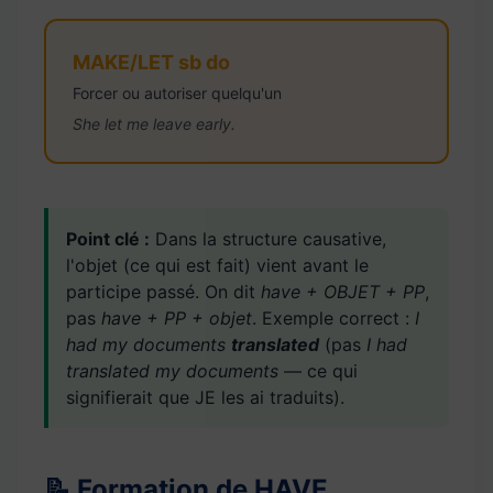
MAKE/LET sb do
Forcer ou autoriser quelqu'un
She let me leave early.
Point clé :
Dans la structure causative,
l'objet (ce qui est fait) vient avant le
participe passé. On dit
have + OBJET + PP
,
pas
have + PP + objet
. Exemple correct :
I
had my documents
translated
(pas
I had
translated my documents
— ce qui
signifierait que JE les ai traduits).
📝 Formation de HAVE