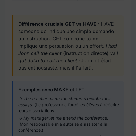
Différence cruciale GET vs HAVE :
HAVE
someone do indique une simple demande
ou instruction. GET someone to do
implique une persuasion ou un effort.
I had
John call the client
(instruction directe) vs
I
got John to call the client
(John n't était
pas enthousiaste, mais il l'a fait).
Exemples avec MAKE et LET
→
The teacher made the students rewrite their
essays.
(Le professeur a forcé les élèves à réécrire
leurs dissertations.)
→
My manager let me attend the conference.
(Mon responsable m'a autorisé à assister à la
conférence.)