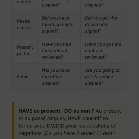
simple
cleaned?
cleaned?
Did you have
Did you get the
Passé
the documents
documents
simple
signed?
signed?
Have you had
Have you got the
Present
the contract
contract
perfect
reviewed?
reviewed?
Will you have
Are you going to
Futur
the office
get the office
cleaned?
cleaned?
HAVE au présent : DO ou non ?
Au présent
et au passé simples, HAVE causatif se
forme avec DO/DID pour les questions et
négations (
Do you have it done? / I don't