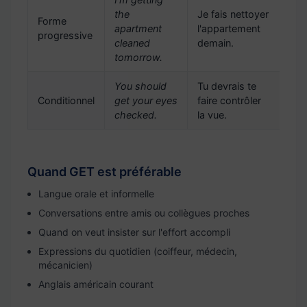
the
Je fais nettoyer
Forme
apartment
l'appartement
progressive
cleaned
demain.
tomorrow.
You should
Tu devrais te
Conditionnel
get your eyes
faire contrôler
checked.
la vue.
Quand GET est préférable
Langue orale et informelle
Conversations entre amis ou collègues proches
Quand on veut insister sur l'effort accompli
Expressions du quotidien (coiffeur, médecin,
mécanicien)
Anglais américain courant