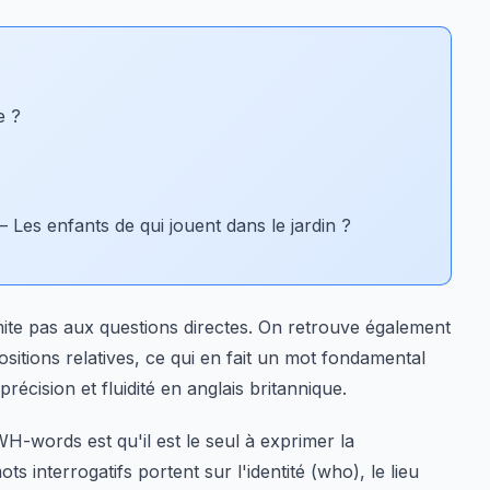
e ?
 Les enfants de qui jouent dans le jardin ?
mite pas aux questions directes. On retrouve également
ositions relatives, ce qui en fait un mot fondamental
écision et fluidité en anglais britannique.
H-words est qu'il est le seul à exprimer la
ts interrogatifs portent sur l'identité (who), le lieu