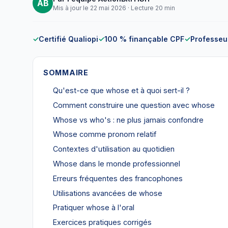
AB
Mis à jour le 22 mai 2026 · Lecture 20 min
✓
Certifié Qualiopi
✓
100 % finançable CPF
✓
Professeur
SOMMAIRE
Qu'est-ce que whose et à quoi sert-il ?
Comment construire une question avec whose
Whose vs who's : ne plus jamais confondre
Whose comme pronom relatif
Contextes d'utilisation au quotidien
Whose dans le monde professionnel
Erreurs fréquentes des francophones
Utilisations avancées de whose
Pratiquer whose à l'oral
Exercices pratiques corrigés