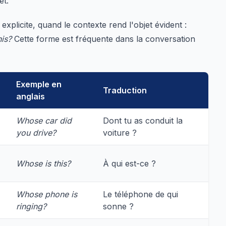
et.
xplicite, quand le contexte rend l'objet évident :
is?
Cette forme est fréquente dans la conversation
Exemple en
Traduction
anglais
Whose car did
Dont tu as conduit la
you drive?
voiture ?
Whose is this?
À qui est-ce ?
Whose phone is
Le téléphone de qui
ringing?
sonne ?