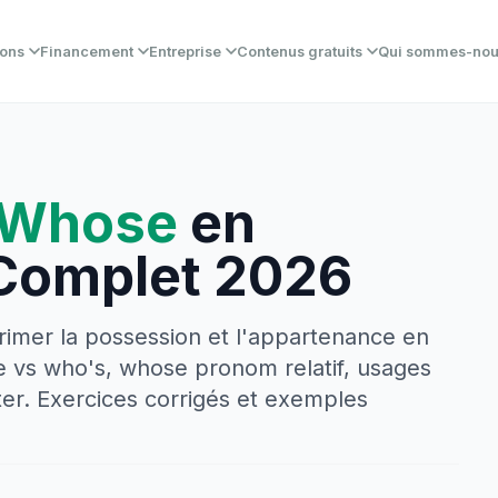
ions
Financement
Entreprise
Contenus gratuits
Qui sommes-no
 Whose
en
 Complet 2026
primer la possession et l'appartenance en
se vs who's, whose pronom relatif, usages
ter. Exercices corrigés et exemples