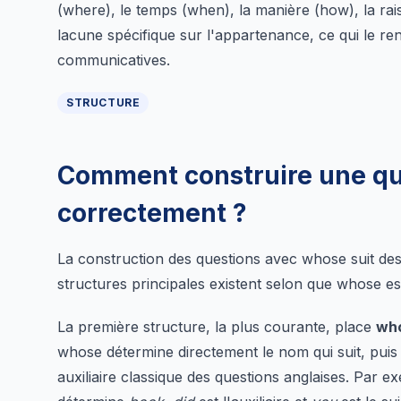
(where), le temps (when), la manière (how), la ra
lacune spécifique sur l'appartenance, ce qui le r
communicatives.
STRUCTURE
Comment construire une qu
correctement ?
La construction des questions avec whose suit des 
structures principales existent selon que whose 
La première structure, la plus courante, place
who
whose détermine directement le nom qui suit, puis l
auxiliaire classique des questions anglaises. Par e