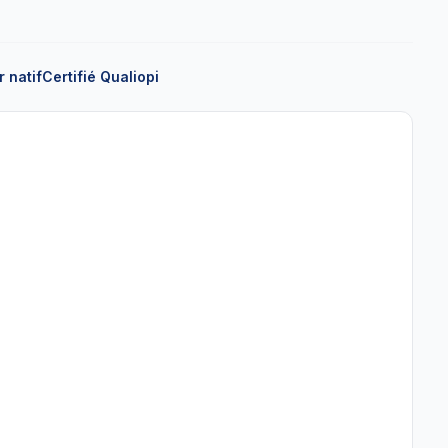
 natif
Certifié Qualiopi