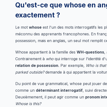
Qu'est-ce que whose en angl
exactement ?
Le mot
whose
est l'un des mots interrogatifs les p
méconnu des apprenants francophones. En français,
possession, mais en anglais, un seul mot remplit c
Whose appartient à la famille des
WH-questions
,
Contrairement à
who
qui interroge sur l'identité 
relation de possession
. Par exemple,
Who is tha
parked outside?
demande à qui appartient la voitur
Du point de vue grammatical, whose peut jouer deu
comme un
déterminant interrogatif
, suivi direc
Deuxièmement, il peut agir comme un
pronom int
Whose is this?