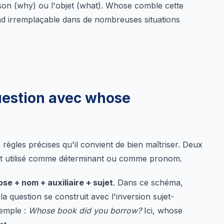
ison (why) ou l'objet (what). Whose comble cette
end irremplaçable dans de nombreuses situations
estion avec whose
règles précises qu'il convient de bien maîtriser. Deux
est utilisé comme déterminant ou comme pronom.
se + nom + auxiliaire + sujet
. Dans ce schéma,
a question se construit avec l'inversion sujet-
xemple :
Whose book did you borrow?
Ici, whose