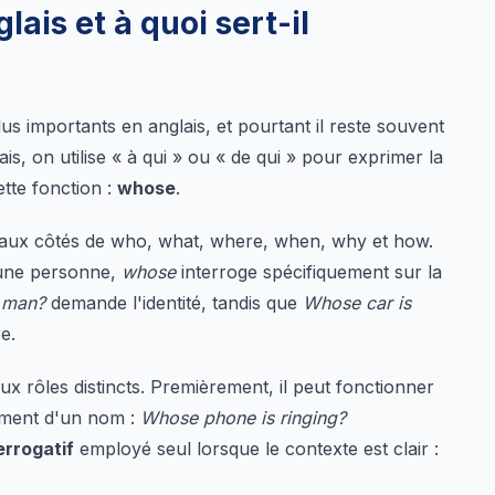
ais et à quoi sert-il
lus importants en anglais, et pourtant il reste souvent
 on utilise « à qui » ou « de qui » pour exprimer la
ette fonction :
whose
.
 aux côtés de who, what, where, when, why et how.
d'une personne,
whose
interroge spécifiquement sur la
t man?
demande l'identité, tandis que
Whose car is
e.
x rôles distincts. Premièrement, il peut fonctionner
tement d'un nom :
Whose phone is ringing?
errogatif
employé seul lorsque le contexte est clair :