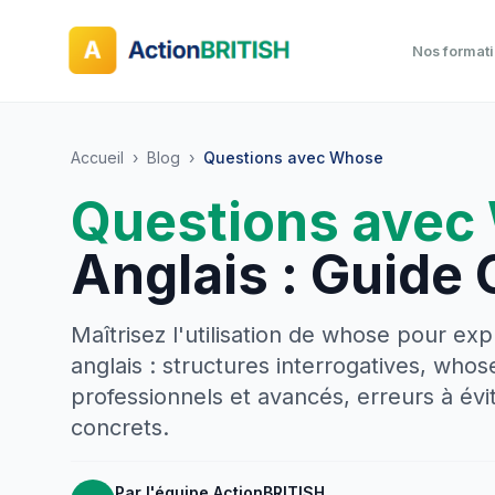
Nos format
Accueil
›
Blog
›
Questions avec Whose
Questions avec
Anglais : Guide
Maîtrisez l'utilisation de whose pour ex
anglais : structures interrogatives, who
professionnels et avancés, erreurs à évi
concrets.
Par l'équipe ActionBRITISH