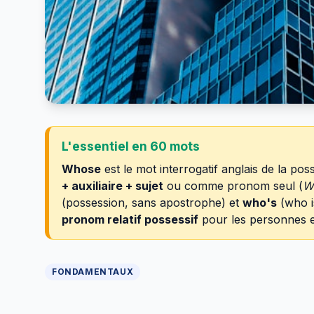
L'essentiel en 60 mots
Whose
est le mot interrogatif anglais de la pos
+ auxiliaire + sujet
ou comme pronom seul (
Wh
(possession, sans apostrophe) et
who's
(who i
pronom relatif possessif
pour les personnes e
FONDAMENTAUX