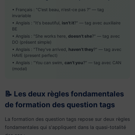
• Français : "C'est beau, n'est-ce pas ?" — tag
invariable
• Anglais : "It's beautiful,
isn't it
?" — tag avec auxiliaire
BE
• Anglais : "She works here,
doesn't she
?" — tag avec
DO (présent simple)
• Anglais : "They've arrived,
haven't they
?" — tag avec
HAVE (present perfect)
• Anglais : "You can swim,
can't you
?" — tag avec CAN
(modal)
📝 Les deux règles fondamentales
de formation des question tags
La formation des question tags repose sur deux règles
fondamentales qui s'appliquent dans la quasi-totalité