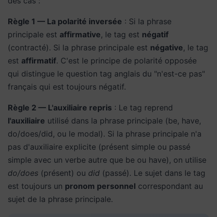
des cas :
Règle 1 — La polarité inversée
: Si la phrase
principale est
affirmative
, le tag est
négatif
(contracté). Si la phrase principale est
négative
, le tag
est
affirmatif
. C'est le principe de polarité opposée
qui distingue le question tag anglais du "n'est-ce pas"
français qui est toujours négatif.
Règle 2 — L'auxiliaire repris
: Le tag reprend
l'auxiliaire
utilisé dans la phrase principale (be, have,
do/does/did, ou le modal). Si la phrase principale n'a
pas d'auxiliaire explicite (présent simple ou passé
simple avec un verbe autre que be ou have), on utilise
do/does
(présent) ou
did
(passé). Le sujet dans le tag
est toujours un
pronom personnel
correspondant au
sujet de la phrase principale.