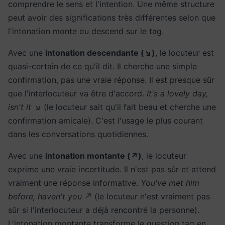
comprendre le sens et l'intention. Une même structure
peut avoir des significations très différentes selon que
l'intonation monte ou descend sur le tag.
Avec une
intonation descendante (↘)
, le locuteur est
quasi-certain de ce qu'il dit. Il cherche une simple
confirmation, pas une vraie réponse. Il est presque sûr
que l'interlocuteur va être d'accord.
It's a lovely day,
isn't it ↘
(le locuteur sait qu'il fait beau et cherche une
confirmation amicale). C'est l'usage le plus courant
dans les conversations quotidiennes.
Avec une
intonation montante (↗)
, le locuteur
exprime une vraie incertitude. Il n'est pas sûr et attend
vraiment une réponse informative.
You've met him
before, haven't you ↗
(le locuteur n'est vraiment pas
sûr si l'interlocuteur a déjà rencontré la personne).
L'intonation montante transforme le question tag en