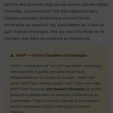
parfois des question tags qui ne suivent pas les règles
formelles. La forme
innit?
est très répandue dans
l'anglais populaire britannique comme forme
universelle de question tag, équivalente au "n'est-ce
pas" français invariable. Elle est très informelle et ne
convient pas dans un contexte professionnel.
⚠️ "Innit" — forme familière britannique
"Innit?" (contraction de "isn't it?") est utilisé comme tag
universel dans le parler populaire britannique,
indépendamment du temps et du sujet :
That's well
good, innit? He's coming tonight, innit? They were right,
innit?
Cette forme est
strictement informelle
et ne doit
jamais être utilisée dans un contexte professionnel ou
académique. C'est un trait du dialecte et du sociolecte
urbain britannique (London, Multicultural London
English).