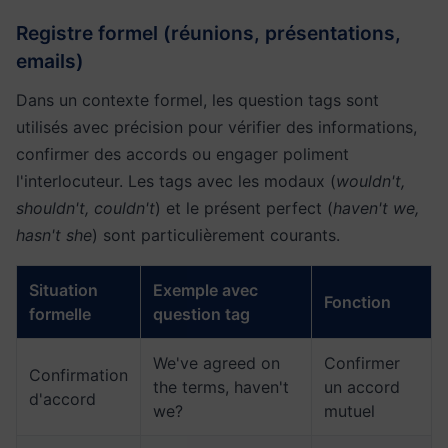
Registre formel (réunions, présentations,
emails)
Dans un contexte formel, les question tags sont
utilisés avec précision pour vérifier des informations,
confirmer des accords ou engager poliment
l'interlocuteur. Les tags avec les modaux (
wouldn't,
shouldn't, couldn't
) et le présent perfect (
haven't we,
hasn't she
) sont particulièrement courants.
Situation
Exemple avec
Fonction
formelle
question tag
We've agreed on
Confirmer
Confirmation
the terms, haven't
un accord
d'accord
we?
mutuel