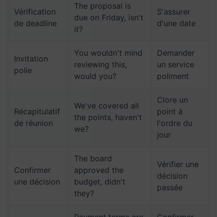
The proposal is
Vérification
S'assurer
due on Friday, isn't
de deadline
d'une date
it?
You wouldn't mind
Demander
Invitation
reviewing this,
un service
polie
would you?
poliment
Clore un
We've covered all
Récapitulatif
point à
the points, haven't
de réunion
l'ordre du
we?
jour
The board
Vérifier une
Confirmer
approved the
décision
une décision
budget, didn't
passée
they?