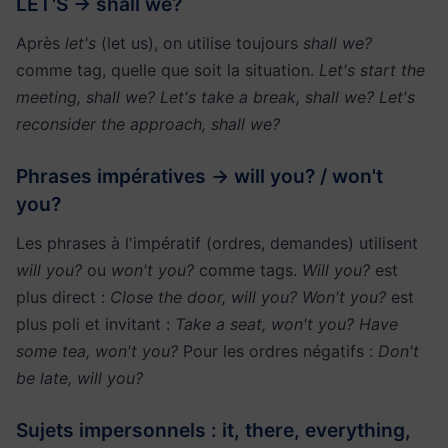
LET'S → shall we?
Après
let's
(let us), on utilise toujours
shall we?
comme tag, quelle que soit la situation.
Let's start the
meeting, shall we? Let's take a break, shall we? Let's
reconsider the approach, shall we?
Phrases impératives → will you? / won't
you?
Les phrases à l'impératif (ordres, demandes) utilisent
will you?
ou
won't you?
comme tags.
Will you?
est
plus direct :
Close the door, will you?
Won't you?
est
plus poli et invitant :
Take a seat, won't you? Have
some tea, won't you?
Pour les ordres négatifs :
Don't
be late, will you?
Sujets impersonnels : it, there, everything,