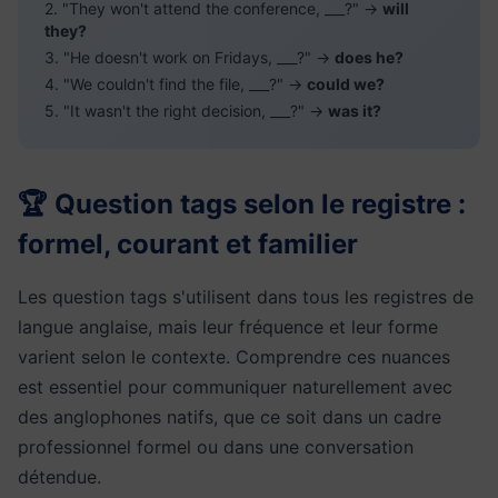
2. "They won't attend the conference, ___?" →
will
they?
3. "He doesn't work on Fridays, ___?" →
does he?
4. "We couldn't find the file, ___?" →
could we?
5. "It wasn't the right decision, ___?" →
was it?
🏆 Question tags selon le registre :
formel, courant et familier
Les question tags s'utilisent dans tous les registres de
langue anglaise, mais leur fréquence et leur forme
varient selon le contexte. Comprendre ces nuances
est essentiel pour communiquer naturellement avec
des anglophones natifs, que ce soit dans un cadre
professionnel formel ou dans une conversation
détendue.