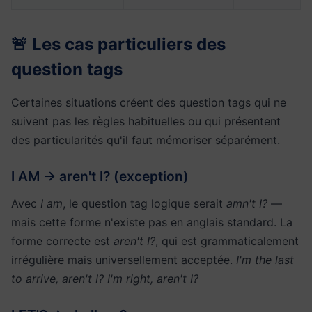
🚨 Les cas particuliers des
question tags
Certaines situations créent des question tags qui ne
suivent pas les règles habituelles ou qui présentent
des particularités qu'il faut mémoriser séparément.
I AM → aren't I? (exception)
Avec
I am
, le question tag logique serait
amn't I?
—
mais cette forme n'existe pas en anglais standard. La
forme correcte est
aren't I?
, qui est grammaticalement
irrégulière mais universellement acceptée.
I'm the last
to arrive, aren't I? I'm right, aren't I?