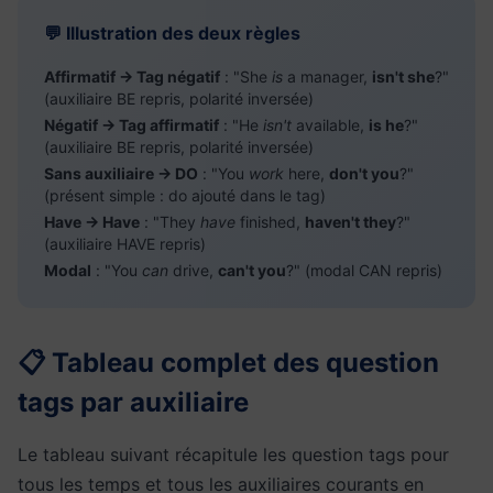
💬 Illustration des deux règles
Affirmatif → Tag négatif
: "She
is
a manager,
isn't she
?"
(auxiliaire BE repris, polarité inversée)
Négatif → Tag affirmatif
: "He
isn't
available,
is he
?"
(auxiliaire BE repris, polarité inversée)
Sans auxiliaire → DO
: "You
work
here,
don't you
?"
(présent simple : do ajouté dans le tag)
Have → Have
: "They
have
finished,
haven't they
?"
(auxiliaire HAVE repris)
Modal
: "You
can
drive,
can't you
?" (modal CAN repris)
📋 Tableau complet des question
tags par auxiliaire
Le tableau suivant récapitule les question tags pour
tous les temps et tous les auxiliaires courants en