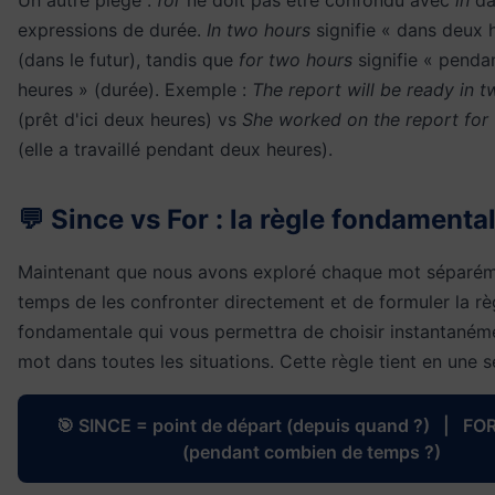
expressions de durée.
In two hours
signifie « dans deux 
(dans le futur), tandis que
for two hours
signifie « penda
heures » (durée). Exemple :
The report will be ready in 
(prêt d'ici deux heures) vs
She worked on the report for
(elle a travaillé pendant deux heures).
💬 Since vs For : la règle fondamenta
Maintenant que nous avons exploré chaque mot séparémen
temps de les confronter directement et de formuler la rè
fondamentale qui vous permettra de choisir instantaném
mot dans toutes les situations. Cette règle tient en une s
🎯 SINCE = point de départ (depuis quand ?) | FOR
(pendant combien de temps ?)