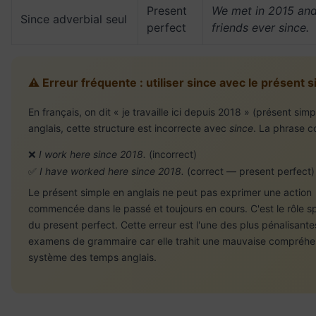
Present
We met in 2015 an
Since adverbial seul
perfect
friends ever since.
⚠️ Erreur fréquente : utiliser since avec le présent 
En français, on dit « je travaille ici depuis 2018 » (présent simp
anglais, cette structure est incorrecte avec
since
. La phrase co
❌
I work here since 2018.
(incorrect)
✅
I have worked here since 2018.
(correct — present perfect)
Le présent simple en anglais ne peut pas exprimer une action
commencée dans le passé et toujours en cours. C'est le rôle s
du present perfect. Cette erreur est l'une des plus pénalisante
examens de grammaire car elle trahit une mauvaise compréhe
système des temps anglais.