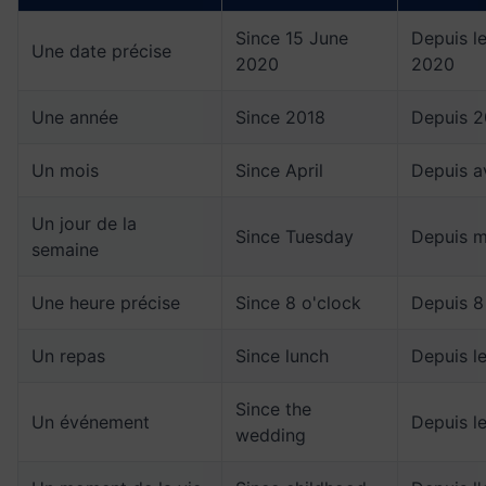
Since 15 June
Depuis le
Une date précise
2020
2020
Une année
Since 2018
Depuis 2
Un mois
Since April
Depuis av
Un jour de la
Since Tuesday
Depuis m
semaine
Une heure précise
Since 8 o'clock
Depuis 8
Un repas
Since lunch
Depuis l
Since the
Un événement
Depuis l
wedding