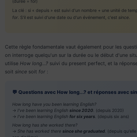
(durée = for)
La clé : si « depuis » est suivi d'un nombre + une unité de temp
for
. S'il est suivi d'une date ou d'un événement, c'est
since
.
Cette règle fondamentale vaut également pour les quest
on interroge quelqu'un sur la durée ou le début d'une sit
utilise
How long...?
suivi du present perfect, et la réponse
soit
since
soit
for
:
💬 Questions avec How long...? et réponses avec sin
How long have you been learning English?
→
I've been learning English
since 2020
.
(depuis 2020)
→
I've been learning English
for six years
.
(depuis six ans)
How long has she worked there?
→
She has worked there
since she graduated
.
(depuis qu'elle