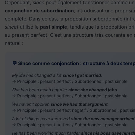
Cependant,
since
peut également fonctionner comme un
conjonction de subordination
, introduisant une proposit
complète. Dans ce cas, la proposition subordonnée (intr
since
) utilise le
past simple
, tandis que la proposition pr
au present perfect. C'est une structure très courante en 
naturel :
💬 Since comme conjonction : structure à deux tem
My life has changed a lot
since I got married
.
→ Principale : present perfect / Subordonnée : past simple
She has been much happier
since she changed jobs
.
→ Principale : present perfect / Subordonnée : past simple
We haven't spoken
since we had that argument
.
→ Principale : present perfect négatif / Subordonnée : past si
A lot of things have improved
since the new manager arrived
→ Principale : present perfect / Subordonnée : past simple
He has been working much harder
since his boss gave him t