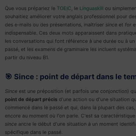
Que vous prépariez le
TOEIC
, le
Linguaskill
ou simplemen
souhaitiez améliorer votre anglais professionnel pour de
des e-mails ou des présentations, maîtriser
since
et
for
e
indispensable. Ces deux mots apparaissent dans pratiqu
les conversations qui font référence à une durée ou à 
passé, et les examens de grammaire les incluent systém
partir du niveau B1.
🎯 Since : point de départ dans le te
Since
est une préposition (et parfois une conjonction) qu
point de départ précis
d'une action ou d'une situation qu
commencé dans le passé et qui, dans la plupart des cas,
encore au moment où l'on parle. C'est sa caractéristique 
since
ancre le début d'une situation à un moment identifi
spécifique dans le passé.