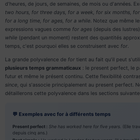
d'heures, de jours, de semaines, de mois ou d'années. E
two hours, for three days, for a week, for six months, for
for a long time, for ages, for a while
. Notez que même le
expressions vagues comme
for ages
(depuis des lustres
while
(pendant un moment) restent des quantités approx
temps, c'est pourquoi elles se construisent avec
for
.
La grande polyvalence de
for
tient au fait qu'il peut s'uti
plusieurs temps grammaticaux
: le present perfect, le p
futur et même le présent continu. Cette flexibilité contra
since
, qui s'associe principalement au present perfect. 
détaillerons cette polyvalence dans les sections suivante
💬 Exemples avec for à différents temps
Present perfect :
She has worked here for five years.
(Elle trav
depuis cinq ans.)