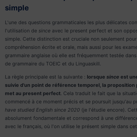
simple
L'une des questions grammaticales les plus délicates co
l'utilisation de
since
avec le present perfect et son oppos
simple. Cette distinction est cruciale non seulement pour
compréhension écrite et orale, mais aussi pour les exam
grammaire anglaise où elle est fréquemment testée dans 
de grammaire du TOEIC et du Linguaskill.
La règle principale est la suivante :
lorsque
since
est une
suivie d'un point de référence temporel, la proposition 
met au present perfect
. Cela traduit le fait que la situat
commencé à ce moment précis et se poursuit jusqu'au p
have studied English since 2020
(je l'étudie encore). Cet
absolument fondamentale et correspond à une différenc
avec le français, où l'on utilise le présent simple dans cet