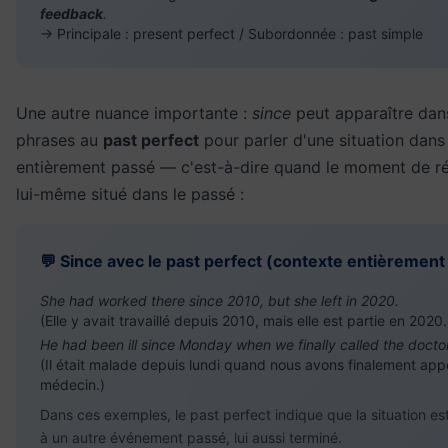
feedback
.
→ Principale : present perfect / Subordonnée : past simple
Une autre nuance importante :
since
peut apparaître dan
phrases au
past perfect
pour parler d'une situation dans
entièrement passé — c'est-à-dire quand le moment de ré
lui-même situé dans le passé :
💬 Since avec le past perfect (contexte entièrement
She had worked there since 2010, but she left in 2020.
(Elle y avait travaillé depuis 2010, mais elle est partie en 2020.
He had been ill since Monday when we finally called the doctor
(Il était malade depuis lundi quand nous avons finalement appe
médecin.)
Dans ces exemples, le past perfect indique que la situation es
à un autre événement passé, lui aussi terminé.