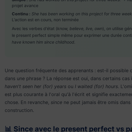
projet avance
Continu :
She has been working on this project for three week
L'action est en cours, non terminée
Avec les verbes d'état (
know, believe, live, own
), on utilise g
le present perfect simple même pour exprimer une durée cont
have known him since childhood.
Une question fréquente des apprenants : est-il possible
dans une phrase ? La réponse est oui, dans certains cas 
haven't seen her (for) years
ou
I waited (for) hours
. L'om
est plus courante à l'oral qu'à l'écrit et signifie exacte
chose. En revanche,
since
ne peut jamais être omis dans
construction.
📊 Since avec le present perfect vs p