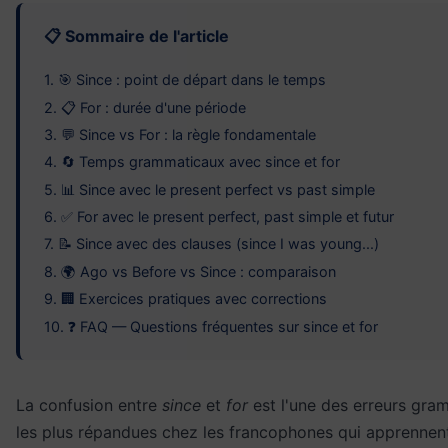
📋 Sommaire de l'article
1. 🎯 Since : point de départ dans le temps
2. 📋 For : durée d'une période
3. 💬 Since vs For : la règle fondamentale
4. 🔄 Temps grammaticaux avec since et for
5. 📊 Since avec le present perfect vs past simple
6. ✅ For avec le present perfect, past simple et futur
7. 📝 Since avec des clauses (since I was young...)
8. 🌍 Ago vs Before vs Since : comparaison
9. 🏢 Exercices pratiques avec corrections
10. ❓ FAQ — Questions fréquentes sur since et for
La confusion entre
since
et
for
est l'une des erreurs gra
les plus répandues chez les francophones qui apprennent 