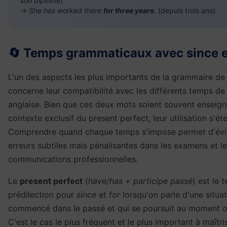
son diplôme)
→
She has worked there
for three years
.
(depuis trois ans)
🔄 Temps grammaticaux avec since e
L'un des aspects les plus importants de la grammaire d
concerne leur compatibilité avec les différents temps de
anglaise. Bien que ces deux mots soient souvent enseign
contexte exclusif du present perfect, leur utilisation s'ét
Comprendre quand chaque temps s'impose permet d'évi
erreurs subtiles mais pénalisantes dans les examens et l
communications professionnelles.
Le
present perfect
(
have/has + participe passé
) est le 
prédilection pour
since
et
for
lorsqu'on parle d'une situat
commencé dans le passé et qui se poursuit au moment où
C'est le cas le plus fréquent et le plus important à maîtri