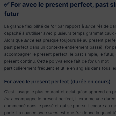
✅ For avec le present perfect, past s
futur
La grande flexibilité de
for
par rapport à
since
réside da
capacité à s'utiliser avec plusieurs temps grammaticaux d
Alors que
since
est presque toujours lié au present perfe
past perfect dans un contexte entièrement passé),
for
pe
accompagner le present perfect, le past simple, le futur,
présent continu. Cette polyvalence fait de
for
un mot
particulièrement fréquent et utile en anglais dans tous les
For avec le present perfect (durée en cours)
C'est l'usage le plus courant et celui qu'on apprend en p
for
accompagne le present perfect, il exprime une durée 
commencé dans le passé et qui se poursuit encore au m
parle. La nuance avec
since
est que
for
donne la quantit