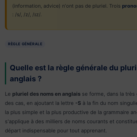
(information, advice) n'ont pas de pluriel. Trois
prono
: /s/, /z/, /ɪz/.
RÈGLE GÉNÉRALE
Quelle est la règle générale du pluri
anglais ?
Le
pluriel des noms en anglais
se forme, dans la très
des cas, en ajoutant la lettre
-S
à la fin du nom singulie
la plus simple et la plus productive de la grammaire ang
s'applique à des milliers de noms courants et constitue
départ indispensable pour tout apprenant.