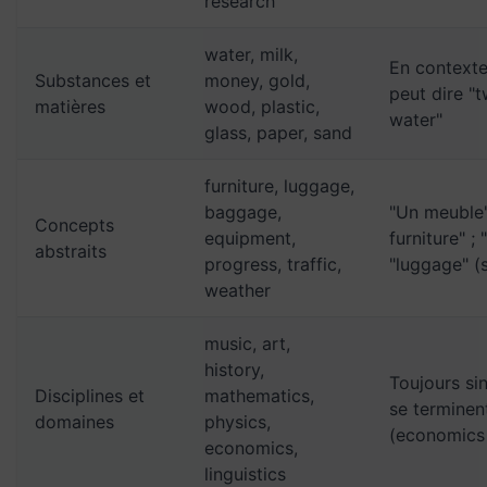
research
water, milk,
En contexte
Substances et
money, gold,
peut dire "
matières
wood, plastic,
water"
glass, paper, sand
furniture, luggage,
baggage,
"Un meuble"
Concepts
equipment,
furniture" ;
abstraits
progress, traffic,
"luggage" (
weather
music, art,
history,
Toujours si
Disciplines et
mathematics,
se terminen
domaines
physics,
(economics 
economics,
linguistics