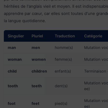
héritées de l'anglais vieil et moyen. Il est indispensabl
apprendre par cœur, car elles sont toutes d'une gran
la langue quotidienne.
Singulier
Pluriel
Traduction
Catégorie
man
men
homme(s)
Mutation voc
woman
women
femme(s)
Mutation voc
child
children
enfant(s)
Terminaison 
Mutation voc
tooth
teeth
dent(s)
ee)
Mutation voc
foot
feet
pied(s)
ee)