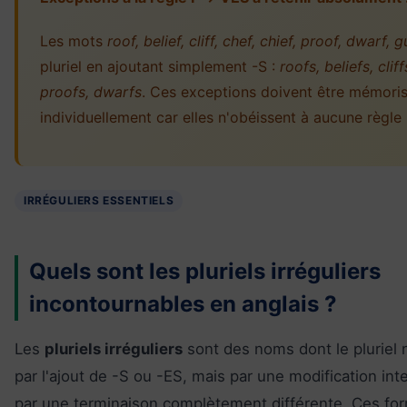
Les mots
roof, belief, cliff, chef, chief, proof, dwarf, g
pluriel en ajoutant simplement -S :
roofs, beliefs, cliff
proofs, dwarfs
. Ces exceptions doivent être mémori
individuellement car elles n'obéissent à aucune règle 
IRRÉGULIERS ESSENTIELS
Quels sont les pluriels irréguliers
incontournables en anglais ?
Les
pluriels irréguliers
sont des noms dont le pluriel 
par l'ajout de -S ou -ES, mais par une modification in
par une terminaison complètement différente. Ces fo