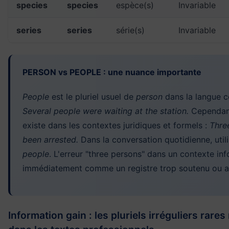
species
species
espèce(s)
Invariable
series
series
série(s)
Invariable
PERSON vs PEOPLE : une nuance importante
People
est le pluriel usuel de
person
dans la langue c
Several people were waiting at the station.
Cependan
existe dans les contextes juridiques et formels :
Thre
been arrested.
Dans la conversation quotidienne, util
people
. L'erreur "three persons" dans un contexte in
immédiatement comme un registre trop soutenu ou 
Information gain : les pluriels irréguliers rare