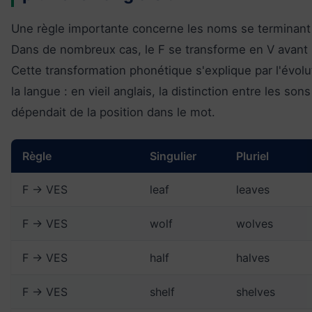
Une règle importante concerne les noms se terminant
Dans de nombreux cas, le F se transforme en V avant l
Cette transformation phonétique s'explique par l'évolu
la langue : en vieil anglais, la distinction entre les sons 
dépendait de la position dans le mot.
Règle
Singulier
Pluriel
F → VES
leaf
leaves
F → VES
wolf
wolves
F → VES
half
halves
F → VES
shelf
shelves