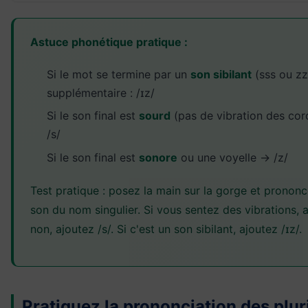
Astuce phonétique pratique :
Si le mot se termine par un
son sibilant
(sss ou zz
supplémentaire : /ɪz/
Si le son final est
sourd
(pas de vibration des cor
/s/
Si le son final est
sonore
ou une voyelle → /z/
Test pratique : posez la main sur la gorge et prononc
son du nom singulier. Si vous sentez des vibrations, a
non, ajoutez /s/. Si c'est un son sibilant, ajoutez /ɪz/.
Pratiquez la prononciation des plur