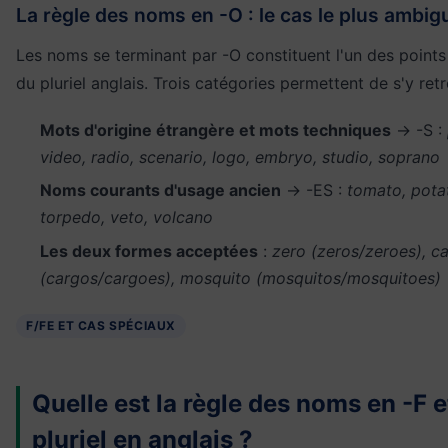
La règle des noms en -O : le cas le plus ambig
Les noms se terminant par -O constituent l'un des points 
du pluriel anglais. Trois catégories permettent de s'y retr
Mots d'origine étrangère et mots techniques
→ -S :
video, radio, scenario, logo, embryo, studio, soprano
Noms courants d'usage ancien
→ -ES :
tomato, potat
torpedo, veto, volcano
Les deux formes acceptées
:
zero (zeros/zeroes), c
(cargos/cargoes), mosquito (mosquitos/mosquitoes)
F/FE ET CAS SPÉCIAUX
Quelle est la règle des noms en -F e
pluriel en anglais ?