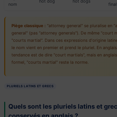
hot dog
hot dogs
nom
final
Piège classique :
"attorney general" se pluralise en "
general" (pas "attorney generals"). De même "court m
"courts martial". Dans ces expressions d'origine lati
le nom vient en premier et prend le pluriel. En anglais
tendance est de dire "court martials", mais en anglai
formel, "courts martial" reste la norme.
PLURIELS LATINS ET GRECS
Quels sont les pluriels latins et gre
conservés en anglais ?