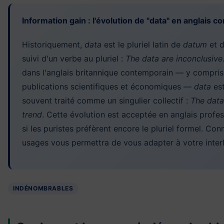
Information gain : l'évolution de "data" en anglais 
Historiquement,
data
est le pluriel latin de
datum
et d
suivi d'un verbe au pluriel :
The data are inconclusive
dans l'anglais britannique contemporain — y compris
publications scientifiques et économiques —
data
est
souvent traité comme un singulier collectif :
The data
trend
. Cette évolution est acceptée en anglais profe
si les puristes préfèrent encore le pluriel formel. Con
usages vous permettra de vous adapter à votre interl
INDÉNOMBRABLES