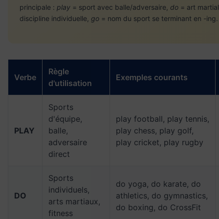
principale :
play
= sport avec balle/adversaire,
do
= art martia
discipline individuelle,
go
= nom du sport se terminant en -ing.
Règle
Verbe
Exemples courants
d'utilisation
Sports
d'équipe,
play football, play tennis,
PLAY
balle,
play chess, play golf,
adversaire
play cricket, play rugby
direct
Sports
do yoga, do karate, do
individuels,
DO
athletics, do gymnastics,
arts martiaux,
do boxing, do CrossFit
fitness