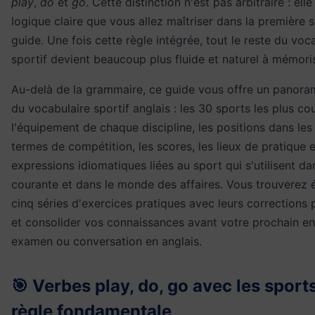
play
,
do
et
go
. Cette distinction n'est pas arbitraire : elle
logique claire que vous allez maîtriser dans la première 
guide. Une fois cette règle intégrée, tout le reste du voc
sportif devient beaucoup plus fluide et naturel à mémoris
Au-delà de la grammaire, ce guide vous offre un panor
du vocabulaire sportif anglais : les 30 sports les plus co
l'équipement de chaque discipline, les positions dans les
termes de compétition, les scores, les lieux de pratique e
expressions idiomatiques liées au sport qui s'utilisent dan
courante et dans le monde des affaires. Vous trouverez
cinq séries d'exercices pratiques avec leurs corrections 
et consolider vos connaissances avant votre prochain ent
examen ou conversation en anglais.
🎯 Verbes play, do, go avec les sports 
règle fondamentale