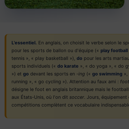
L'essentiel.
En anglais, on choisit le verbe selon le sp
pour les sports de ballon ou d'équipe («
play football
tennis », « play basketball »),
do
pour les arts martiau
sports individuels («
do karate
», « do yoga », « do 
») et
go
devant les sports en
-ing
(«
go swimming
»,
running », « go cycling »). Attention au faux ami :
foot
désigne le foot en anglais britannique mais le footbal
aux États-Unis, où l'on dit
soccer
. Jours, équipement 
compétitions complètent ce vocabulaire indispensabl