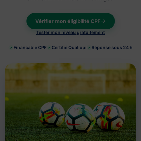
Vérifier mon éligibilité CPF
Tester mon niveau gratuitement
Finançable CPF
Certifié Qualiopi
Réponse sous 24 h