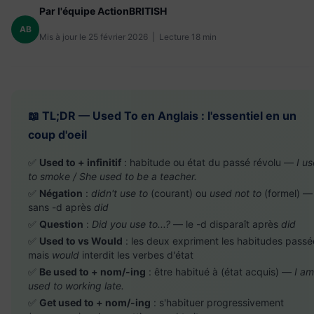
Par l'équipe ActionBRITISH
AB
Mis à jour le 25 février 2026 | Lecture 18 min
📖 TL;DR — Used To en Anglais : l'essentiel en un
coup d'oeil
✅
Used to + infinitif
: habitude ou état du passé révolu —
I u
to smoke / She used to be a teacher.
✅
Négation
:
didn't use to
(courant) ou
used not to
(formel) —
sans -d après
did
✅
Question
:
Did you use to...?
— le -d disparaît après
did
✅
Used to vs Would
: les deux expriment les habitudes passé
mais
would
interdit les verbes d'état
✅
Be used to + nom/-ing
: être habitué à (état acquis) —
I am
used to working late.
✅
Get used to + nom/-ing
: s'habituer progressivement