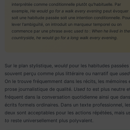
interprétée comme conditionnelle plutôt qu'habituelle. Par
exemple,
He would go for a walk every evening
peut évoquer
soit une habitude passée soit une intention conditionnelle. Pou
lever l'ambiguïté, on introduit un marqueur temporel ou on
commence par une phrase avec
used to
:
When he lived in the
countryside, he would go for a long walk every evening.
Sur le plan stylistique,
would
pour les habitudes passées
souvent perçu comme plus littéraire ou narratif que
used
On le trouve fréquemment dans les récits, les mémoires e
prose journalistique de qualité.
Used to
est plus neutre e
fréquent dans la conversation quotidienne ainsi que dans
écrits formels ordinaires. Dans un texte professionnel, le
deux sont acceptables pour les actions répétées, mais
u
to
reste universellement plus polyvalent.