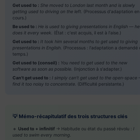
Get used to :
She moved to London last month and is slowly
getting used to driving on the left.
(Processus d'adaptation en
cours.)
Be used to :
He is used to giving presentations in English — he
does it every week.
(État : c'est acquis, il est à l'aise.)
Get used to :
It took him several months to get used to giving
presentations in English.
(Processus : l'adaptation a demandé
temps.)
Get used to (conseil) :
You need to get used to the new
software as soon as possible.
(Injonction à s'adapter.)
Can't get used to :
I simply can't get used to the open-space 
find it too noisy to concentrate.
(Difficulté persistante.)
💡 Mémo-récapitulatif des trois structures clés
🔹
Used to + infinitif
→ Habitude ou état du passé révolu :
I
used to swim every morning.