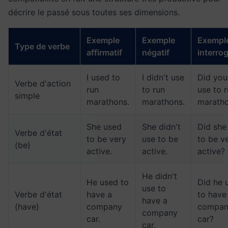
décrire le passé sous toutes ses dimensions.
Exemple
Exemple
Exempl
Type de verbe
affirmatif
négatif
interrog
I used to
I didn't use
Did you
Verbe d'action
run
to run
use to 
simple
marathons.
marathons.
marath
She used
She didn't
Did she
Verbe d'état
to be very
use to be
to be v
(be)
active.
active.
active?
He didn't
He used to
Did he 
use to
Verbe d'état
have a
to have
have a
(have)
company
compan
company
car.
car?
car.