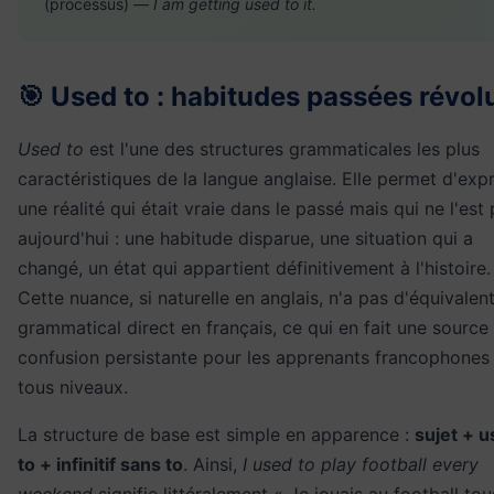
(processus) —
I am getting used to it.
🎯 Used to : habitudes passées révol
Used to
est l'une des structures grammaticales les plus
caractéristiques de la langue anglaise. Elle permet d'exp
une réalité qui était vraie dans le passé mais qui ne l'est 
aujourd'hui : une habitude disparue, une situation qui a
changé, un état qui appartient définitivement à l'histoire.
Cette nuance, si naturelle en anglais, n'a pas d'équivalen
grammatical direct en français, ce qui en fait une source
confusion persistante pour les apprenants francophones
tous niveaux.
La structure de base est simple en apparence :
sujet + 
to + infinitif sans to
. Ainsi,
I used to play football every