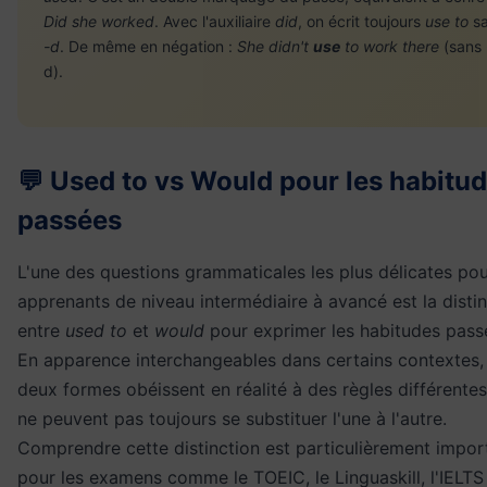
Did she worked
. Avec l'auxiliaire
did
, on écrit toujours
use to
sa
-d
. De même en négation :
She didn't
use
to work there
(sans 
d).
💬 Used to vs Would pour les habitu
passées
L'une des questions grammaticales les plus délicates pou
apprenants de niveau intermédiaire à avancé est la disti
entre
used to
et
would
pour exprimer les habitudes pass
En apparence interchangeables dans certains contextes,
deux formes obéissent en réalité à des règles différentes
ne peuvent pas toujours se substituer l'une à l'autre.
Comprendre cette distinction est particulièrement impor
pour les examens comme le TOEIC, le Linguaskill, l'IELTS