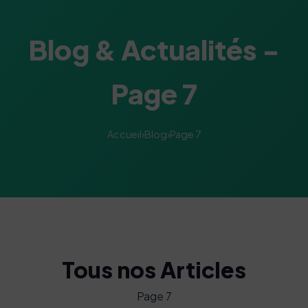
Blog & Actualités -
Page 7
Accueil
›
Blog
›
Page 7
Tous nos Articles
Page 7