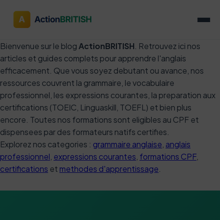
Bienvenue sur le blog
ActionBRITISH
. Retrouvez ici nos
articles et guides complets pour apprendre l'anglais
efficacement. Que vous soyez debutant ou avance, nos
ressources couvrent la grammaire, le vocabulaire
professionnel, les expressions courantes, la preparation aux
certifications (TOEIC, Linguaskill, TOEFL) et bien plus
encore. Toutes nos formations sont eligibles au CPF et
dispensees par des formateurs natifs certifies.
Explorez nos categories :
grammaire anglaise
,
anglais
professionnel
,
expressions courantes
,
formations CPF
,
certifications
et
methodes d'apprentissage
.