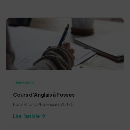
Formation
Cours d'Anglais à Fosses
Formation CPF à Fosses 95470.
arrow_forward
Lire l'article