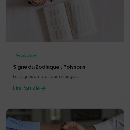
Vocabulaire
Signe du Zodiaque : Poissons
Les signes du zodiaque en anglais.
arrow_forward
Lire l'article