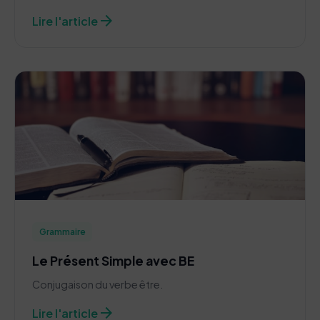
arrow_forward
Lire l'article
Grammaire
Le Présent Simple avec BE
Conjugaison du verbe être.
arrow_forward
Lire l'article