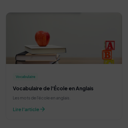
Vocabulaire
Vocabulaire de l'École en Anglais
Les mots de l'école en anglais.
arrow_forward
Lire l'article