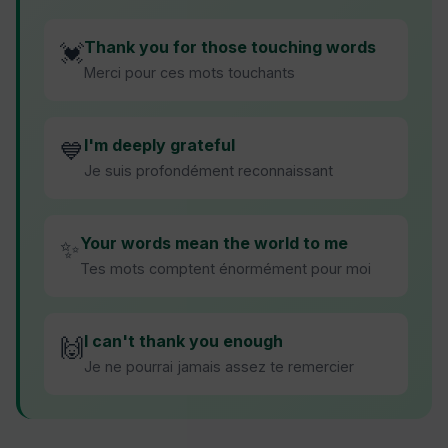
Thank you for those touching words
💓
Merci pour ces mots touchants
I'm deeply grateful
💙
Je suis profondément reconnaissant
Your words mean the world to me
✨
Tes mots comptent énormément pour moi
I can't thank you enough
🙌
Je ne pourrai jamais assez te remercier