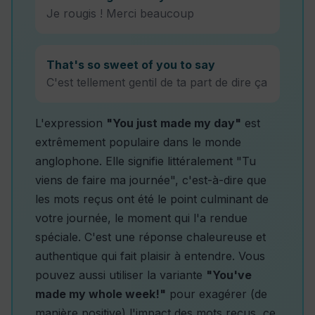
Je rougis ! Merci beaucoup
That's so sweet of you to say
C'est tellement gentil de ta part de dire ça
L'expression
"You just made my day"
est
extrêmement populaire dans le monde
anglophone. Elle signifie littéralement "Tu
viens de faire ma journée", c'est-à-dire que
les mots reçus ont été le point culminant de
votre journée, le moment qui l'a rendue
spéciale. C'est une réponse chaleureuse et
authentique qui fait plaisir à entendre. Vous
pouvez aussi utiliser la variante
"You've
made my whole week!"
pour exagérer (de
manière positive) l'impact des mots reçus, ce