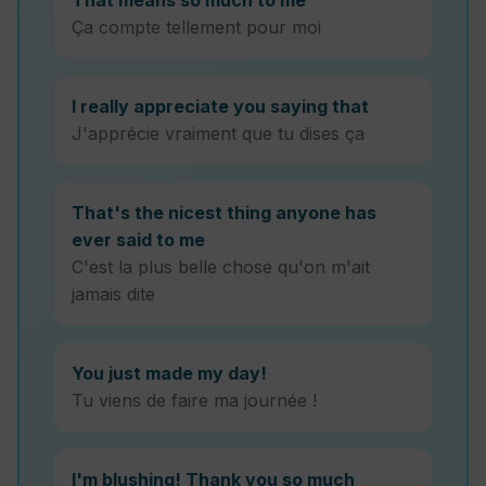
That means so much to me
Ça compte tellement pour moi
I really appreciate you saying that
J'apprécie vraiment que tu dises ça
That's the nicest thing anyone has
ever said to me
C'est la plus belle chose qu'on m'ait
jamais dite
You just made my day!
Tu viens de faire ma journée !
I'm blushing! Thank you so much