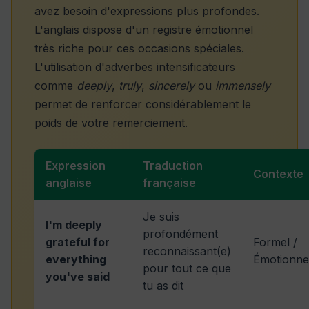
avez besoin d'expressions plus profondes.
L'anglais dispose d'un registre émotionnel
très riche pour ces occasions spéciales.
L'utilisation d'adverbes intensificateurs
comme
deeply
,
truly
,
sincerely
ou
immensely
permet de renforcer considérablement le
poids de votre remerciement.
Expression
Traduction
Contexte
anglaise
française
Je suis
I'm deeply
profondément
grateful for
Formel /
reconnaissant(e)
everything
Émotionne
pour tout ce que
you've said
tu as dit