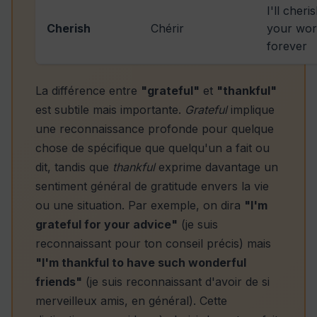
I'll cheri
Cherish
Chérir
your wor
forever
La différence entre
"grateful"
et
"thankful"
est subtile mais importante.
Grateful
implique
une reconnaissance profonde pour quelque
chose de spécifique que quelqu'un a fait ou
dit, tandis que
thankful
exprime davantage un
sentiment général de gratitude envers la vie
ou une situation. Par exemple, on dira
"I'm
grateful for your advice"
(je suis
reconnaissant pour ton conseil précis) mais
"I'm thankful to have such wonderful
friends"
(je suis reconnaissant d'avoir de si
merveilleux amis, en général). Cette