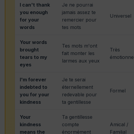
I can't thank
Je ne pourrai
you enough
jamais assez te
Universel
for your
remercier pour
words
tes mots
Your words
Tes mots m'ont
brought
Très
fait monter les
tears to my
émotionne
larmes aux yeux
eyes
I'm forever
Je te serai
indebted to
éternellement
Formel
you for your
redevable pour
kindness
ta gentillesse
Your
Ta gentillesse
kindness
compte
Amical /
means the
énormément
Familial