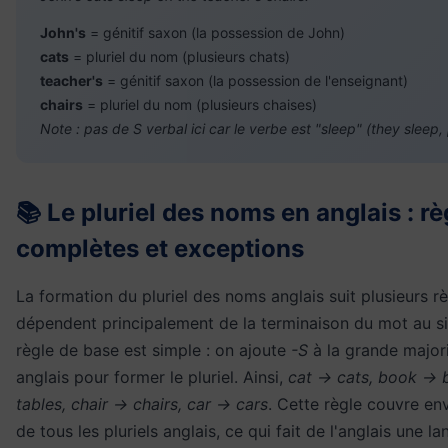
John's
= génitif saxon (la possession de John)
cats
= pluriel du nom (plusieurs chats)
teacher's
= génitif saxon (la possession de l'enseignant)
chairs
= pluriel du nom (plusieurs chaises)
Note : pas de S verbal ici car le verbe est "sleep" (they sleep,
📚 Le pluriel des noms en anglais : rè
complètes et exceptions
La formation du pluriel des noms anglais suit plusieurs rè
dépendent principalement de la terminaison du mot au sin
règle de base est simple : on ajoute
-S
à la grande major
anglais pour former le pluriel. Ainsi,
cat → cats, book → 
tables, chair → chairs, car → cars
. Cette règle couvre en
de tous les pluriels anglais, ce qui fait de l'anglais une l