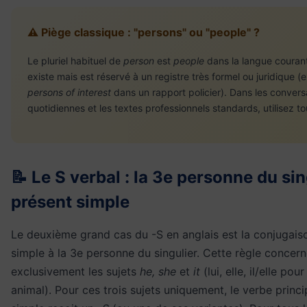
⚠️ Piège classique : "persons" ou "people" ?
Le pluriel habituel de
person
est
people
dans la langue couran
existe mais est réservé à un registre très formel ou juridique (e
persons of interest
dans un rapport policier). Dans les convers
quotidiennes et les textes professionnels standards, utilisez t
📝 Le S verbal : la 3e personne du sin
présent simple
Le deuxième grand cas du -S en anglais est la conjugais
simple à la 3e personne du singulier. Cette règle concer
exclusivement les sujets
he, she
et
it
(lui, elle, il/elle pou
animal). Pour ces trois sujets uniquement, le verbe princi