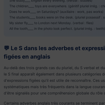
She study____ English every evening. (verbal : studies)
The children____ toys are everywhere. (génitif pluriel irrég. : ch
Does he work____ on Saturdays? (auxiliaire : work, pas works)
The students____ books were on the desk. (pluriel possessif : s
My sister fly____ to London next Monday. (verbal : flies)
All the tooth____ in the photo look perfect. (pluriel irrég. : teeth)
💬 Le S dans les adverbes et express
figées en anglais
Au-delà des trois grands cas du pluriel, du S verbal et du
le S final apparaît également dans plusieurs catégories 
d'expressions figées qu'il est utile de reconnaître. Ces 
systématiques mais très fréquents dans la langue couran
d'être signalés pour une compréhension globale du rôle d
Certains adverbes anglais très courants se terminent par 