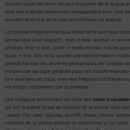
souvent parmi les mots les plus fréquents de la langue an
rend leur maîtrise absolument indispensable pour tout a
souhaite atteindre un niveau intermédiaire ou avancé.
Les pluriels irréguliers les plus importants sont ceux issu
germanique (vieil anglais) :
man → men, woman → women
children, foot → feet, tooth → teeth, mouse → mice, go
louse → lice
. Ces mots suivent une transformation vocal
umlaut
) héritée des ancêtres germaniques de l'anglais mo
n'existe pas de règle générale pour ces transformations 
être apprises par cœur, mais leur fréquence d'utilisation 
les intègre rapidement par la pratique.
Une catégorie particulière est celle des
noms invariable
qui ont la même forme au singulier et au pluriel, sans 
:
sheep, fish, deer, species, aircraft, series, moose, salmo
contexte de la phrase permet de déterminer si l'on parle