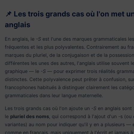
📌 Les trois grands cas où l'on met u
anglais
En anglais, le
-S
est l'une des marques grammaticales les
fréquentes et les plus polyvalentes. Contrairement au fra
marques du pluriel, de la conjugaison et de la possession
différentes les unes des autres, l'anglais utilise souvent
graphique — le
-S
— pour exprimer trois réalités gramma
distinctes. Cette polyvalence peut prêter à confusion, su
francophones habitués à distinguer clairement les catégo
grammaticales dans leur langue maternelle.
Les trois grands cas où l'on ajoute un
-S
en anglais sont 
le
pluriel des noms
, qui correspond à l'ajout d'un -s (ou
variantes) au nom pour indiquer qu'il y en a plusieurs —
comme en français, mais uniquement à l'écrit et jamais à 