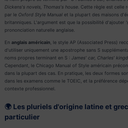
Dickens's novels, Thomas's house
. Cette règle est cell
par le
Oxford Style Manual
et la plupart des maisons d'é
britanniques. L'argument est que la possibilité d'ajouter
'
prononciation naturelle anglaise.
En
anglais américain
, le style AP (Associated Press) r
d'utiliser uniquement une apostrophe sans S supplémenta
noms propres terminant en S :
James' car, Charles' kin
Cependant, le Chicago Manual of Style américain précon
dans la plupart des cas. En pratique, les deux formes so
dans les examens comme le TOEIC, et la préférence dé
contexte professionnel.
🌍 Les pluriels d'origine latine et gre
particulier