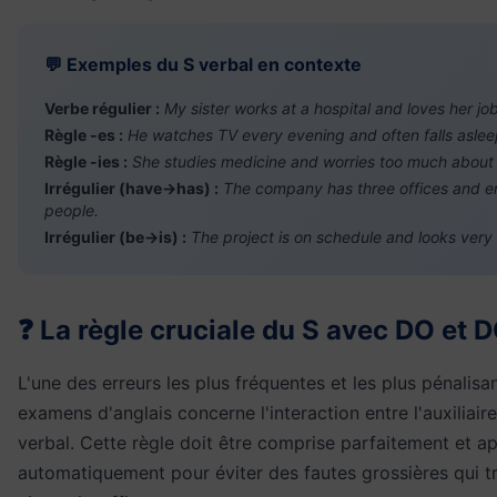
💬 Exemples du S verbal en contexte
Verbe régulier :
My sister works at a hospital and loves her job
Règle -es :
He watches TV every evening and often falls aslee
Règle -ies :
She studies medicine and worries too much about
Irrégulier (have→has) :
The company has three offices and 
people.
Irrégulier (be→is) :
The project is on schedule and looks very
❓ La règle cruciale du S avec DO et 
L'une des erreurs les plus fréquentes et les plus pénalisa
examens d'anglais concerne l'interaction entre l'auxiliair
verbal. Cette règle doit être comprise parfaitement et a
automatiquement pour éviter des fautes grossières qui t