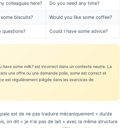
ny colleagues here?
Do you need any time?
 some biscuits?
Would you like some coffee?
e questions?
Could I have some advice?
u have some milk?
est incorrect dans un contexte neutre. La
ans une offre ou une demande polie,
some
est correct et
e est régulièrement piégée dans les exercices de
cipale est de ne pas traduire mécaniquement « du/de
s, on dit « je n'ai pas de lait » avec la même structure