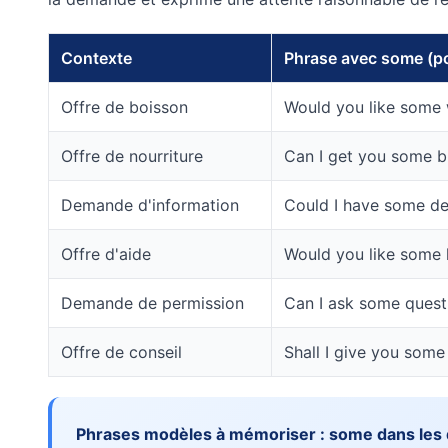
Contexte
Phrase avec some (po
Offre de boisson
Would you like some 
Offre de nourriture
Can I get you some b
Demande d'information
Could I have some det
Offre d'aide
Would you like some 
Demande de permission
Can I ask some quest
Offre de conseil
Shall I give you som
Phrases modèles à mémoriser : some dans les 