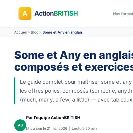
Nos forma
Accueil
>
Blog
>
Some et Any en anglais
Some et Any en anglais
composés et exercice
Le guide complet pour maîtriser some et any :
les offres polies, composés (someone, anythi
(much, many, a few, a little) — avec tableaux
Par l'équipe ActionBRITISH
AB
Mis à jour le 21 mai 2026 | Lecture 20 min