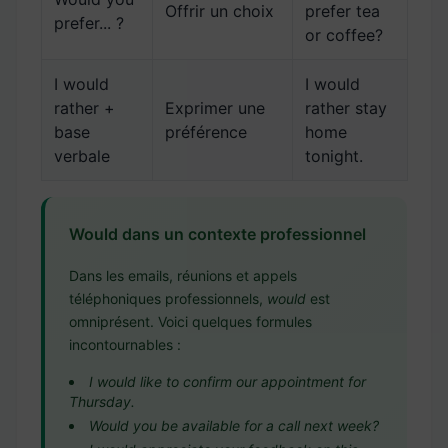
Offrir un choix
prefer tea
prefer... ?
or coffee?
I would
I would
rather +
Exprimer une
rather stay
base
préférence
home
verbale
tonight.
Would dans un contexte professionnel
Dans les emails, réunions et appels
téléphoniques professionnels,
would
est
omniprésent. Voici quelques formules
incontournables :
I would like to confirm our appointment for
Thursday.
Would you be available for a call next week?