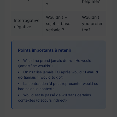
help me?
?
Wouldn't +
Wouldn't
Interrogative
sujet + base
you prefer
négative
verbale ?
tea?
Points importants à retenir
Would ne prend jamais de
-s
: He would
(jamais "he woulds")
On n'utilise jamais TO après would :
I would
go
(jamais "I would to go")
La contraction
'd
peut représenter would ou
had selon le contexte
Would est le passé de will dans certains
contextes (discours indirect)