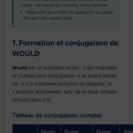
passé :
We would go camping every summer.
Rapporter les paroles de quelqu'un au passé
:
She said she would come.
1. Formation et conjugaison de
WOULD
Would
est un auxiliaire modal : il est invariable
et s'utilise sans conjugaison. Il ne prend jamais
de
-s
à la troisième personne du singulier, et
s'emploie directement suivi de la base verbale
(infinitif sans TO).
Tableau de conjugaison complet
Forme
Forme
Forme
Nég