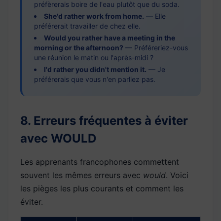
préfèrerais boire de l'eau plutôt que du soda.
She'd rather work from home.
— Elle
préférerait travailler de chez elle.
Would you rather have a meeting in the
morning or the afternoon?
— Préféreriez-vous
une réunion le matin ou l'après-midi ?
I'd rather you didn't mention it.
— Je
préférerais que vous n'en parliez pas.
8. Erreurs fréquentes à éviter
avec WOULD
Les apprenants francophones commettent
souvent les mêmes erreurs avec
would
. Voici
les pièges les plus courants et comment les
éviter.