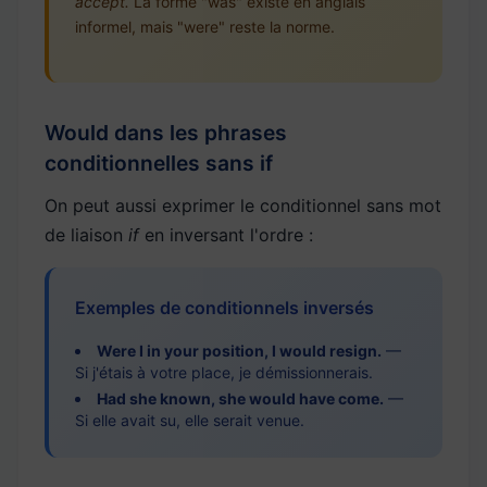
accept.
La forme "was" existe en anglais
informel, mais "were" reste la norme.
Would dans les phrases
conditionnelles sans if
On peut aussi exprimer le conditionnel sans mot
de liaison
if
en inversant l'ordre :
Exemples de conditionnels inversés
Were I in your position, I would resign.
—
Si j'étais à votre place, je démissionnerais.
Had she known, she would have come.
—
Si elle avait su, elle serait venue.