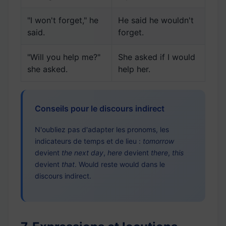
"I won't forget," he
He said he wouldn't
said.
forget.
"Will you help me?"
She asked if I would
she asked.
help her.
Conseils pour le discours indirect
N'oubliez pas d'adapter les pronoms, les
indicateurs de temps et de lieu :
tomorrow
devient
the next day
,
here
devient
there
,
this
devient
that
. Would reste would dans le
discours indirect.