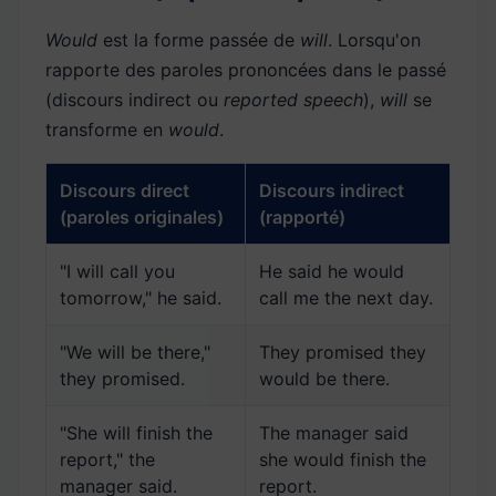
Would
est la forme passée de
will
. Lorsqu'on
rapporte des paroles prononcées dans le passé
(discours indirect ou
reported speech
),
will
se
transforme en
would
.
Discours direct
Discours indirect
(paroles originales)
(rapporté)
"I will call you
He said he would
tomorrow," he said.
call me the next day.
"We will be there,"
They promised they
they promised.
would be there.
"She will finish the
The manager said
report," the
she would finish the
manager said.
report.