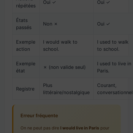
Oui ✓
Oui ✓
répétées
États
Non ✗
Oui ✓
passés
Exemple
I would walk to
I used to walk
action
school.
to school.
Exemple
I used to live in
✗ (non valide seul)
état
Paris.
Plus
Courant,
Registre
littéraire/nostalgique
conversationnel
Erreur fréquente
On ne peut pas dire
I would live in Paris
pour