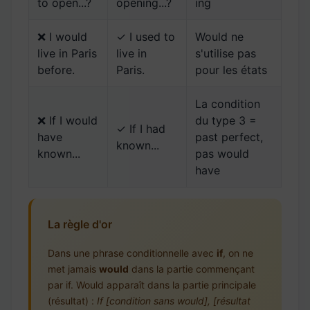
to open...?
opening...?
ing
❌ I would
✓ I used to
Would ne
live in Paris
live in
s'utilise pas
before.
Paris.
pour les états
La condition
❌ If I would
du type 3 =
✓ If I had
have
past perfect,
known...
known...
pas would
have
La règle d'or
Dans une phrase conditionnelle avec
if
, on ne
met jamais
would
dans la partie commençant
par if. Would apparaît dans la partie principale
(résultat) :
If [condition sans would], [résultat