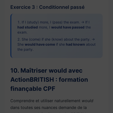
Exercice 3 : Conditionnel passé
If I (study) more, I (pass) the exam. → If I
had studied
more, I
would have passed
the
exam.
She (come) if she (know) about the party. →
She
would have come
if she
had known
about
the party.
10. Maîtriser would avec
ActionBRITISH : formation
finançable CPF
Comprendre et utiliser naturellement
would
dans toutes ses nuances demande de la