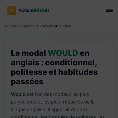
Accueil
›
Grammaire
›
Would en anglais
Le modal
WOULD
en
anglais : conditionnel,
politesse et habitudes
passées
Would
est l'un des modaux les plus
polyvalents et les plus fréquents de la
langue anglaise. Il apparaît dans le
conditionnel, les formules de politesse, les