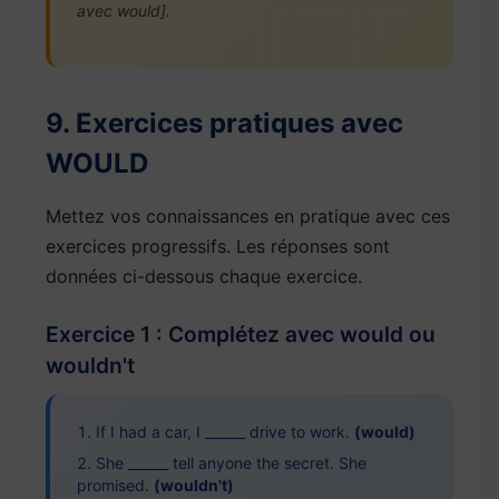
avec would].
9. Exercices pratiques avec
WOULD
Mettez vos connaissances en pratique avec ces
exercices progressifs. Les réponses sont
données ci-dessous chaque exercice.
Exercice 1 : Complétez avec would ou
wouldn't
If I had a car, I ______ drive to work.
(would)
She ______ tell anyone the secret. She
promised.
(wouldn't)