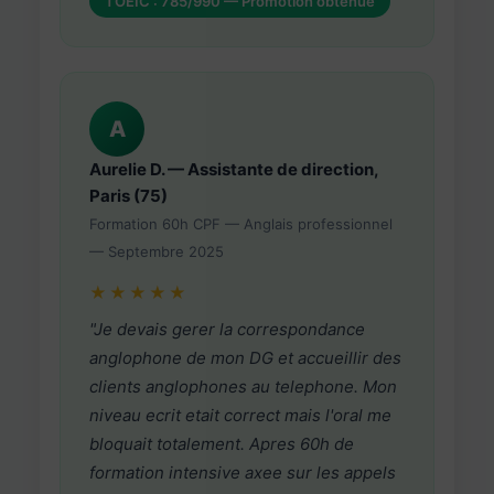
TOEIC : 785/990 — Promotion obtenue
A
Aurelie D. — Assistante de direction,
Paris (75)
Formation 60h CPF — Anglais professionnel
— Septembre 2025
★★★★★
"Je devais gerer la correspondance
anglophone de mon DG et accueillir des
clients anglophones au telephone. Mon
niveau ecrit etait correct mais l'oral me
bloquait totalement. Apres 60h de
formation intensive axee sur les appels