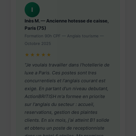
I
Inès M. — Ancienne hotesse de caisse,
Paris (75)
Formation 90h CPF — Anglais tourisme —
Octobre 2025
★★★★★
"Je voulais travailler dans l'hotellerie de
luxe a Paris. Ces postes sont tres
concurrentiels et l'anglais courant est
exige. En partant d'un niveau debutant,
ActionBRITISH m'a formee en priorite
sur l'anglais du secteur : accueil,
reservations, gestion des plaintes
clients. En six mois, j'ai atteint B1 solide
et obtenu un poste de receptionniste
dans un hotel 4 etoiles. Ma premiere