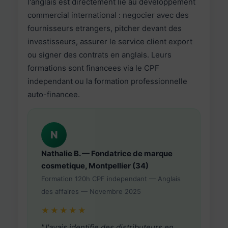
l'anglais est directement lie au developpement
commercial international : negocier avec des
fournisseurs etrangers, pitcher devant des
investisseurs, assurer le service client export
ou signer des contrats en anglais. Leurs
formations sont financees via le CPF
independant ou la formation professionnelle
auto-financee.
N
Nathalie B. — Fondatrice de marque
cosmetique, Montpellier (34)
Formation 120h CPF independant — Anglais
des affaires — Novembre 2025
★★★★★
"J'avais identifie des distributeurs en