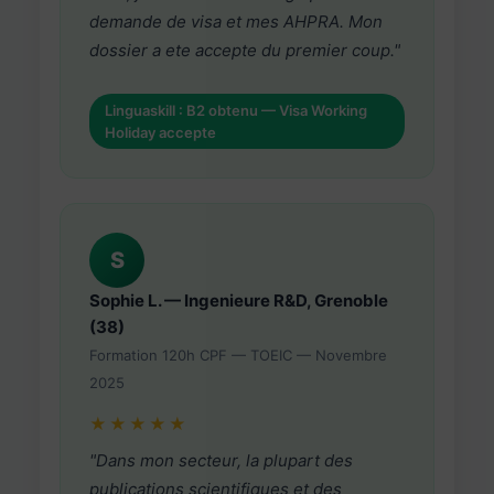
demande de visa et mes AHPRA. Mon
dossier a ete accepte du premier coup."
Linguaskill : B2 obtenu — Visa Working
Holiday accepte
S
Sophie L. — Ingenieure R&D, Grenoble
(38)
Formation 120h CPF — TOEIC — Novembre
2025
★★★★★
"Dans mon secteur, la plupart des
publications scientifiques et des