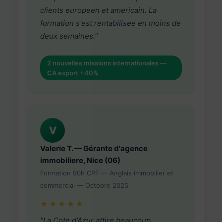
clients europeen et americain. La
formation s'est rentabilisee en moins de
deux semaines."
2 nouvelles missions internationales —
CA export +40%
V
Valerie T. — Gérante d'agence
immobiliere, Nice (06)
Formation 90h CPF — Anglais immobilier et
commercial — Octobre 2025
★★★★★
"La Cote d'Azur attire beaucoup