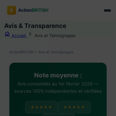
Avis & Transparence
home
chevron_right
Accueil
Avis et Temoignages
ActionBRITISH
>
Avis et Temoignages
Note moyenne :
Avis consolidés au 1er février 2026 —
sources 100% indépendantes et vérifiées
★★★★★
★★★★★