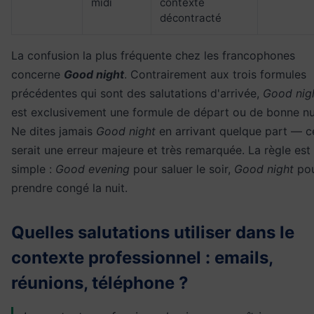
midi
contexte
décontracté
La confusion la plus fréquente chez les francophones
concerne
Good night
. Contrairement aux trois formules
précédentes qui sont des salutations d'arrivée,
Good nig
est exclusivement une formule de départ ou de bonne nu
Ne dites jamais
Good night
en arrivant quelque part — c
serait une erreur majeure et très remarquée. La règle est
simple :
Good evening
pour saluer le soir,
Good night
po
prendre congé la nuit.
Quelles salutations utiliser dans le
contexte professionnel : emails,
réunions, téléphone ?