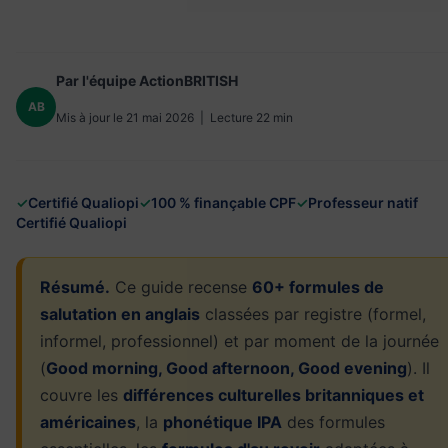
Par l'équipe ActionBRITISH
AB
Mis à jour le 21 mai 2026 | Lecture 22 min
✓
Certifié Qualiopi
✓
100 % finançable CPF
✓
Professeur natif
Certifié Qualiopi
Résumé.
Ce guide recense
60+ formules de
salutation en anglais
classées par registre (formel,
informel, professionnel) et par moment de la journée
(
Good morning, Good afternoon, Good evening
). Il
couvre les
différences culturelles britanniques et
américaines
, la
phonétique IPA
des formules