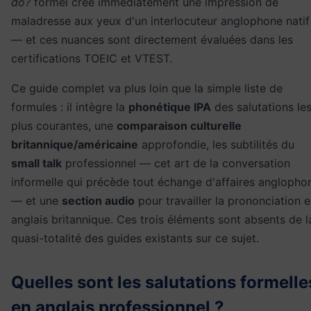
do?
formel crée immédiatement une impression de
maladresse aux yeux d'un interlocuteur anglophone natif
— et ces nuances sont directement évaluées dans les
certifications TOEIC et VTEST.
Ce guide complet va plus loin que la simple liste de
formules : il intègre la
phonétique IPA
des salutations le
plus courantes, une
comparaison culturelle
britannique/américaine
approfondie, les subtilités du
small talk
professionnel — cet art de la conversation
informelle qui précède tout échange d'affaires anglopho
— et une
section audio
pour travailler la prononciation 
anglais britannique. Ces trois éléments sont absents de l
quasi-totalité des guides existants sur ce sujet.
Quelles sont les salutations formelle
en anglais professionnel ?