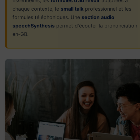
essentielles, les
formules d'au revoir
adaptées à
chaque contexte, le
small talk
professionnel et les
formules téléphoniques. Une
section audio
speechSynthesis
permet d'écouter la prononciation
en-GB.