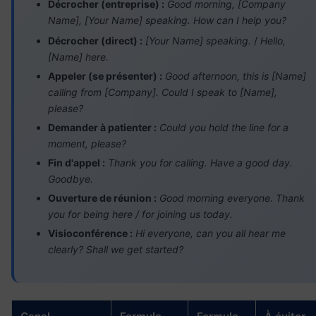
Décrocher (entreprise) :
Good morning, [Company
Name], [Your Name] speaking. How can I help you?
Décrocher (direct) :
[Your Name] speaking.
/
Hello,
[Name] here.
Appeler (se présenter) :
Good afternoon, this is [Name]
calling from [Company]. Could I speak to [Name],
please?
Demander à patienter :
Could you hold the line for a
moment, please?
Fin d'appel :
Thank you for calling. Have a good day.
Goodbye.
Ouverture de réunion :
Good morning everyone. Thank
you for being here / for joining us today.
Visioconférence :
Hi everyone, can you all hear me
clearly? Shall we get started?