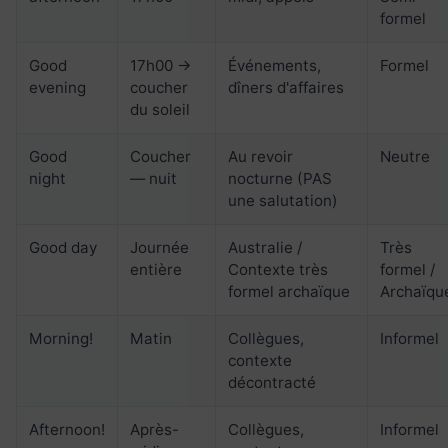
formel
Good
17h00 →
Événements,
Formel
evening
coucher
dîners d'affaires
du soleil
Good
Coucher
Au revoir
Neutre
night
— nuit
nocturne (PAS
une salutation)
Good day
Journée
Australie /
Très
entière
Contexte très
formel /
formel archaïque
Archaïqu
Morning!
Matin
Collègues,
Informel
contexte
décontracté
Afternoon!
Après-
Collègues,
Informel