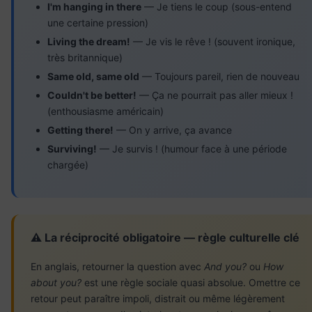
I'm hanging in there
— Je tiens le coup (sous-entend
une certaine pression)
Living the dream!
— Je vis le rêve ! (souvent ironique,
très britannique)
Same old, same old
— Toujours pareil, rien de nouveau
Couldn't be better!
— Ça ne pourrait pas aller mieux !
(enthousiasme américain)
Getting there!
— On y arrive, ça avance
Surviving!
— Je survis ! (humour face à une période
chargée)
⚠️ La réciprocité obligatoire — règle culturelle clé
En anglais, retourner la question avec
And you?
ou
How
about you?
est une règle sociale quasi absolue. Omettre ce
retour peut paraître impoli, distrait ou même légèrement